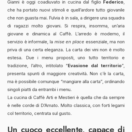
Gianni è oggi coadiuvato in cucina dal figlio
Federico
,
che ha portato nuovi stimoli e quell’ardore tutto giovanile
che non guasta mai. Fulvia è in sala, a dirigere una squadra
di ragazzi molto giovani. Si respira, insomma, un’aria
giovane e dinamica al Caffè. L’arredo è moderno, il
servizio è informale, la
mise en place
essenziale, ma non
priva di una certa eleganza. La carta dei vini non è molto
estesa. Due i menu proposti, uno tutto territorio e
tradizione, l’altro, intitolato “
Evasione dal territorio
”,
presenta spunti di maggiore creatività. Non c’è la carta,
ma è possibile comunque “mangiare alla carta”, ordinando
singoli piatti da entrambi i menu.
La cucina di Caffè Arti e Mestieri è quella che da sempre
è nelle corde di D’Amato. Molto classica, con forti legami
col territorio, centrata sul gusto.
Un cuoco eccellente, capace di