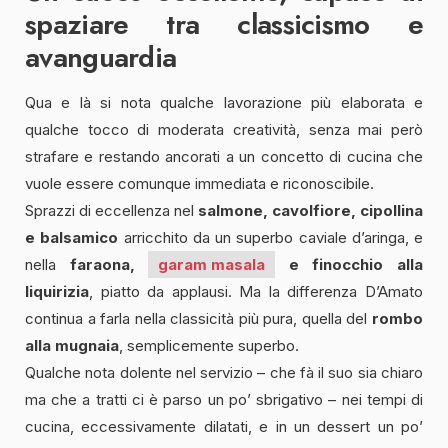
spaziare tra classicismo e
avanguardia
Qua e là si nota qualche lavorazione più elaborata e
qualche tocco di moderata creatività, senza mai però
strafare e restando ancorati a un concetto di cucina che
vuole essere comunque immediata e riconoscibile.
Sprazzi di eccellenza nel
salmone, cavolfiore, cipollina
e balsamico
arricchito da un superbo caviale d’aringa, e
nella
faraona,
garam masala
e finocchio alla
liquirizia
, piatto da applausi. Ma la differenza D’Amato
continua a farla nella classicità più pura, quella del
rombo
alla mugnaia
, semplicemente superbo.
Qualche nota dolente nel servizio – che fà il suo sia chiaro
ma che a tratti ci è parso un po’ sbrigativo – nei tempi di
cucina, eccessivamente dilatati, e in un dessert un po’