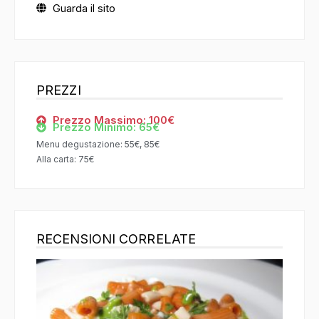
Guarda il sito
PREZZI
Prezzo Massimo: 100€
Prezzo Minimo: 65€
Menu degustazione: 55€, 85€
Alla carta: 75€
RECENSIONI CORRELATE