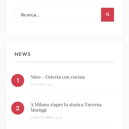
NEWS
Nino – Osteria con cucina
3 LUGLIO 2025
A Milano riapre la storica Taverna
Moriggi
17 SETTEMBRE 2018