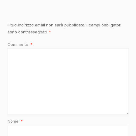
Il tuo indirizzo email non sarà pubblicato.
I campi obbligatori
sono contrassegnati
*
Commento
*
Nome
*