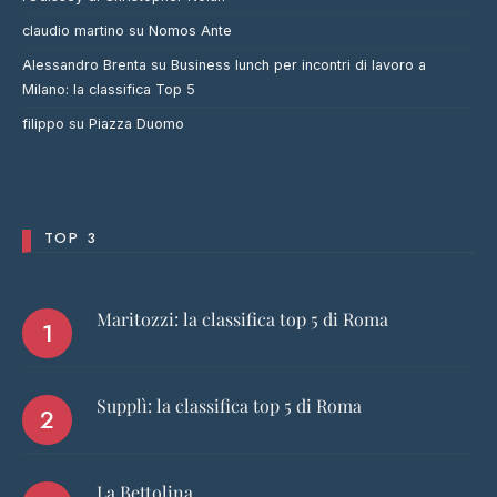
claudio martino
su
Nomos Ante
Alessandro Brenta
su
Business lunch per incontri di lavoro a
Milano: la classifica Top 5
filippo
su
Piazza Duomo
TOP 3
Maritozzi: la classifica top 5 di Roma
Supplì: la classifica top 5 di Roma
La Bettolina