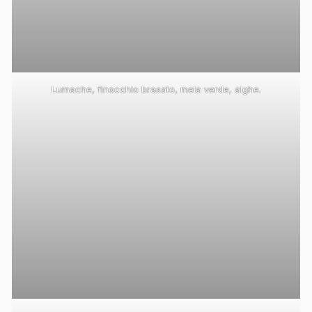
Lumache, finocchio brasato, mela verde, alghe.