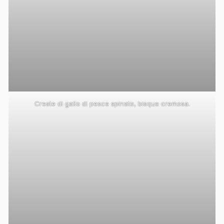
Creste di gallo di pesce spinato, bisque cremosa.