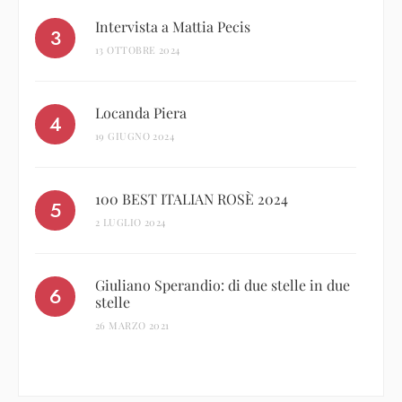
Intervista a Mattia Pecis
13 OTTOBRE 2024
Locanda Piera
19 GIUGNO 2024
100 BEST ITALIAN ROSÈ 2024
2 LUGLIO 2024
Giuliano Sperandio: di due stelle in due
stelle
26 MARZO 2021