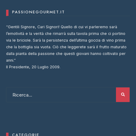
PASSIONEGOURMET.IT
“Gentili Signore, Cari Signori! Quello di cui vi parleremo sarà
l’emotività e la verità che rimarrà sulla tavola prima che ci portino
via le briciole. Sarà la persistenza dell’ultima goccia di vino prima
che la bottiglia sia vuota. Ciò che leggerete sarà il frutto maturato
dalla pianta della passione che questi giovani hanno coltivato per
anni.”
Il Presidente, 20 Luglio 2009.
CATEGORIE