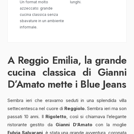
Un format molto
lunghi.
azzeccato: grande
cucina classica senza
sbavature in un ambiente
informale.
A Reggio Emilia, la grande
cucina classica di Gianni
D’Amato mette i Blue Jeans
Sembra ieri che eravamo seduti in una splendida villa
settecentesca nel cuore di
Reggiolo
. Sembra ieri ma son
passati 10 anni. Il
Rigoletto
, così si chiamava l’elegante
ristorante gestito da
Gianni D’Amato
con la moglie
Fulvia
Salvarani
, è stata una grande avventura, coronata