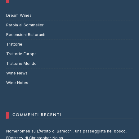
Dream Wines
Parola al Sommelier
Recensioni Ristoranti
Trattorie
Trattorie Europa
Trattorie Mondo
Wine News
Wine Notes
COMMENTI RECENTI
Nomenomen
su
L’Ardito di Baracchi, una passeggiata nel bosco,
l’Odissey di Christopher Nolan