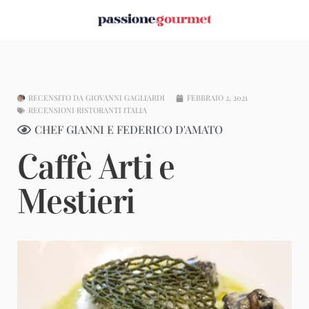
RECENSITO DA
GIOVANNI GAGLIARDI
FEBBRAIO 2, 2021
RECENSIONI RISTORANTI ITALIA
CHEF GIANNI E FEDERICO D'AMATO
Caffè Arti e
Mestieri