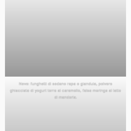
Neve: funghetti di sedano rapa e gianduia, polvere
ghiacciata di yogurt terra al caramello, falsa meringa al latte
di mandorla.