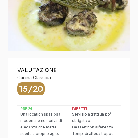
VALUTAZIONE
Cucina Classica
15/20
PREGI
DIFETTI
Una location spaziosa,
Servizio a tratti un po’
moderna e non priva di
sbrigativo.
eleganza che mette
Dessert non all’altezza.
subito a proprio agio.
Tempi di attesa troppo