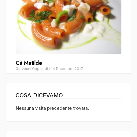
Cà Matilde
Giovanni Gagliardi
/
14 Dicembre 2017
COSA DICEVAMO
Nessuna visita precedente trovata.