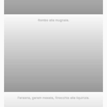
Rombo alla mugnaia.
Faraona, garam masala, finocchio alla liquirizia.