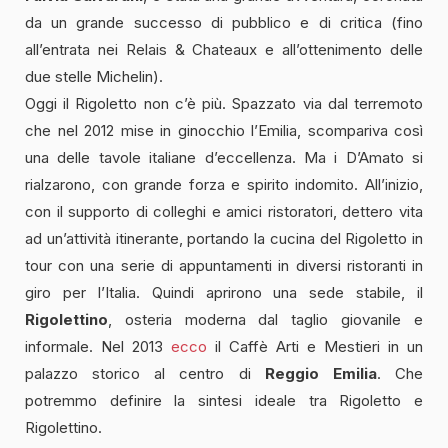
da un grande successo di pubblico e di critica (fino
all’entrata nei Relais & Chateaux e all’ottenimento delle
due stelle Michelin).
Oggi il Rigoletto non c’è più. Spazzato via dal terremoto
che nel 2012 mise in ginocchio l’Emilia, scompariva così
una delle tavole italiane d’eccellenza. Ma i D’Amato si
rialzarono, con grande forza e spirito indomito. All’inizio,
con il supporto di colleghi e amici ristoratori, dettero vita
ad un’attività itinerante, portando la cucina del Rigoletto in
tour con una serie di appuntamenti in diversi ristoranti in
giro per l’Italia. Quindi aprirono una sede stabile, il
Rigolettino
, osteria moderna dal taglio giovanile e
informale. Nel 2013
ecco
il Caffè Arti e Mestieri in un
palazzo storico al centro di
Reggio Emilia
. Che
potremmo definire la sintesi ideale tra Rigoletto e
Rigolettino.