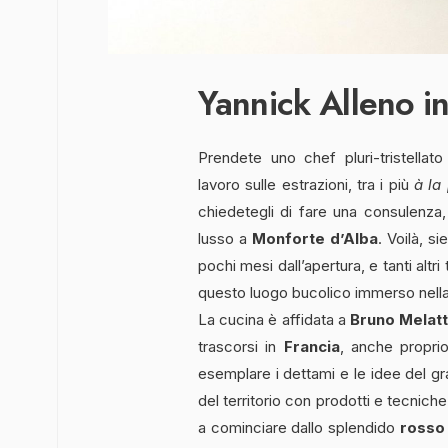
Yannick Alleno i
Prendete uno chef pluri-tristellat
lavoro sulle estrazioni, tra i più
à la
chiedetegli di fare una consulenza, 
lusso a
Monforte d’Alba
. Voilà, si
pochi mesi dall’apertura, e tanti altri
questo luogo bucolico immerso nell
La cucina è affidata a
Bruno Melatt
trascorsi in
Francia
, anche propri
esemplare i dettami e le idee del g
del territorio con prodotti e tecnich
a cominciare dallo splendido
rosso 