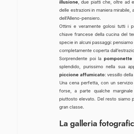
illusione
, due piatti che, oltre ad
delle estrazioni in maniera mirabile, 
dell’Alleno-pensiero.
Ottimi e veramente golosi tutti i pr
chiave francese della cucina del terr
specie in alcuni passaggi: pensiamo i
completamente coperta dall’estrazio
Sorprendente poi la
pomponette d
splendido, purissimo nella sua ap
piccione affumicato
: vessillo dell
Una cena perfetta, con un servizio
forse, a parte qualche marginale
piuttosto elevato. Del resto siamo p
gran classe.
La galleria fotografi