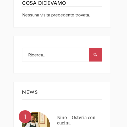
COSA DICEVAMO
Nessuna visita precedente trovata.
NEWS
Nino – Osteria con
cucina