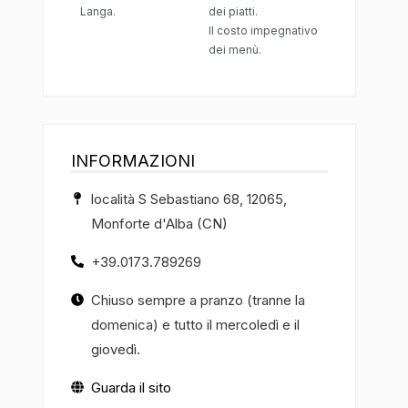
Langa.
dei piatti.
Il costo impegnativo
dei menù.
INFORMAZIONI
località S Sebastiano 68, 12065,
Monforte d'Alba (CN)
+39.0173.789269
Chiuso sempre a pranzo (tranne la
domenica) e tutto il mercoledì e il
giovedì.
Guarda il sito