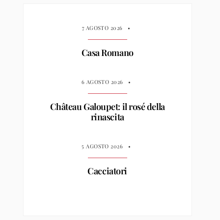
7 AGOSTO 2026
•
Casa Romano
6 AGOSTO 2026
•
Château Galoupet: il rosé della
rinascita
5 AGOSTO 2026
•
Cacciatori