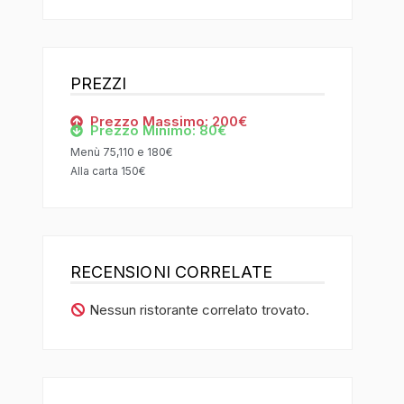
PREZZI
Prezzo Massimo: 200€
Prezzo Minimo: 80€
Menù 75,110 e 180€
Alla carta 150€
RECENSIONI CORRELATE
Nessun ristorante correlato trovato.