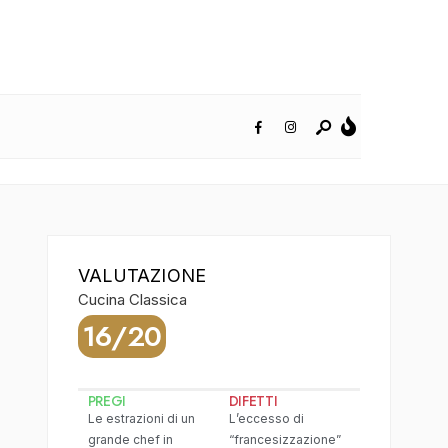
VALUTAZIONE
Cucina Classica
16/20
PREGI
DIFETTI
Le estrazioni di un
L’eccesso di
grande chef in
“francesizzazione”