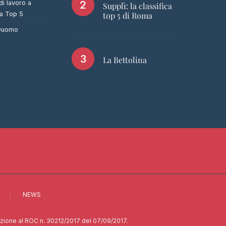
di lavoro a
Supplì: la classifica
ca Top 5
top 5 di Roma
 Duomo
La Bettolina
NEWS
rizione al ROC n. 30212/2017 del 07/09/2017.