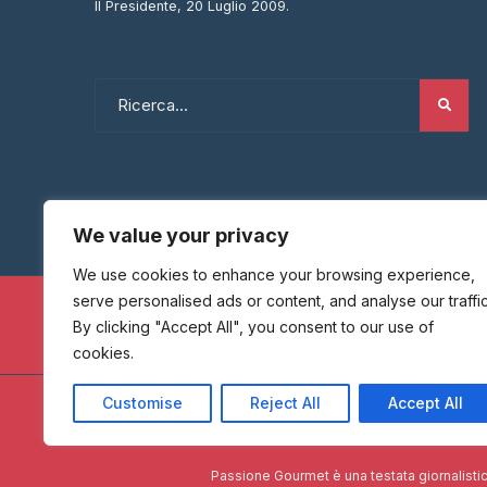
Il Presidente, 20 Luglio 2009.
We value your privacy
We use cookies to enhance your browsing experience,
serve personalised ads or content, and analyse our traffic
By clicking "Accept All", you consent to our use of
cookies.
Customise
Reject All
Accept All
HOME
Passione Gourmet è una testata giornalistic