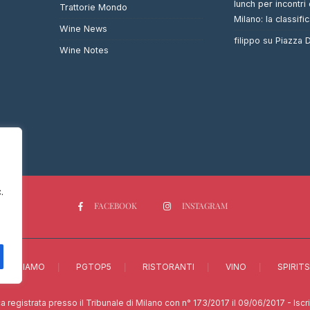
lunch per incontri 
Trattorie Mondo
Milano: la classifi
Wine News
filippo
su
Piazza
Wine Notes
.
FACEBOOK
INSTAGRAM
CHI SIAMO
PGTOP5
RISTORANTI
VINO
SPIRITS
a registrata presso il Tribunale di Milano con n° 173/2017 il 09/06/2017 - Isc