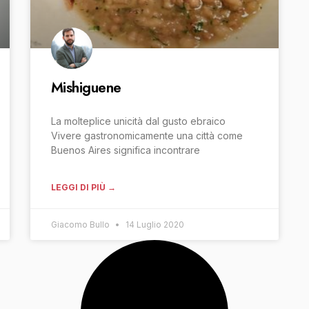
Mishiguene
La molteplice unicità dal gusto ebraico
Vivere gastronomicamente una città come
Buenos Aires significa incontrare
LEGGI DI PIÙ →
Giacomo Bullo
14 Luglio 2020