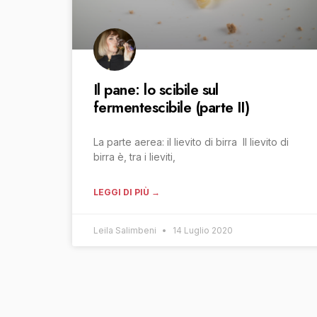
Il pane: lo scibile sul
fermentescibile (parte II)
La parte aerea: il lievito di birra Il lievito di
birra è, tra i lieviti,
LEGGI DI PIÙ →
Leila Salimbeni
14 Luglio 2020