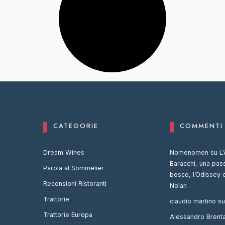
CATEGORIE
COMMENTI 
Dream Wines
Nomenomen
su
L’
Baracchi, una pas
Parola al Sommelier
bosco, l’Odissey 
Recensioni Ristoranti
Nolan
Trattorie
claudio martino
s
Trattorie Europa
Alessandro Brent