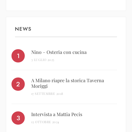
NEWS
Nino – Osteria con cucina
3 LUGLIO 2025
A Milano riapre la storica Taverna
Moriggi
17 SETTEMBRE 2018
Intervista a Mattia Pecis
13 OTTOBRE 2024