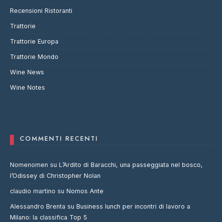
Recensioni Ristoranti
Trattorie
Trattorie Europa
Trattorie Mondo
Wine News
Wine Notes
COMMENTI RECENTI
Nomenomen
su
L’Ardito di Baracchi, una passeggiata nel bosco,
l’Odissey di Christopher Nolan
claudio martino
su
Nomos Ante
Alessandro Brenta
su
Business lunch per incontri di lavoro a
Milano: la classifica Top 5