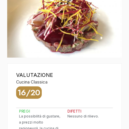
VALUTAZIONE
Cucina Classica
16/20
PREGI
DIFETTI
La possibilità di gustare,
Nessuno di rilievo.
a prezzi molto
ragionevoli, la cucina di