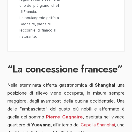
uno dei più grandi chef
di Francia.
La boulangerie griffata
Gagnaire, piena di
leccornie, di fianco al
ristorante.
“La concessione francese”
Nella sterminata offerta gastronomica di
Shanghai
una
posizione di rilievo viene occupata, in misura sempre
maggiore, dagli avamposti della cucina occidentale. Una
delle “ambasciate” del gusto più nobili e affermate è
quella del sommo
Pierre Gagnaire
, ospitata nel vivace
quartiere di
Yueyang
, all’interno del
Capella Shanghai
, uno