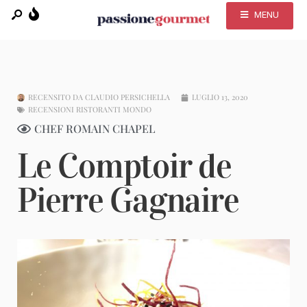
MENU
RECENSITO DA
CLAUDIO PERSICHELLA
LUGLIO 13, 2020
RECENSIONI RISTORANTI MONDO
CHEF ROMAIN CHAPEL
Le Comptoir de
Pierre Gagnaire