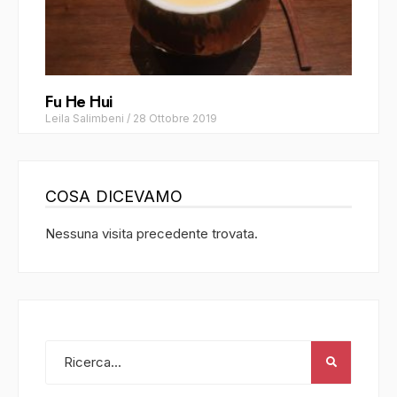
Fu He Hui
Leila Salimbeni
/
28 Ottobre 2019
COSA DICEVAMO
Nessuna visita precedente trovata.