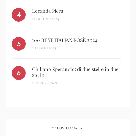
Locanda Piera
19 GIUGNO 2024
100 BEST ITALIAN ROSÈ 2024
2 LUGLIO 2024
Giuliano Sperandio: di due stelle in due
stelle
26 MARZO 2021
7 AGOSTO 2026
•