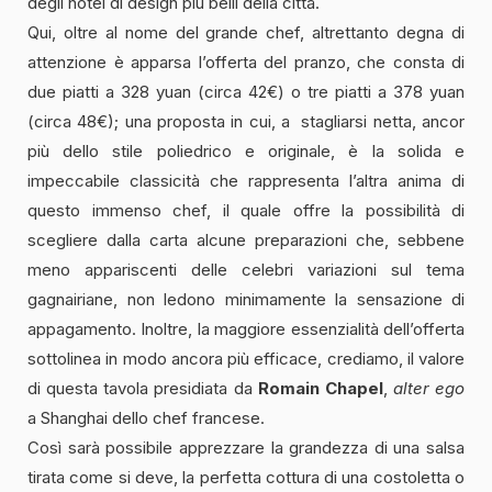
degli hotel di design più belli della città.
Qui, oltre al nome del grande chef, altrettanto degna di
attenzione è apparsa l’offerta del pranzo, che consta di
due piatti a 328 yuan (circa 42€) o tre piatti a 378 yuan
(circa 48€); una proposta in cui, a stagliarsi netta, ancor
più dello stile poliedrico e originale, è la solida e
impeccabile classicità che rappresenta l’altra anima di
questo immenso chef, il quale offre la possibilità di
scegliere dalla carta alcune preparazioni che, sebbene
meno appariscenti delle celebri variazioni sul tema
gagnairiane, non ledono minimamente la sensazione di
appagamento. Inoltre, la maggiore essenzialità dell’offerta
sottolinea in modo ancora più efficace, crediamo, il valore
di questa tavola presidiata da
Romain Chapel
,
alter ego
a Shanghai dello chef francese.
Così sarà possibile apprezzare la grandezza di una salsa
tirata come si deve, la perfetta cottura di una costoletta o