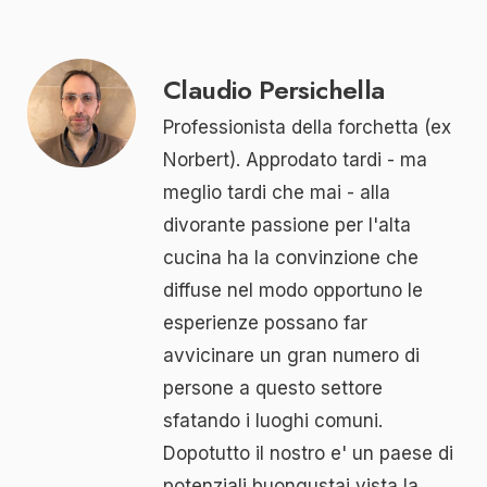
Claudio Persichella
Professionista della forchetta (ex
Norbert). Approdato tardi - ma
meglio tardi che mai - alla
divorante passione per l'alta
cucina ha la convinzione che
diffuse nel modo opportuno le
esperienze possano far
avvicinare un gran numero di
persone a questo settore
sfatando i luoghi comuni.
Dopotutto il nostro e' un paese di
potenziali buongustai vista la