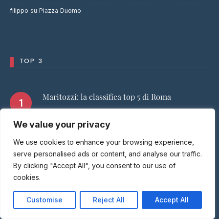
filippo
su
Piazza Duomo
TOP 3
Maritozzi: la classifica top 5 di Roma
We value your privacy
Supplì: la classifica top 5 di Roma
We use cookies to enhance your browsing experience,
serve personalised ads or content, and analyse our traffic.
By clicking "Accept All", you consent to our use of
La Bettolina
cookies.
Customise
Reject All
Accept All