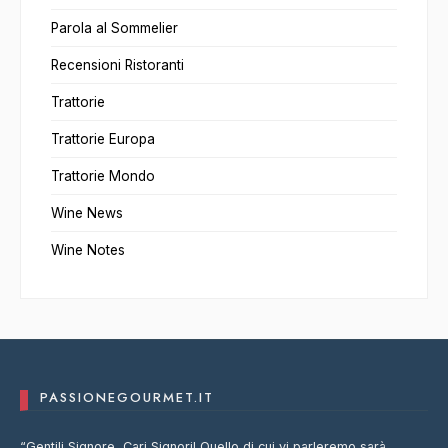
Parola al Sommelier
Recensioni Ristoranti
Trattorie
Trattorie Europa
Trattorie Mondo
Wine News
Wine Notes
PASSIONEGOURMET.IT
“Gentili Signore, Cari Signori! Quello di cui vi parleremo sarà