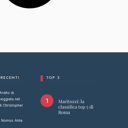
RECENTI
TOP 3
Ardito di
seggiata nel
Maritozzi: la
di Christopher
classifica top 5 di
Roma
u
Nomos Ante