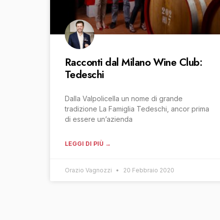
Racconti dal Milano Wine Club:
Tedeschi
Dalla Valpolicella un nome di grande
tradizione La Famiglia Tedeschi, ancor prima
di essere un’azienda
LEGGI DI PIÙ →
Orazio Vagnozzi
20 Febbraio 2020