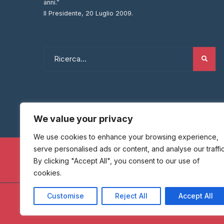
anni.”
Il Presidente, 20 Luglio 2009.
We value your privacy
We use cookies to enhance your browsing experience,
serve personalised ads or content, and analyse our traffic
By clicking "Accept All", you consent to our use of
cookies.
Customise
Reject All
Accept All
HOME