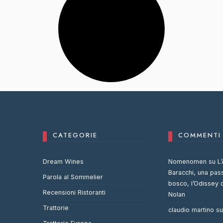
CATEGORIE
COMMENTI 
Dream Wines
Nomenomen
su
L’
Baracchi, una pas
Parola al Sommelier
bosco, l’Odissey 
Recensioni Ristoranti
Nolan
Trattorie
claudio martino
s