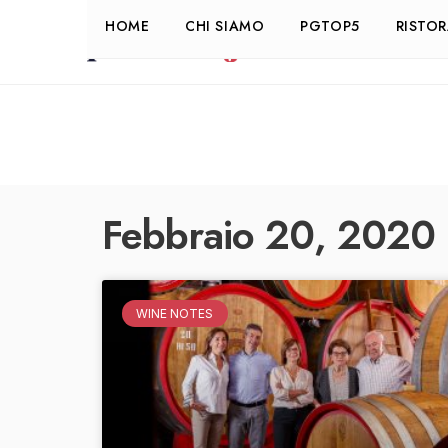
HOME
CHI SIAMO
PGTOP5
RISTO
Febbraio 20, 2020
WINE NOTES