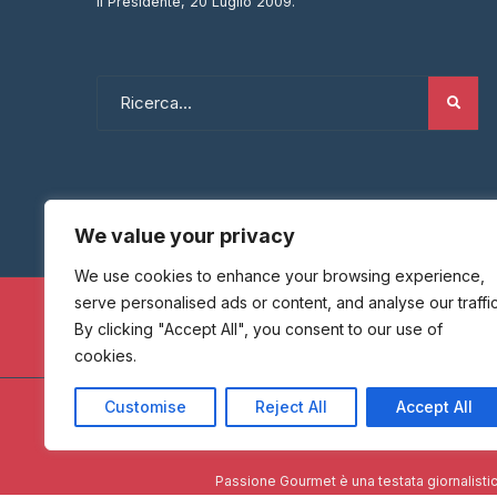
Il Presidente, 20 Luglio 2009.
We value your privacy
We use cookies to enhance your browsing experience,
serve personalised ads or content, and analyse our traffic
By clicking "Accept All", you consent to our use of
cookies.
Customise
Reject All
Accept All
HOME
Passione Gourmet è una testata giornalistic