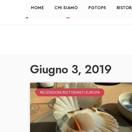
HOME
CHI SIAMO
PGTOP5
RISTO
Giugno 3, 2019
RECENSIONI RISTORANTI EUROPA