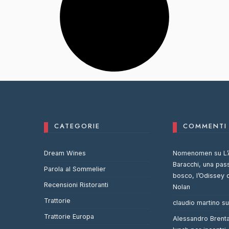
CATEGORIE
COMMENTI 
Dream Wines
Nomenomen
su
L’
Baracchi, una pas
Parola al Sommelier
bosco, l’Odissey 
Recensioni Ristoranti
Nolan
Trattorie
claudio martino
s
Trattorie Europa
Alessandro Brent