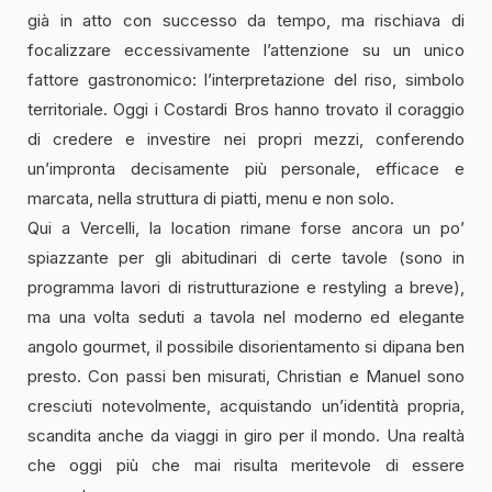
già in atto con successo da tempo, ma rischiava di
focalizzare eccessivamente l’attenzione su un unico
fattore gastronomico: l’interpretazione del riso, simbolo
territoriale. Oggi i Costardi Bros hanno trovato il coraggio
di credere e investire nei propri mezzi, conferendo
un’impronta decisamente più personale, efficace e
marcata, nella struttura di piatti, menu e non solo.
Qui a Vercelli, la location rimane forse ancora un po’
spiazzante per gli abitudinari di certe tavole (sono in
programma lavori di ristrutturazione e restyling a breve),
ma una volta seduti a tavola nel moderno ed elegante
angolo gourmet, il possibile disorientamento si dipana ben
presto. Con passi ben misurati, Christian e Manuel sono
cresciuti notevolmente, acquistando un’identità propria,
scandita anche da viaggi in giro per il mondo. Una realtà
che oggi più che mai risulta meritevole di essere