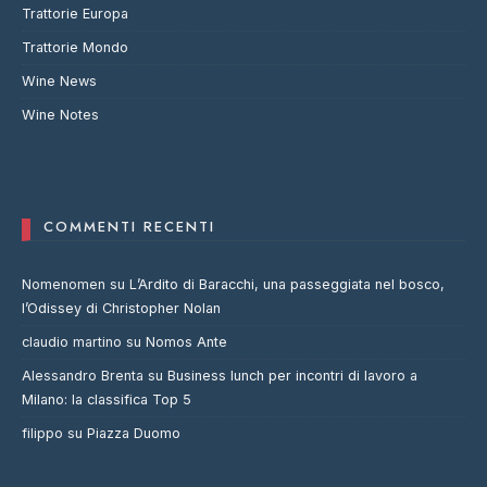
Trattorie Europa
Trattorie Mondo
Wine News
Wine Notes
COMMENTI RECENTI
Nomenomen
su
L’Ardito di Baracchi, una passeggiata nel bosco,
l’Odissey di Christopher Nolan
claudio martino
su
Nomos Ante
Alessandro Brenta
su
Business lunch per incontri di lavoro a
Milano: la classifica Top 5
filippo
su
Piazza Duomo