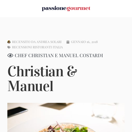
RECENSITO DA
ANDREA SOLARI
GENNAIO 16, 2018
RECENSIONI RISTORANTI ITALIA
CHEF CHRISTIAN E MANUEL COSTARDI
Christian &
Manuel