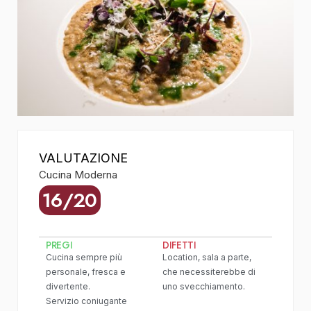
VALUTAZIONE
Cucina Moderna
16/20
PREGI
DIFETTI
Cucina sempre più
Location, sala a parte,
personale, fresca e
che necessiterebbe di
divertente.
uno svecchiamento.
Servizio coniugante