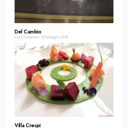
Del Cambio
Luca Canessa
/
23 Maggio 2016
Villa Crespi