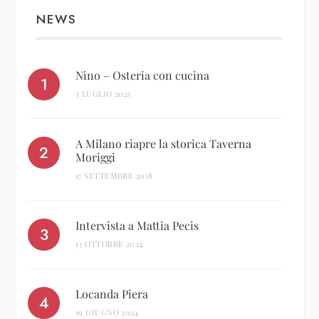
NEWS
Nino – Osteria con cucina
3 LUGLIO 2025
A Milano riapre la storica Taverna
Moriggi
17 SETTEMBRE 2018
Intervista a Mattia Pecis
13 OTTOBRE 2024
Locanda Piera
19 GIUGNO 2024