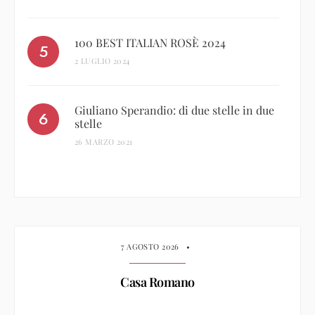
100 BEST ITALIAN ROSÈ 2024
2 LUGLIO 2024
Giuliano Sperandio: di due stelle in due
stelle
26 MARZO 2021
7 AGOSTO 2026
•
Casa Romano