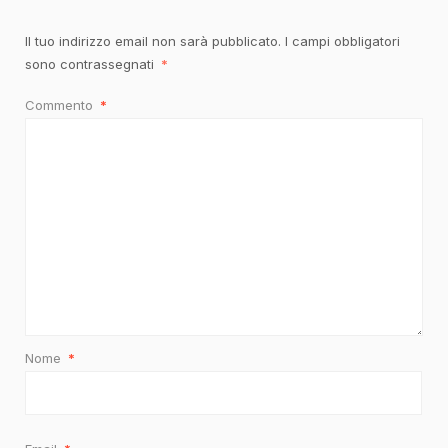
Il tuo indirizzo email non sarà pubblicato.
I campi obbligatori
sono contrassegnati
*
Commento
*
Nome
*