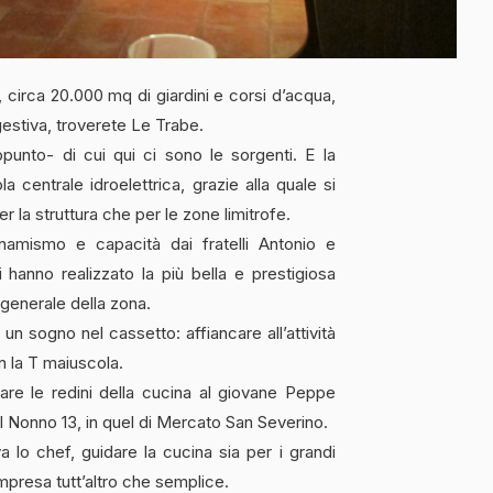
, circa 20.000 mq di giardini e corsi d’acqua,
gestiva, troverete Le Trabe.
punto- di cui qui ci sono le sorgenti. E la
 centrale idroelettrica, grazie alla quale si
er la struttura che per le zone limitrofe.
namismo e capacità dai fratelli Antonio e
 hanno realizzato la più bella e prestigiosa
 generale della zona.
 sogno nel cassetto: affiancare all’attività
n la T maiuscola.
dare le redini della cucina al giovane Peppe
el Nonno 13, in quel di Mercato San Severino.
 lo chef, guidare la cucina sia per i grandi
Impresa tutt’altro che semplice.