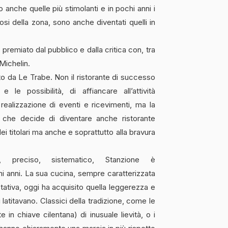
no anche quelle più stimolanti e in pochi anni i
osi della zona, sono anche diventati quelli in
 premiato dal pubblico e dalla critica con, tra
 Michelin.
to da Le Trabe. Non il ristorante di successo
le possibilità, di affiancare all’attività
a realizzazione di eventi e ricevimenti, ma la
g che decide di diventare anche ristorante
dei titolari ma anche e soprattutto alla bravura
oso, preciso, sistematico, Stanzione è
imi anni. La sua cucina, sempre caratterizzata
ativa, oggi ha acquisito quella leggerezza e
 latitavano. Classici della tradizione, come le
e in chiave cilentana) di inusuale lievità, o i