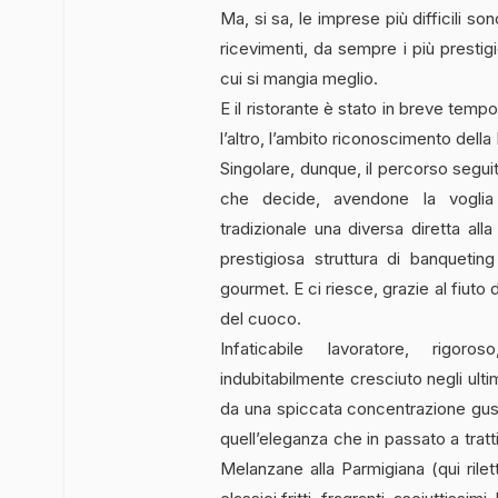
Ma, si sa, le imprese più difficili so
ricevimenti, da sempre i più prestigi
cui si mangia meglio.
E il ristorante è stato in breve tempo
l’altro, l’ambito riconoscimento della
Singolare, dunque, il percorso segui
che decide, avendone la voglia e 
tradizionale una diversa diretta all
prestigiosa struttura di banquetin
gourmet. E ci riesce, grazie al fiuto 
del cuoco.
Infaticabile lavoratore, rigor
indubitabilmente cresciuto negli ult
da una spiccata concentrazione gust
quell’eleganza che in passato a tratti
Melanzane alla Parmigiana (qui rilett