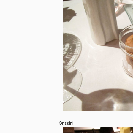
Grissini.