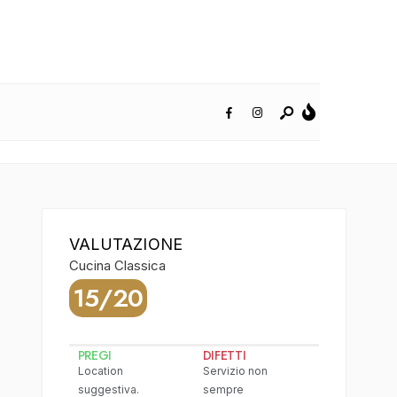
VALUTAZIONE
Cucina Classica
15/20
PREGI
DIFETTI
Location
Servizio non
suggestiva.
sempre