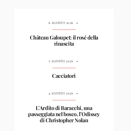
6 AGOSTO 2026
•
Château Galoupet: il rosé della
rinascita
5 AGOSTO 2026
•
Cacciatori
4 AGOSTO 2026
•
L’Ardito di Baracchi, una
passeggiata nel bosco, l’Odissey
di Christopher Nolan