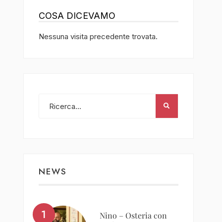
COSA DICEVAMO
Nessuna visita precedente trovata.
NEWS
Nino – Osteria con