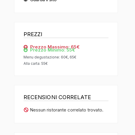
PREZZI
Prezzo Massimo: 65€
Prezzo Minimo: 55€
Menu degustazione: 60€, 65€
Alla carta: 55€
RECENSIONI CORRELATE
Nessun ristorante correlato trovato.