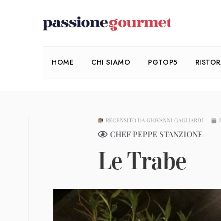
HOME
CHI SIAMO
PGTOP5
RISTO
RECENSITO DA
GIOVANNI GAGLIARDI
CHEF PEPPE STANZIONE
Le Trabe