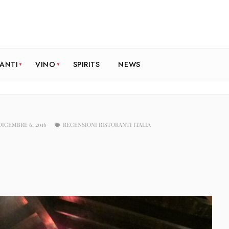
RANTI
VINO
SPIRITS
NEWS
DICEMBRE 6, 2016
RECENSIONI RISTORANTI ITALIA