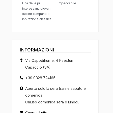
Una delle più
impeccabile.
interessanti giovani
cucine campane di
ispirazione classica.
INFORMAZIONI
Via Capodifiume, 4 Paestum
Capaccio (SA)
+39.0828.724165
Aperto solo la sera tranne sabato e
domenica.
Chiuso domenica sera e lunedì.
Guarda il sito