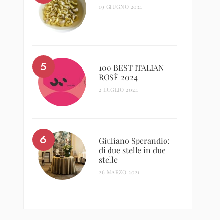
19 GIUGNO 2024
100 BEST ITALIAN
ROSÈ 2024
2 LUGLIO 2024
Giuliano Sperandio:
di due stelle in due
stelle
26 MARZO 2021