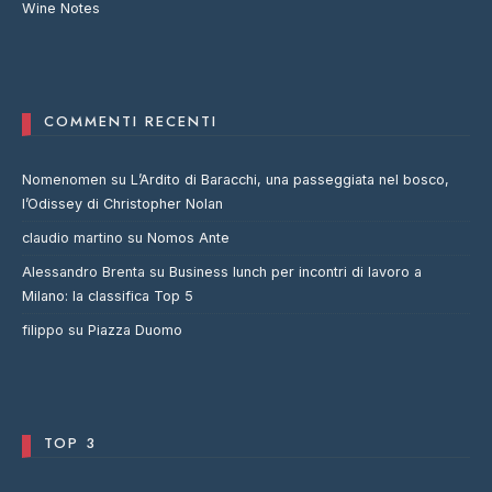
Wine Notes
COMMENTI RECENTI
Nomenomen
su
L’Ardito di Baracchi, una passeggiata nel bosco,
l’Odissey di Christopher Nolan
claudio martino
su
Nomos Ante
Alessandro Brenta
su
Business lunch per incontri di lavoro a
Milano: la classifica Top 5
filippo
su
Piazza Duomo
TOP 3