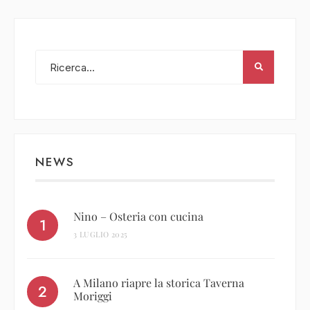
COSA DICEVAMO
Nessuna visita precedente trovata.
NEWS
Nino – Osteria con cucina