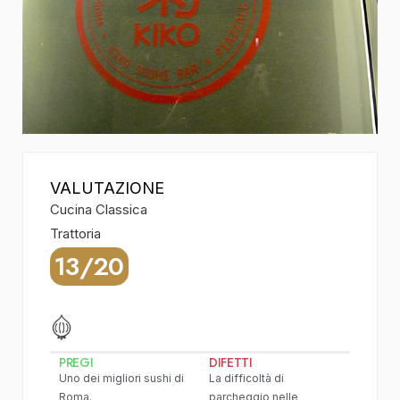
VALUTAZIONE
Cucina Classica
Trattoria
13/20
PREGI
DIFETTI
Uno dei migliori sushi di
La difficoltà di
Roma.
parcheggio nelle