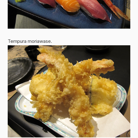
Tempura moriawase.