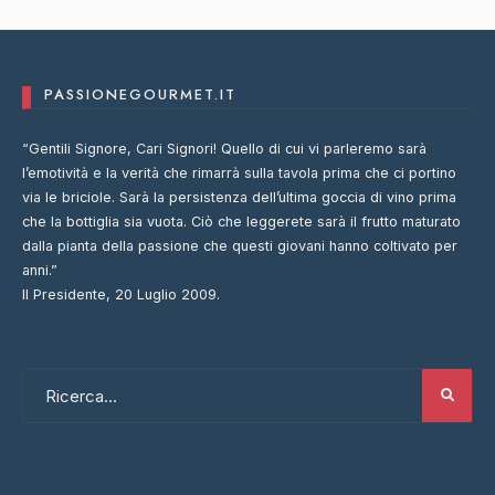
Wine News
Wine Notes
PASSIONEGOURMET.IT
“Gentili Signore, Cari Signori! Quello di cui vi parleremo sarà
l’emotività e la verità che rimarrà sulla tavola prima che ci portino
via le briciole. Sarà la persistenza dell’ultima goccia di vino prima
che la bottiglia sia vuota. Ciò che leggerete sarà il frutto maturato
dalla pianta della passione che questi giovani hanno coltivato per
anni.”
Il Presidente, 20 Luglio 2009.