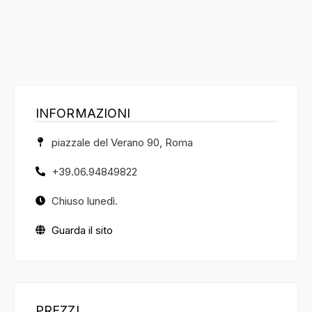
INFORMAZIONI
piazzale del Verano 90, Roma
+39.06.94849822
Chiuso lunedì.
Guarda il sito
PREZZI