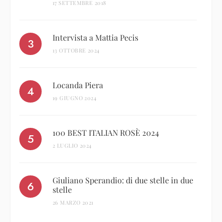
3 LUGLIO 2025
A Milano riapre la storica Taverna
Moriggi
17 SETTEMBRE 2018
Intervista a Mattia Pecis
13 OTTOBRE 2024
Locanda Piera
19 GIUGNO 2024
100 BEST ITALIAN ROSÈ 2024
2 LUGLIO 2024