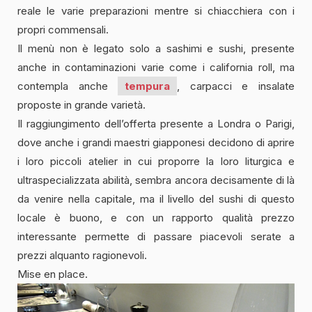
reale le varie preparazioni mentre si chiacchiera con i
propri commensali.
Il menù non è legato solo a sashimi e sushi, presente
anche in contaminazioni varie come i california roll, ma
contempla anche
tempura
, carpacci e insalate
proposte in grande varietà.
Il raggiungimento dell’offerta presente a Londra o Parigi,
dove anche i grandi maestri giapponesi decidono di aprire
i loro piccoli atelier in cui proporre la loro liturgica e
ultraspecializzata abilità, sembra ancora decisamente di là
da venire nella capitale, ma il livello del sushi di questo
locale è buono, e con un rapporto qualità prezzo
interessante permette di passare piacevoli serate a
prezzi alquanto ragionevoli.
Mise en place.