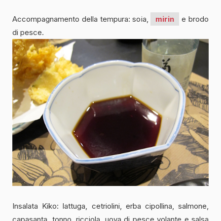
Accompagnamento della tempura: soia,
mirin
e brodo
di pesce.
Insalata Kiko: lattuga, cetriolini, erba cipollina, salmone,
capasanta, tonno, ricciola, uova di pesce volante e salsa