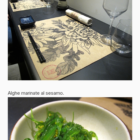
Alghe marinate al sesamo.