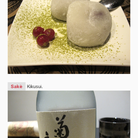
Sakè
Kikusui.