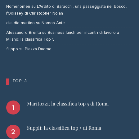
COMMENTI RECENTI
Nomenomen
su
L’Ardito di Baracchi, una passeggiata nel bosco,
l’Odissey di Christopher Nolan
claudio martino
su
Nomos Ante
Alessandro Brenta
su
Business lunch per incontri di lavoro a
Milano: la classifica Top 5
filippo
su
Piazza Duomo
TOP 3