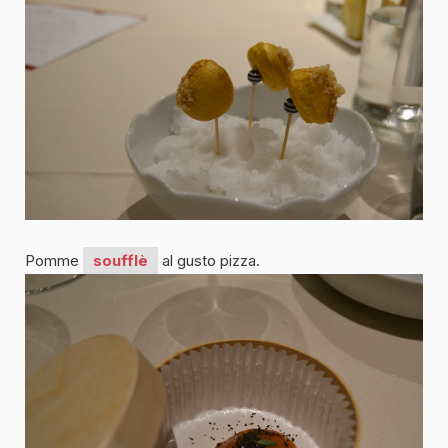
Pomme
soufflè
al gusto pizza.