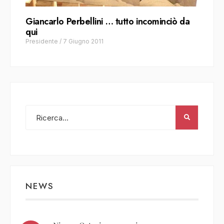
Giancarlo Perbellini … tutto incominciò da
qui
Presidente
/
7 Giugno 2011
NEWS