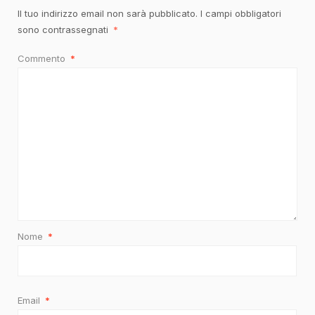
Il tuo indirizzo email non sarà pubblicato.
I campi obbligatori
sono contrassegnati
*
Commento
*
Nome
*
Email
*