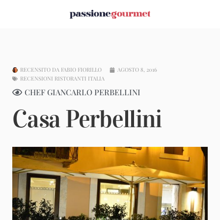
RECENSITO DA
FABIO FIORILLO
AGOSTO 8, 2016
RECENSIONI RISTORANTI ITALIA
CHEF GIANCARLO PERBELLINI
Casa Perbellini