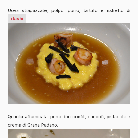
Uova strapazzate, polpo, porro, tartufo e ristretto di
dashi
.
Quaglia affumicata, pomodori confit, carciofi, pistacchi e
crema di Grana Padano.