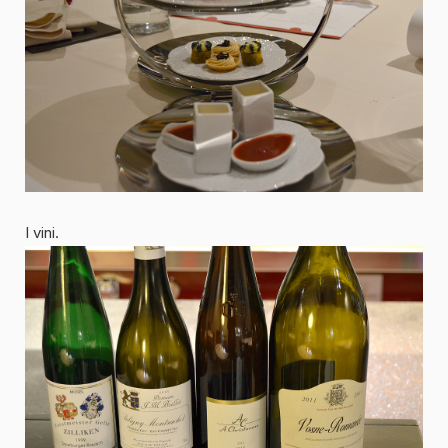
I vini.