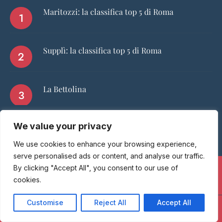
Maritozzi: la classifica top 5 di Roma
Supplì: la classifica top 5 di Roma
La Bettolina
We value your privacy
We use cookies to enhance your browsing experience,
serve personalised ads or content, and analyse our traffic.
By clicking "Accept All", you consent to our use of
cookies.
FACEBOOK
INSTAGRAM
Customise
Reject All
Accept All
HOME
CHI SIAMO
PGTOP5
RISTORANTI