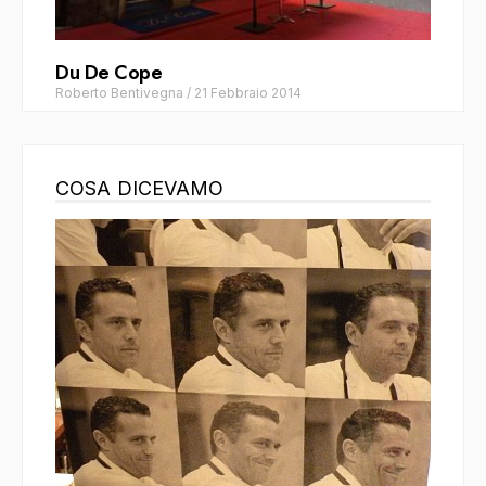
Du De Cope
Roberto Bentivegna
/
21 Febbraio 2014
COSA DICEVAMO