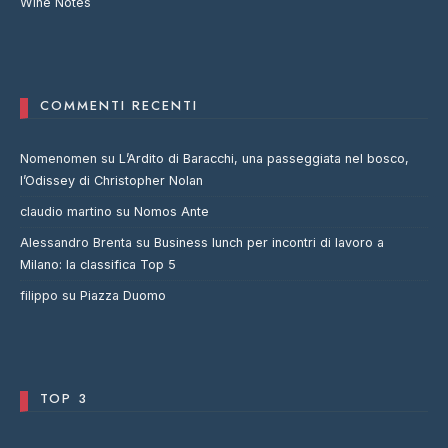
Wine Notes
COMMENTI RECENTI
Nomenomen
su
L’Ardito di Baracchi, una passeggiata nel bosco,
l’Odissey di Christopher Nolan
claudio martino
su
Nomos Ante
Alessandro Brenta
su
Business lunch per incontri di lavoro a
Milano: la classifica Top 5
filippo
su
Piazza Duomo
TOP 3