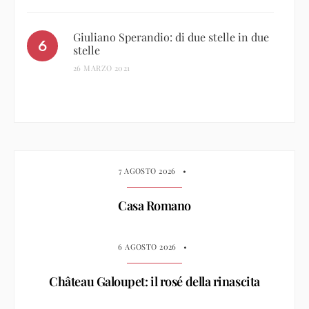
Giuliano Sperandio: di due stelle in due
stelle
26 MARZO 2021
7 AGOSTO 2026
•
Casa Romano
6 AGOSTO 2026
•
Château Galoupet: il rosé della rinascita