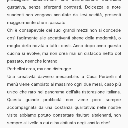
gustativa, senza sferzanti contrasti. Dolcezza e note
suadenti non vengono annullate da lievi acidità, presenti
maggiormente che in passato.
Chi è consapevole dei suoi grandi mezzi non si concede
così facilmente alle accattivanti sirene della modernità, o
meglio della novità a tutti i costi. Anno dopo anno questa
cucina si evolve, ma non crea mai un distacco netto col
passato, neanche lontano.
Perbellini crea, ma non distrugge.
Una creatività davvero inesauribile: a Casa Perbellini il
menù viene cambiato al massimo ogni due mesi, caso più
unico che raro nel panorama dell’alta ristorazione italiana.
Questa grande prolificità non viene però sempre
accompagnata da una costanza qualitativa: nelle nostre
visite abbiamo potuto constatare risultati altalenanti, non
sempre al livello a cui ci ha abituato negli anni lo chef.