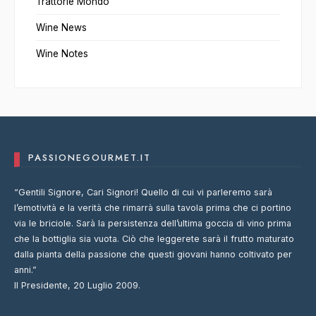
Trattorie Mondo
Wine News
Wine Notes
PASSIONEGOURMET.IT
“Gentili Signore, Cari Signori! Quello di cui vi parleremo sarà
l’emotività e la verità che rimarrà sulla tavola prima che ci portino
via le briciole. Sarà la persistenza dell’ultima goccia di vino prima
che la bottiglia sia vuota. Ciò che leggerete sarà il frutto maturato
dalla pianta della passione che questi giovani hanno coltivato per
anni.”
Il Presidente, 20 Luglio 2009.