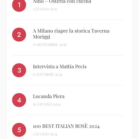
Nino – Osteria con cucina
3 LUGLIO 2025
A Milano riapre la storica Taverna
Moriggi
17 SETTEMBRE 2018
Intervista a Mattia Pecis
13 OTTOBRE 2024
Locanda Piera
19 GIUGNO 2024
100 BEST ITALIAN ROSÈ 2024
2 LUGLIO 2024