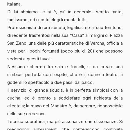
italiana.
Di lui abbiamo -e si è, più in generale- scritto tanto,
tantissimo, ed i nostri elogi li merita tutti.
Professionista di rara serietà, legatissimo al suo territorio,
di recente trasferitosi nella sua “Casa” ai margini di Piazza
San Zeno, una delle più caratteristiche di Verona, officia a
vista per i pochi fortunati (poco più di 20) che possono
sedersi a questi tavoli.
Nessuno schermo tra sala e fornelli, sì da creare una
simbiosi perfetta con l’ospite, che è lì, come a teatro, a
godersi lo spettacolo a due passi dal palco.
Il servizio, di grande scuola, è in perfetta simbiosi con la
cucina, ed è pronto a soddisfare ogni richiesta della
clientela; la mano del Maestro è, da sempre, riconoscibile
nelle sue creazioni.
Tecnica sopraffina, ma più assonanze che dissonanze. Si
prediligono abbinamenti che conferiscono continuità