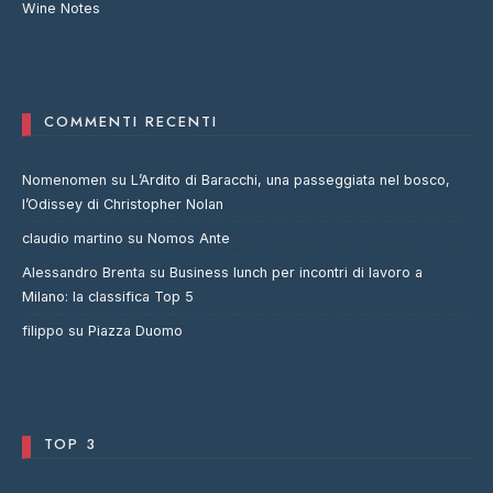
Wine Notes
COMMENTI RECENTI
Nomenomen
su
L’Ardito di Baracchi, una passeggiata nel bosco,
l’Odissey di Christopher Nolan
claudio martino
su
Nomos Ante
Alessandro Brenta
su
Business lunch per incontri di lavoro a
Milano: la classifica Top 5
filippo
su
Piazza Duomo
TOP 3