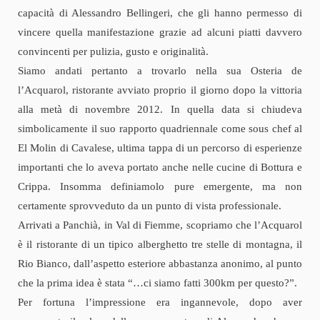
capacità di Alessandro Bellingeri, che gli hanno permesso di
vincere quella manifestazione grazie ad alcuni piatti davvero
convincenti per pulizia, gusto e originalità.
Siamo andati pertanto a trovarlo nella sua Osteria de
l’Acquarol, ristorante avviato proprio il giorno dopo la vittoria
alla metà di novembre 2012. In quella data si chiudeva
simbolicamente il suo rapporto quadriennale come sous chef al
El Molin di Cavalese, ultima tappa di un percorso di esperienze
importanti che lo aveva portato anche nelle cucine di Bottura e
Crippa. Insomma definiamolo pure emergente, ma non
certamente sprovveduto da un punto di vista professionale.
Arrivati a Panchià, in Val di Fiemme, scopriamo che l’Acquarol
è il ristorante di un tipico alberghetto tre stelle di montagna, il
Rio Bianco, dall’aspetto esteriore abbastanza anonimo, al punto
che la prima idea è stata “…ci siamo fatti 300km per questo?”.
Per fortuna l’impressione era ingannevole, dopo aver