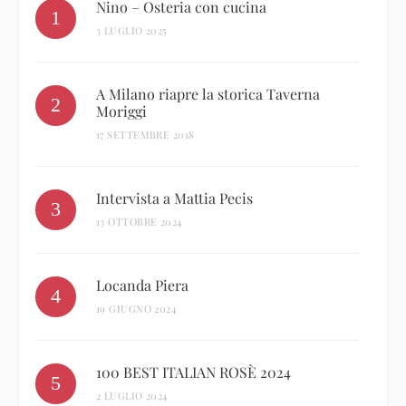
Nino – Osteria con cucina
3 LUGLIO 2025
A Milano riapre la storica Taverna
Moriggi
17 SETTEMBRE 2018
Intervista a Mattia Pecis
13 OTTOBRE 2024
Locanda Piera
19 GIUGNO 2024
100 BEST ITALIAN ROSÈ 2024
2 LUGLIO 2024