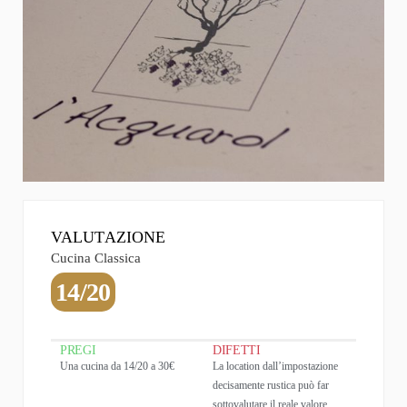
VALUTAZIONE
Cucina Classica
14/20
PREGI
DIFETTI
Una cucina da 14/20 a 30€
La location dall’impostazione
decisamente rustica può far
sottovalutare il reale valore