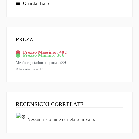
Guarda il sito
PREZZI
Prezzo Massimo: 40€
Prezzo Minimo: 30€
Menù degustazione (5 portate) 38€
Alla carta circa 30€
RECENSIONI CORRELATE
Nessun ristorante correlato trovato.