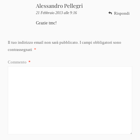
Alessandro Pellegri
21 Febbraio 2013 alle 9:16
Rispondi
Grazie tmc!
Il tuo indirizzo email non sarà pubblicato.
I campi obbligatori sono
contrassegnati
*
Commento
*