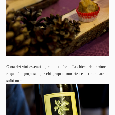
Carta dei vini essenziale, con qualche bella chicca del territorio
e qualche proposta per chi proprio non riesce a rinunciare ai
soliti nomi.