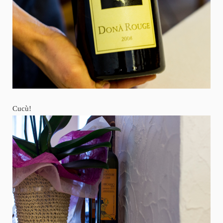
Cucù!