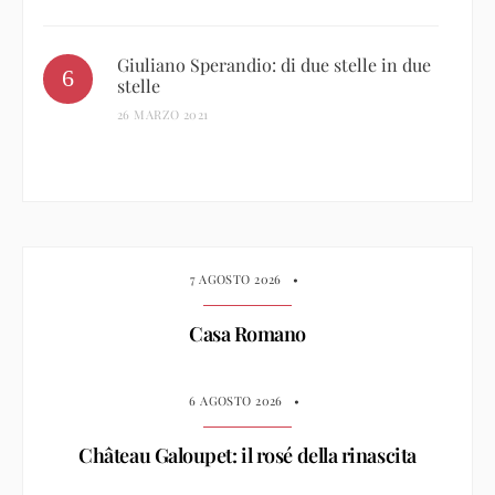
Giuliano Sperandio: di due stelle in due
stelle
26 MARZO 2021
7 AGOSTO 2026
•
Casa Romano
6 AGOSTO 2026
•
Château Galoupet: il rosé della rinascita