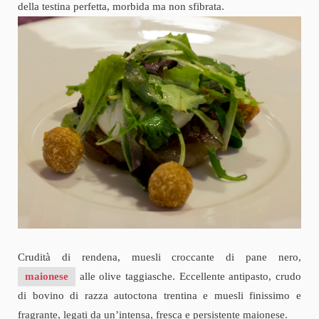
della testina perfetta, morbida ma non sfibrata.
Crudità di rendena, muesli croccante di pane nero,
maionese
alle olive taggiasche. Eccellente antipasto, crudo
di bovino di razza autoctona trentina e muesli finissimo e
fragrante, legati da un’intensa, fresca e persistente maionese.