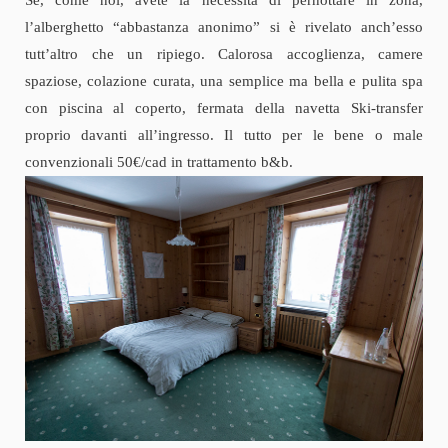
Se, come noi, avete la necessità di pernottare in zona,
l’alberghetto “abbastanza anonimo” si è rivelato anch’esso
tutt’altro che un ripiego. Calorosa accoglienza, camere
spaziose, colazione curata, una semplice ma bella e pulita spa
con piscina al coperto, fermata della navetta Ski-transfer
proprio davanti all’ingresso. Il tutto per le bene o male
convenzionali 50€/cad in trattamento b&b.