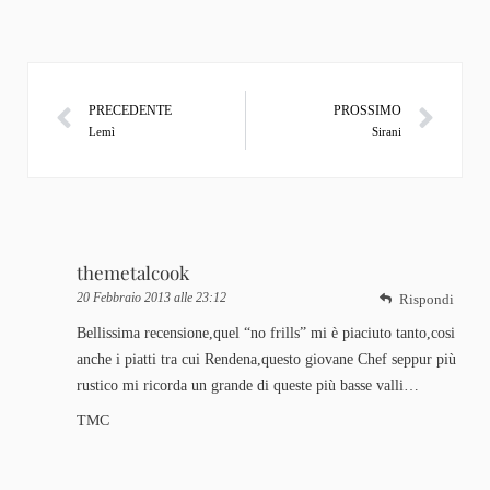
PRECEDENTE
PROSSIMO
Lemì
Sirani
themetalcook
20 Febbraio 2013 alle 23:12
Rispondi
Bellissima recensione,quel “no frills” mi è piaciuto tanto,cosi
anche i piatti tra cui Rendena,questo giovane Chef seppur più
rustico mi ricorda un grande di queste più basse valli…
TMC