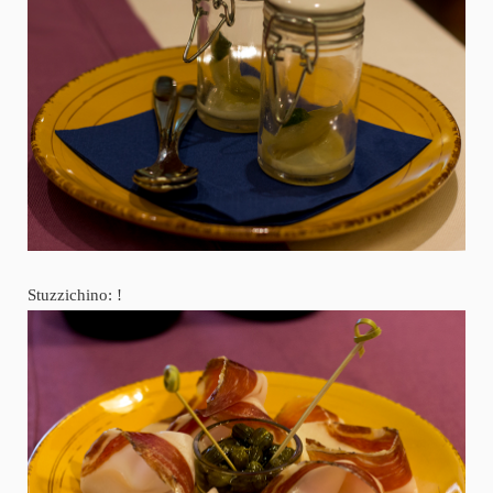
Stuzzichino: !