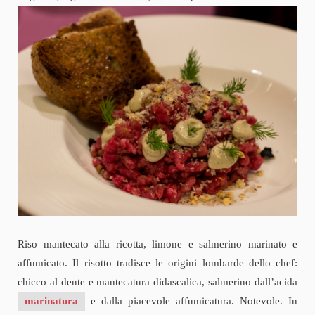
Riso mantecato alla ricotta, limone e salmerino marinato e
affumicato. Il risotto tradisce le origini lombarde dello chef:
chicco al dente e mantecatura didascalica, salmerino dall’acida
marinatura
e dalla piacevole affumicatura. Notevole. In