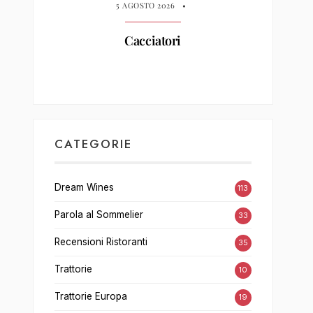
5 AGOSTO 2026
•
Cacciatori
CATEGORIE
Dream Wines
113
Parola al Sommelier
33
Recensioni Ristoranti
35
Trattorie
10
Trattorie Europa
19