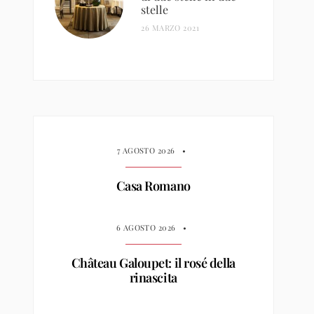
stelle
26 MARZO 2021
7 AGOSTO 2026
•
Casa Romano
6 AGOSTO 2026
•
Château Galoupet: il rosé della
rinascita