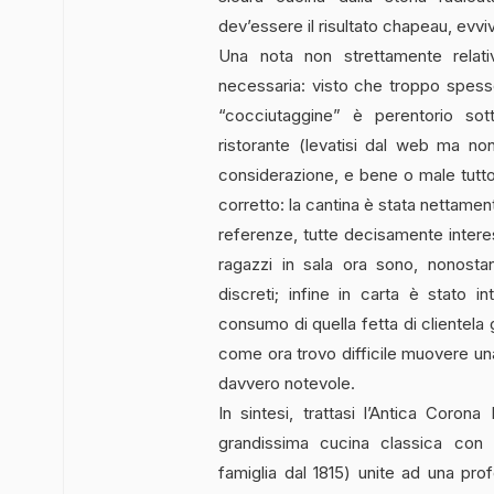
dev’essere il risultato chapeau, evviv
Una nota non strettamente relati
necessaria: visto che troppo spess
“cocciutaggine” è perentorio so
ristorante (levatisi dal web ma no
considerazione, e bene o male tutto 
corretto: la cantina è stata nettamente
referenze, tutte decisamente interes
ragazzi in sala ora sono, nonostan
discreti; infine in carta è stato
consumo di quella fetta di clientela
come ora trovo difficile muovere una 
davvero notevole.
In sintesi, trattasi l’Antica Corona 
grandissima cucina classica con 
famiglia dal 1815) unite ad una pro