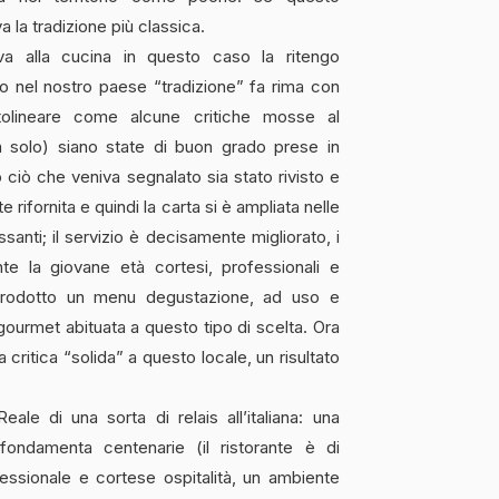
a la tradizione più classica.
va alla cucina in questo caso la ritengo
o nel nostro paese “tradizione” fa rima con
ttolineare come alcune critiche mosse al
n solo) siano state di buon grado prese in
ciò che veniva segnalato sia stato rivisto e
 rifornita e quindi la carta si è ampliata nelle
santi; il servizio è decisamente migliorato, i
te la giovane età cortesi, professionali e
 introdotto un menu degustazione, ad uso e
 gourmet abituata a questo tipo di scelta. Ora
critica “solida” a questo locale, un risultato
Reale di una sorta di relais all’italiana: una
fondamenta centenarie (il ristorante è di
fessionale e cortese ospitalità, un ambiente