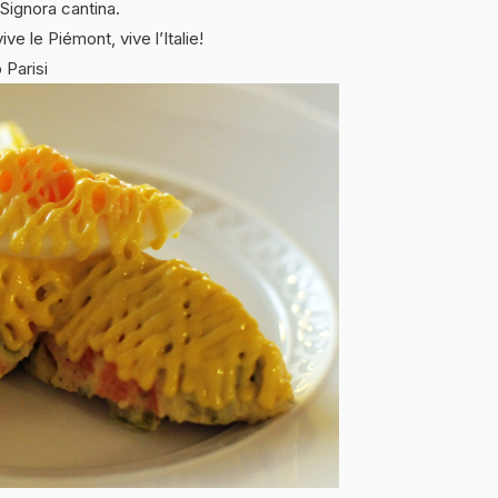
Signora cantina.
e le Piémont, vive l’Italie!
 Parisi