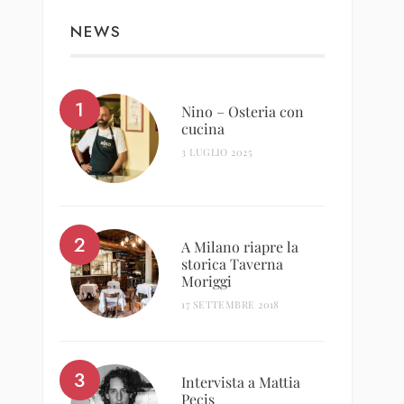
NEWS
Nino – Osteria con
cucina
3 LUGLIO 2025
A Milano riapre la
storica Taverna
Moriggi
17 SETTEMBRE 2018
Intervista a Mattia
Pecis