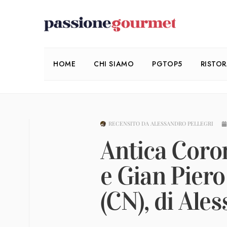
HOME
CHI SIAMO
PGTOP5
RISTO
RECENSITO DA
ALESSANDRO PELLEGRI
Antica Coro
e Gian Piero
(CN), di Ale