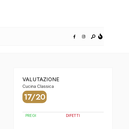
VALUTAZIONE
Cucina Classica
17/20
PREGI
DIFETTI