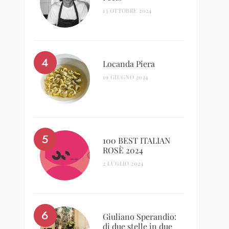
13 OTTOBRE 2024
Locanda Piera
19 GIUGNO 2024
100 BEST ITALIAN
ROSÈ 2024
2 LUGLIO 2024
Giuliano Sperandio:
di due stelle in due