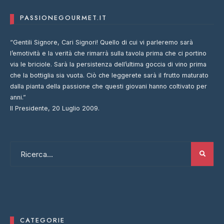
PASSIONEGOURMET.IT
“Gentili Signore, Cari Signori! Quello di cui vi parleremo sarà
l’emotività e la verità che rimarrà sulla tavola prima che ci portino
via le briciole. Sarà la persistenza dell’ultima goccia di vino prima
che la bottiglia sia vuota. Ciò che leggerete sarà il frutto maturato
dalla pianta della passione che questi giovani hanno coltivato per
anni.”
Il Presidente, 20 Luglio 2009.
CATEGORIE