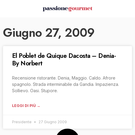
Giugno 27, 2009
El Poblet de Quique Dacosta – Denia-
By Norbert
Recensione ristorante. Denia, Maggio. Caldo. Afrore
spagnolo. Strada interminabile da Gandia. Impazienza.
Sollievo. Oasi. Stupore.
LEGGI DI PIÙ →
Presidente
27 Giugno 2009