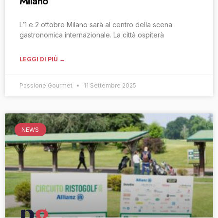
Milano
L’1 e 2 ottobre Milano sarà al centro della scena
gastronomica internazionale. La città ospiterà
LEGGI DI PIÙ →
Passione Gourmet
11 Settembre 2025
NEWS