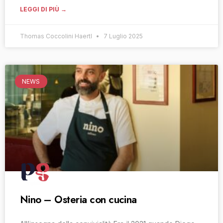
LEGGI DI PIÙ →
Thomas Coccolini Haertl
7 Luglio 2025
NEWS
Nino – Osteria con cucina