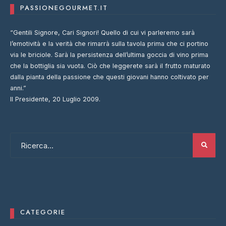
PASSIONEGOURMET.IT
“Gentili Signore, Cari Signori! Quello di cui vi parleremo sarà
l’emotività e la verità che rimarrà sulla tavola prima che ci portino
via le briciole. Sarà la persistenza dell’ultima goccia di vino prima
che la bottiglia sia vuota. Ciò che leggerete sarà il frutto maturato
dalla pianta della passione che questi giovani hanno coltivato per
anni.”
Il Presidente, 20 Luglio 2009.
CATEGORIE