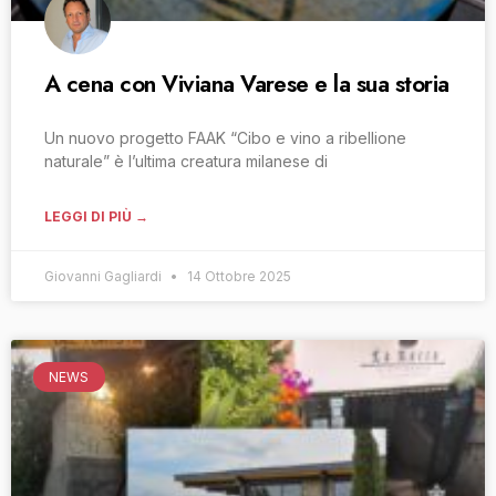
A cena con Viviana Varese e la sua storia
Un nuovo progetto FAAK “Cibo e vino a ribellione
naturale” è l’ultima creatura milanese di
LEGGI DI PIÙ →
Giovanni Gagliardi
14 Ottobre 2025
NEWS