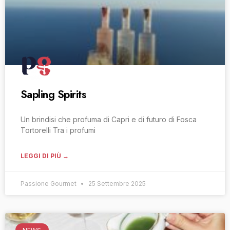
Sapling Spirits
Un brindisi che profuma di Capri e di futuro di Fosca
Tortorelli Tra i profumi
LEGGI DI PIÙ →
Passione Gourmet
25 Settembre 2025