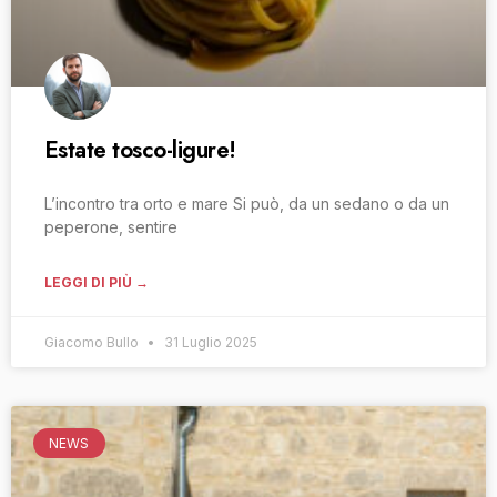
Estate tosco-ligure!
L’incontro tra orto e mare Si può, da un sedano o da un
peperone, sentire
LEGGI DI PIÙ →
Giacomo Bullo
31 Luglio 2025
NEWS