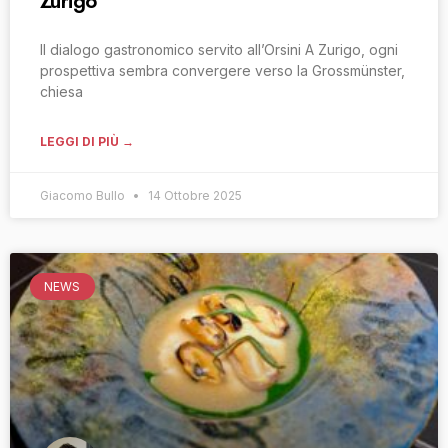
Zurigo
Il dialogo gastronomico servito all’Orsini A Zurigo, ogni
prospettiva sembra convergere verso la Grossmünster,
chiesa
LEGGI DI PIÙ →
Giacomo Bullo
14 Ottobre 2025
NEWS