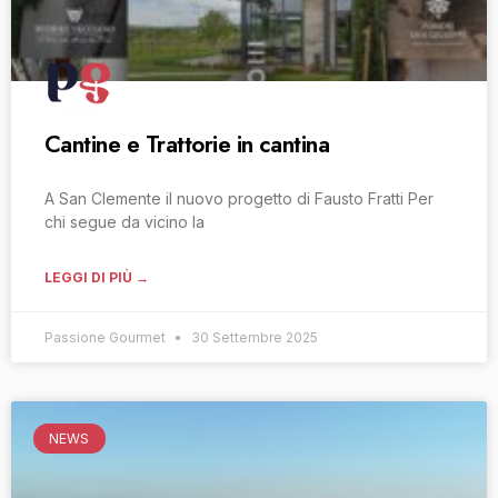
Cantine e Trattorie in cantina
A San Clemente il nuovo progetto di Fausto Fratti Per
chi segue da vicino la
LEGGI DI PIÙ →
Passione Gourmet
30 Settembre 2025
NEWS