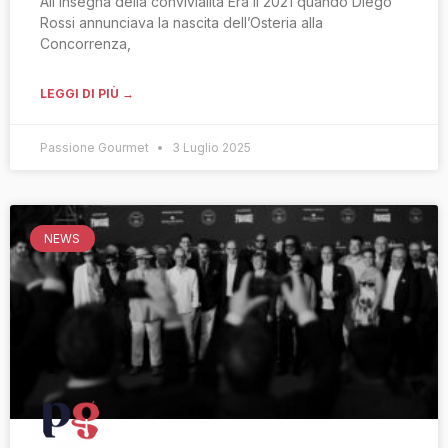
All’insegna della convivialità Era il 2021 quando Diego
Rossi annunciava la nascita dell’Osteria alla
Concorrenza,
LEGGI DI PIÙ →
Passione Gourmet
3 Luglio 2025
NEWS