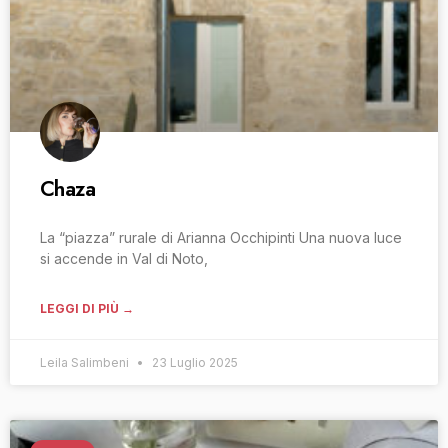
Chaza
La “piazza” rurale di Arianna Occhipinti Una nuova luce
si accende in Val di Noto,
LEGGI DI PIÙ →
Leila Salimbeni
23 Luglio 2025