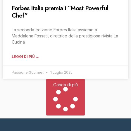
Forbes Italia premia i “Most Powerful
Chef”
La seconda edizione Forbes Italia assieme a
Maddalena Fossati, direttrice della prestigiosa rivista La
Cucina
LEGGI DI PIÙ →
Passione Gourmet
1 Luglio 2025
Carica di più