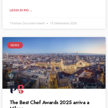
LEGGI DI PIÙ →
Thomas Coccolini Haertl
13 Settembre 2025
NEWS
The Best Chef Awards 2025 arriva a