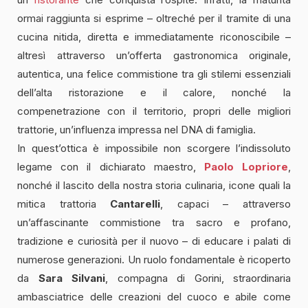
ormai raggiunta si esprime – oltreché per il tramite di una
cucina nitida, diretta e immediatamente riconoscibile –
altresì attraverso un’offerta gastronomica originale,
autentica, una felice commistione tra gli stilemi essenziali
dell’alta ristorazione e il calore, nonché la
compenetrazione con il territorio, propri delle migliori
trattorie, un’influenza impressa nel DNA di famiglia.
In quest’ottica è impossibile non scorgere l’indissoluto
legame con il dichiarato maestro,
Paolo Lopriore
,
nonché il lascito della nostra storia culinaria, icone quali la
mitica trattoria
Cantarelli
, capaci – attraverso
un’affascinante commistione tra sacro e profano,
tradizione e curiosità per il nuovo – di educare i palati di
numerose generazioni. Un ruolo fondamentale è ricoperto
da
Sara
Silvani
, compagna di Gorini, straordinaria
ambasciatrice delle creazioni del cuoco e abile come