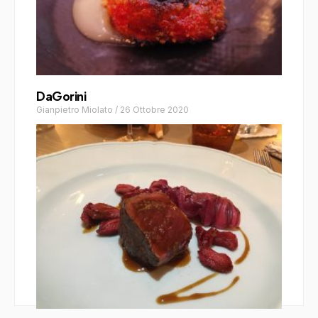
DaGorini
Gianpietro Miolato
/
26 Ottobre 2020