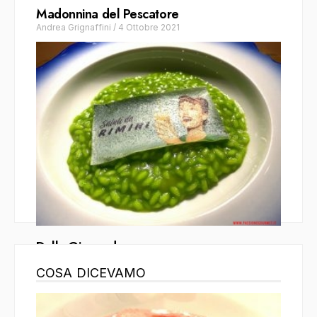
Madonnina del Pescatore
Andrea Grignaffini
/
4 Ottobre 2021
Dalla Gioconda
Gianluca Montinaro
/
12 Luglio 2021
COSA DICEVAMO