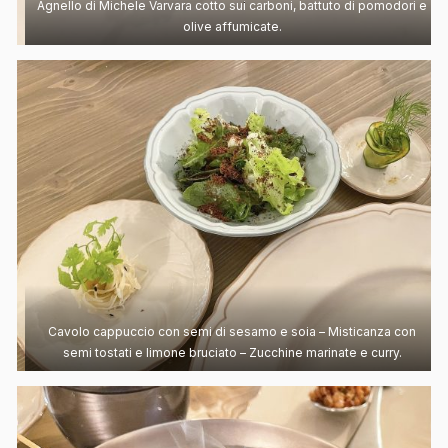
Agnello di Michele Varvara cotto sui carboni, battuto di pomodori e
olive affumicate.
Cavolo cappuccio con semi di sesamo e soia – Misticanza con
semi tostati e limone bruciato – Zucchine marinate e curry.