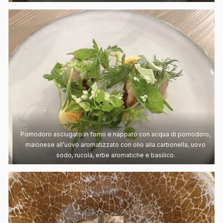
Pomodoro asciugato in forno e nappato con acqua di pomodoro,
maionese all’uovo aromatizzato con olio alla carbonella, uovo
sodo, rucola, erbe aromatiche e basilico.