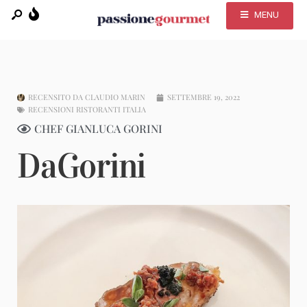
MENU
RECENSITO DA
CLAUDIO MARIN
SETTEMBRE 19, 2022
RECENSIONI RISTORANTI ITALIA
CHEF GIANLUCA GORINI
DaGorini