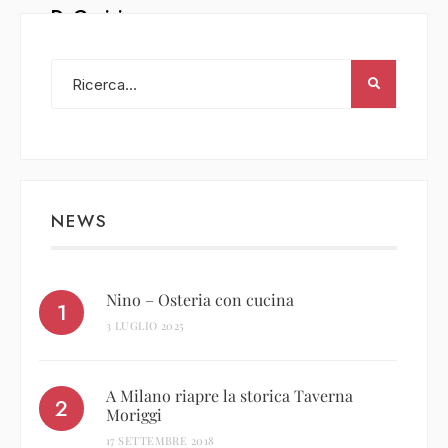
DaGorini
Leila Salimbeni
/
22 Luglio 2019
NEWS
Nino – Osteria con cucina
3 LUGLIO 2025
A Milano riapre la storica Taverna
Moriggi
17 SETTEMBRE 2018