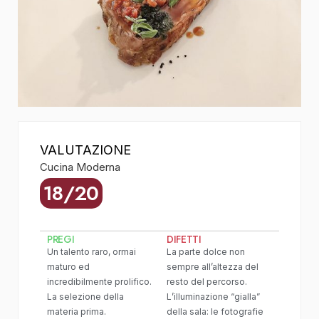
VALUTAZIONE
Cucina Moderna
18/20
PREGI
DIFETTI
Un talento raro, ormai
La parte dolce non
maturo ed
sempre all’altezza del
incredibilmente prolifico.
resto del percorso.
La selezione della
L’illuminazione “gialla”
materia prima.
della sala: le fotografie