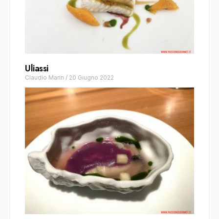
Uliassi
Claudio Marin
/
20 Giugno 2022