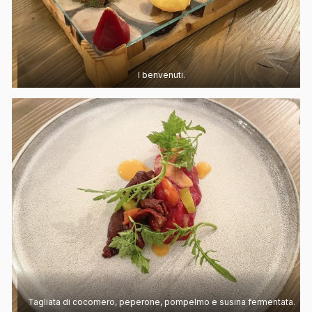
I benvenuti.
Tagliata di cocomero, peperone, pompelmo e susina fermentata.