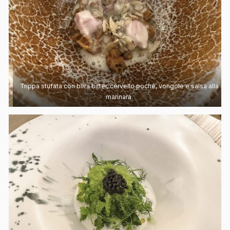
Trippa stufata con birra bitter, cervello poché, vongole e salsa alla
marinara.