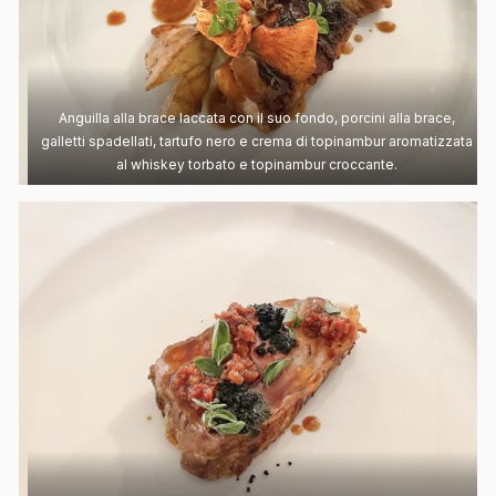
Anguilla alla brace laccata con il suo fondo, porcini alla brace,
galletti spadellati, tartufo nero e crema di topinambur aromatizzata
al whiskey torbato e topinambur croccante.