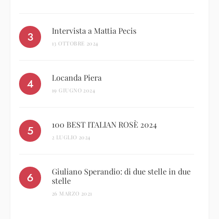
Intervista a Mattia Pecis
13 OTTOBRE 2024
Locanda Piera
19 GIUGNO 2024
100 BEST ITALIAN ROSÈ 2024
2 LUGLIO 2024
Giuliano Sperandio: di due stelle in due
stelle
26 MARZO 2021