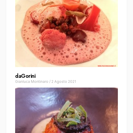
daGorini
Gianluca Montinaro
/
2 Agosto 2021