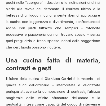
pochi nello “scorgere” i desideri e le inclinazioni di chi si
siede alla tavola del ristorante. Il risultato ultimo è la
bellezza di un luogo in cui ci si sente liberi di approcciare
la cucina con leggerezza e divertimento, confrontandosi
anche con piatti tutt’altro che semplici – rotondità
eccessive e piacioneria qui non trovano spazio – senza
quel pregiudizio o freno spesso indotti dalla soggezione
che certi luoghi possono incutere.
Una cucina fatta di materia,
contrasti e gesti
Il fulcro della cucina di
Gianluca Gorini
è la materia – di
qualità fuori dall’ordinario – interpretata e valorizzata
perlopiù attraverso la composizione di contrasti, l’utilizzo
magistrale delle infinite sfumature dell’amaro e la
gestualità, intesa come capacità del cuoco di intervenire