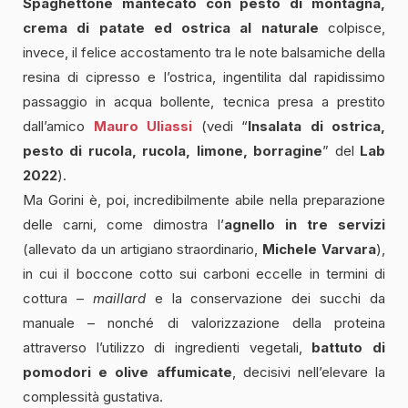
Spaghettone mantecato con pesto di montagna,
crema di patate ed ostrica al naturale
colpisce,
invece, il felice accostamento tra le note balsamiche della
resina di cipresso e l’ostrica, ingentilita dal rapidissimo
passaggio in acqua bollente, tecnica presa a prestito
dall’amico
Mauro Uliassi
(vedi “
Insalata di ostrica,
pesto di rucola, rucola, limone, borragine
” del
Lab
2022
).
Ma Gorini è, poi, incredibilmente abile nella preparazione
delle carni, come dimostra l’
agnello in tre servizi
(allevato da un artigiano straordinario,
Michele Varvara
),
in cui il boccone cotto sui carboni eccelle in termini di
cottura –
maillard
e la conservazione dei succhi da
manuale – nonché di valorizzazione della proteina
attraverso l’utilizzo di ingredienti vegetali,
battuto di
pomodori e olive affumicate
, decisivi nell’elevare la
complessità gustativa.