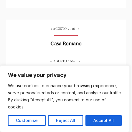
7 AGOSTO 2026
•
Casa Romano
6 AGOSTO 2026
•
We value your privacy
Château Galoupet: il rosé della rinascita
We use cookies to enhance your browsing experience,
serve personalised ads or content, and analyse our traffic.
5 AGOSTO 2026
•
By clicking "Accept All", you consent to our use of
cookies.
Cacciatori
Customise
Reject All
Accept All