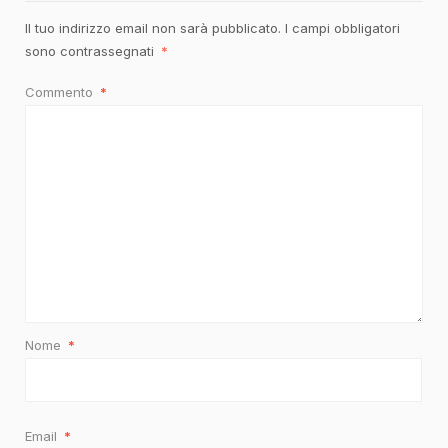
Il tuo indirizzo email non sarà pubblicato.
I campi obbligatori
sono contrassegnati
*
Commento
*
Nome
*
Email
*