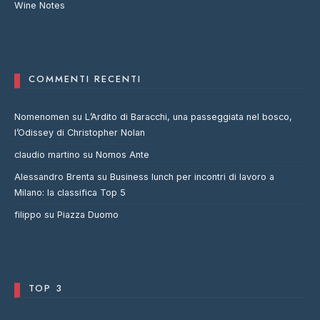
Wine Notes
COMMENTI RECENTI
Nomenomen
su
L’Ardito di Baracchi, una passeggiata nel bosco,
l’Odissey di Christopher Nolan
claudio martino
su
Nomos Ante
Alessandro Brenta
su
Business lunch per incontri di lavoro a
Milano: la classifica Top 5
filippo
su
Piazza Duomo
TOP 3