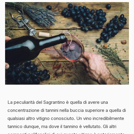
La peculiarità del Sagrantino è quella di avere una
concentrazione di tannini nella buccia superiore a quella di
qualsiasi altro vitigno conosciuto. Un vino incredibilmente
tannico dunque, ma dove il tannino è vellutato. Gli altri