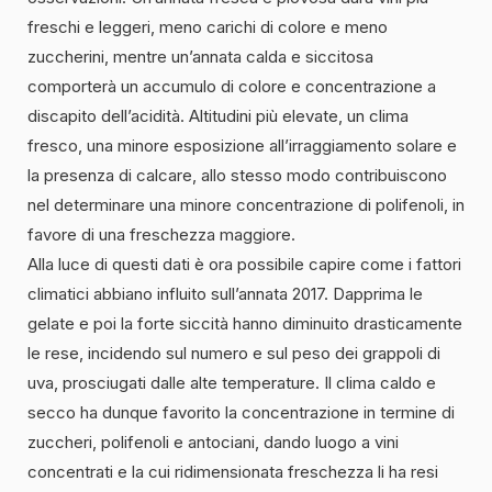
freschi e leggeri, meno carichi di colore e meno
zuccherini, mentre un’annata calda e siccitosa
comporterà un accumulo di colore e concentrazione a
discapito dell’acidità. Altitudini più elevate, un clima
fresco, una minore esposizione all’irraggiamento solare e
la presenza di calcare, allo stesso modo contribuiscono
nel determinare una minore concentrazione di polifenoli, in
favore di una freschezza maggiore.
Alla luce di questi dati è ora possibile capire come i fattori
climatici abbiano influito sull’annata 2017. Dapprima le
gelate e poi la forte siccità hanno diminuito drasticamente
le rese, incidendo sul numero e sul peso dei grappoli di
uva, prosciugati dalle alte temperature. Il clima caldo e
secco ha dunque favorito la concentrazione in termine di
zuccheri, polifenoli e antociani, dando luogo a vini
concentrati e la cui ridimensionata freschezza li ha resi