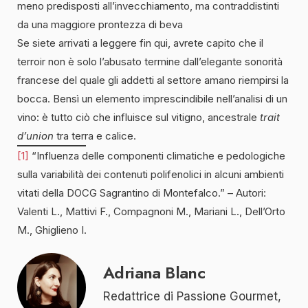
meno predisposti all’invecchiamento, ma contraddistinti
da una maggiore prontezza di beva
Se siete arrivati a leggere fin qui, avrete capito che il
terroir non è solo l’abusato termine dall’elegante sonorità
francese del quale gli addetti al settore amano riempirsi la
bocca. Bensì un elemento imprescindibile nell’analisi di un
vino: è tutto ciò che influisce sul vitigno, ancestrale
trait
d’union
tra terra e calice.
[1]
“Influenza delle componenti climatiche e pedologiche
sulla variabilità dei contenuti polifenolici in alcuni ambienti
vitati della DOCG Sagrantino di Montefalco.” – Autori:
Valenti L., Mattivi F., Compagnoni M., Mariani L., Dell’Orto
M., Ghiglieno I.
Adriana Blanc
Redattrice di Passione Gourmet,