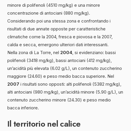
minore di polifenoli (4510 mg/kg) e una minore
concentrazione di antociani (880 mg/kg).
Considerando poi una stessa zona e confrontando i
risultati di due annate opposte per caratteristiche
climatiche come la 2004, fresca e piovosa e la 2007,
calda e secca, emergono ulteriori dati interessanti.
Nella zona di La Torre, nel
2004
, si evidenziano: bassi
polifenoli (3418 mg/kg), bassi antociani (412 mg/kg),
un’acidità più elevata (6.02 g/L), un contenuto zuccherino
maggiore (24.60) e peso medio bacca superiore. Nel
2007
i risultati sono opposti: alti polifenoli (5382 mg/kg),
alti antociani (980 mg/kg), un’acidità minore (5.90 g/L), un
contenuto zuccherino minore (24.30) e peso medio
bacca inferiore.
Il territorio nel calice