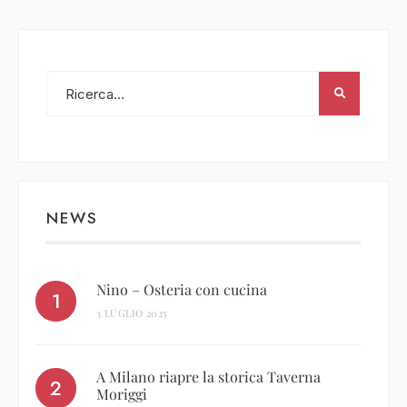
NEWS
Nino – Osteria con cucina
3 LUGLIO 2025
A Milano riapre la storica Taverna
Moriggi