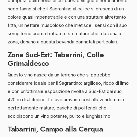
composti polifenolici di cui questo vitigno è notoriamente
ricco fanno sì che il Sagrantino al calice si presenti di un
colore quasi impenetrabile e con una struttura altrettanto
fitta; un nettare muscoloso che irretisce i sensi con il suo
sempiterno aroma fruttato e sfumature che, da zona a
zona, donano a questa bevanda connotati particolari.
Zona Sud-Est: Tabarrini, Colle
Grimaldesco
Questo vino nasce da un terreno che si potrebbe
considerare ideale per il Sagrantino: argilloso, ricco di limo
e con un’ottimale esposizione rivolta a Sud-Est dai suoi
420 m di altitudine. Le uve arrivano così alla vendemmia
perfettamente mature, cariche di polifenoli che
scolpiscono un vino potente, pulito e lunghissimo.
Tabarrini, Campo alla Cerqua