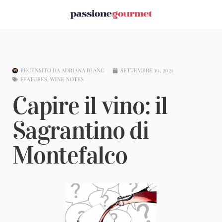
RECENSITO DA
ADRIANA BLANC
SETTEMBRE 10, 2021
FEATURES
,
WINE NOTES
Capire il vino: il
Sagrantino di
Montefalco