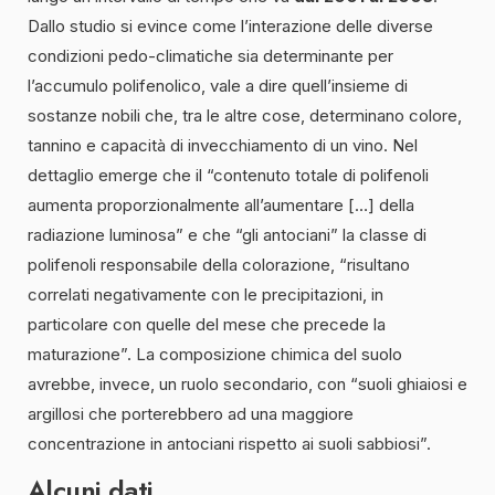
Dallo studio si evince come l’interazione delle diverse
condizioni pedo-climatiche sia determinante per
l’accumulo polifenolico, vale a dire quell’insieme di
sostanze nobili che, tra le altre cose, determinano colore,
tannino e capacità di invecchiamento di un vino. Nel
dettaglio emerge che il “contenuto totale di polifenoli
aumenta proporzionalmente all’aumentare […] della
radiazione luminosa” e che “gli antociani” la classe di
polifenoli responsabile della colorazione, “risultano
correlati negativamente con le precipitazioni, in
particolare con quelle del mese che precede la
maturazione”. La composizione chimica del suolo
avrebbe, invece, un ruolo secondario, con “suoli ghiaiosi e
argillosi che porterebbero ad una maggiore
concentrazione in antociani rispetto ai suoli sabbiosi”.
Alcuni dati