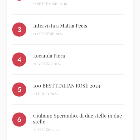
17 SETTEMBRE 2018
Intervista a Mattia Pecis
13 OTTOBRE 2024
Locanda Piera
19 GIUGNO 2024
100 BEST ITALIAN ROSÈ 2024
2 LUGLIO 2024
Giuliano Sperandio: di due stelle in due
stelle
26 MARZO 2021