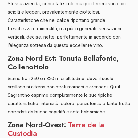
Stessa azienda, connotati simili, ma qui i terreni sono più
sciolti e leggeri, prevalentemente ciottolosi.
Caratteristiche che nel calice riportano grande
freschezza e mineralità, ma più in generale sensazioni
verticali, decise, nette, perfettamente in accordo con
l’eleganza sottesa da questo eccellente vino.
Zona Nord-Est: Tenuta Bellafonte,
Collenottolo
Siamo tra i 250 e i 320 m di altitudine, dove il suolo
argilloso si alterna con strati marnosi e arenacei. Qui il
Sagrantino esprime compiutamente le sue tipiche
caratteristiche: intensità, colore, persistenza e tanto frutto
corredati da buona sapidità e note balsamiche.
Zona Nord-Ovest:
Terre de la
Custodia