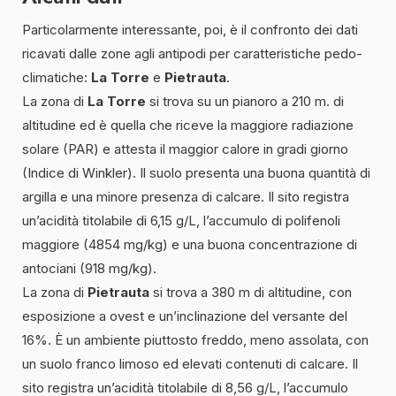
Particolarmente interessante, poi, è il confronto dei dati
ricavati dalle zone agli antipodi per caratteristiche pedo-
climatiche:
La Torre
e
Pietrauta
.
La zona di
La Torre
si trova su un pianoro a 210 m. di
altitudine ed è quella che riceve la maggiore radiazione
solare (PAR) e attesta il maggior calore in gradi giorno
(Indice di Winkler). Il suolo presenta una buona quantità di
argilla e una minore presenza di calcare. Il sito registra
un’acidità titolabile di 6,15 g/L, l’accumulo di polifenoli
maggiore (4854 mg/kg) e una buona concentrazione di
antociani (918 mg/kg).
La zona di
Pietrauta
si trova a 380 m di altitudine, con
esposizione a ovest e un’inclinazione del versante del
16%. È un ambiente piuttosto freddo, meno assolata, con
un suolo franco limoso ed elevati contenuti di calcare. Il
sito registra un’acidità titolabile di 8,56 g/L, l’accumulo