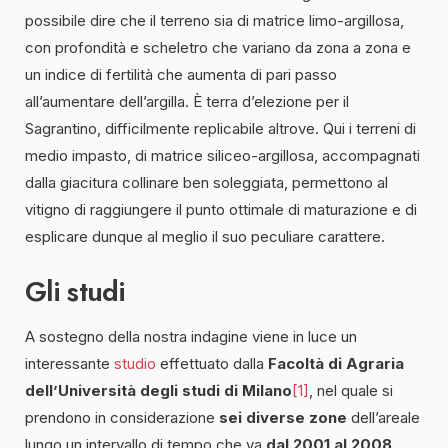
possibile dire che il terreno sia di matrice limo-argillosa,
con profondità e scheletro che variano da zona a zona e
un indice di fertilità che aumenta di pari passo
all’aumentare dell’argilla. È terra d’elezione per il
Sagrantino, difficilmente replicabile altrove. Qui i terreni di
medio impasto, di matrice siliceo-argillosa, accompagnati
dalla giacitura collinare ben soleggiata, permettono al
vitigno di raggiungere il punto ottimale di maturazione e di
esplicare dunque al meglio il suo peculiare carattere.
Gli studi
A sostegno della nostra indagine viene in luce un
interessante
studio
effettuato dalla
Facoltà di Agraria
dell’Università degli studi di Milano
[1]
, nel quale si
prendono in considerazione
sei diverse zone
dell’areale
lungo un intervallo di tempo che va
dal 2001 al 2008
.