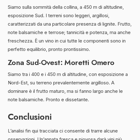
Siamo sulla sommità della collina, a 450 m di altitudine,
esposizione Sud. I terreni sono leggeri, argillosi,
caratterizzati da una particolare presenza di lignite. Frutto,
note balsamiche e terrose; tannicità e potenza, ma anche
freschezza. È un vino in cui tutte le componenti sono in
perfetto equilibrio, pronto prontissimo.
Zona Sud-Ovest: Moretti Omero
Siamo tra i 400 e i 450 m di altitudine, con esposizione a
Nord-Est, su terreno prevalentemente argilloso. A
dominare è il frutto maturo, ma si fanno largo anche le
note balsamiche. Pronto e dissetante.
Conclusioni
L’analisi fin qui tracciata ci consente di trarre alcune
osservazioni. Un’annata fresca e piovosa darà vini più