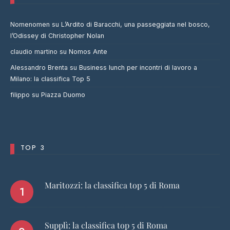
Nomenomen
su
L’Ardito di Baracchi, una passeggiata nel bosco,
l’Odissey di Christopher Nolan
claudio martino
su
Nomos Ante
Alessandro Brenta
su
Business lunch per incontri di lavoro a
Milano: la classifica Top 5
filippo
su
Piazza Duomo
TOP 3
Maritozzi: la classifica top 5 di Roma
Supplì: la classifica top 5 di Roma