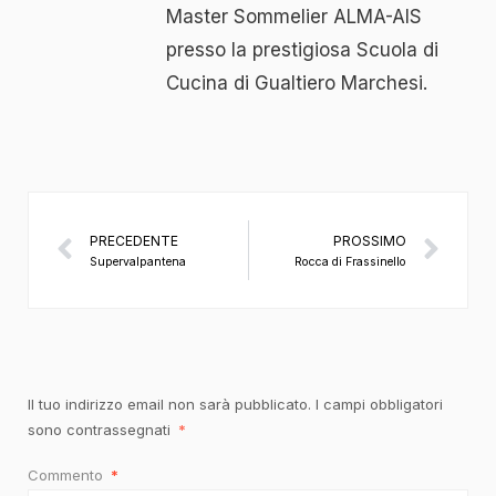
Master Sommelier ALMA-AIS
presso la prestigiosa Scuola di
Cucina di Gualtiero Marchesi.
PRECEDENTE
PROSSIMO
Supervalpantena
Rocca di Frassinello
Il tuo indirizzo email non sarà pubblicato.
I campi obbligatori
sono contrassegnati
*
Commento
*