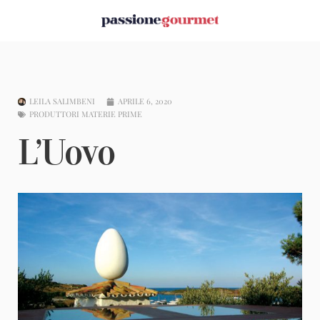
LEILA SALIMBENI
APRILE 6, 2020
PRODUTTORI MATERIE PRIME
L’Uovo