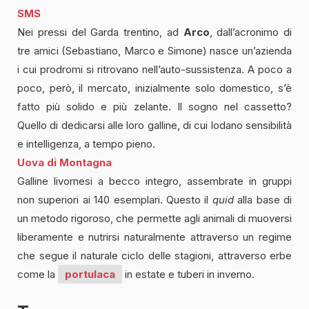
SMS
Nei pressi del Garda trentino, ad
Arco
, dall’acronimo di
tre amici (Sebastiano, Marco e Simone) nasce un’azienda
i cui prodromi si ritrovano nell’auto-sussistenza. A poco a
poco, però, il mercato, inizialmente solo domestico, s’è
fatto più solido e più zelante. Il sogno nel cassetto?
Quello di dedicarsi alle loro galline, di cui lodano sensibilità
e intelligenza, a tempo pieno.
Uova di Montagna
Galline livornesi a becco integro, assembrate in gruppi
non superiori ai 140 esemplari. Questo il
quid
alla base di
un metodo rigoroso, che permette agli animali di muoversi
liberamente e nutrirsi naturalmente attraverso un regime
che segue il naturale ciclo delle stagioni, attraverso erbe
come la
portulaca
in estate e tuberi in inverno.