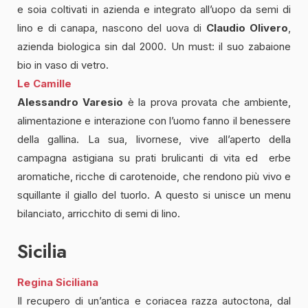
e soia coltivati in azienda e integrato all’uopo da semi di
lino e di canapa, nascono del uova di
Claudio Olivero
,
azienda biologica sin dal 2000. Un must: il suo zabaione
bio in vaso di vetro.
Le Camille
Alessandro Varesio
è la prova provata che ambiente,
alimentazione e interazione con l’uomo fanno il benessere
della gallina. La sua, livornese, vive all’aperto della
campagna astigiana su prati brulicanti di vita ed erbe
aromatiche, ricche di carotenoide, che rendono più vivo e
squillante il giallo del tuorlo. A questo si unisce un menu
bilanciato, arricchito di semi di lino.
Sicilia
Regina Siciliana
Il recupero di un’antica e coriacea razza autoctona, dal