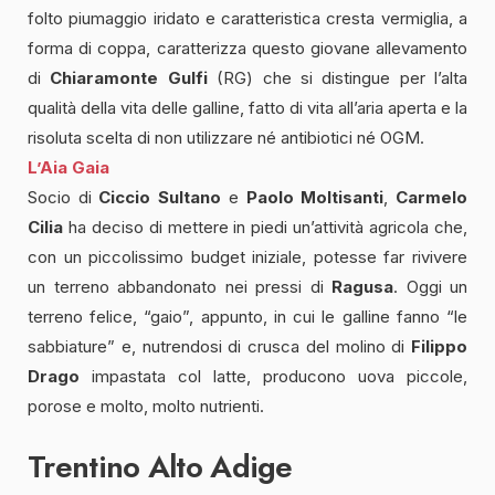
folto piumaggio iridato e caratteristica cresta vermiglia, a
forma di coppa, caratterizza questo giovane allevamento
di
Chiaramonte Gulfi
(RG) che si distingue per l’alta
qualità della vita delle galline, fatto di vita all’aria aperta e la
risoluta scelta di non utilizzare né antibiotici né OGM.
L’Aia Gaia
Socio di
Ciccio Sultano
e
Paolo Moltisanti
,
Carmelo
Cilia
ha deciso di mettere in piedi un’attività agricola che,
con un piccolissimo budget iniziale, potesse far rivivere
un terreno abbandonato nei pressi di
Ragusa
. Oggi un
terreno felice, “gaio”, appunto, in cui le galline fanno “le
sabbiature” e, nutrendosi di crusca del molino di
Filippo
Drago
impastata col latte, producono uova piccole,
porose e molto, molto nutrienti.
Trentino Alto Adige