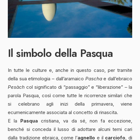
Il simbolo della Pasqua
In tutte le culture e, anche in questo caso, per tramite
della sua etimologia – dall’aramaico
Pascha
e dall’ebraico
Pesàch
col significato di “passaggio” e “liberazione” – la
parola Pasqua, così come tutte le ricorrenze similari che
si celebrano agli inizi della primavera, viene
ecumenicamente associata al concetto di rinascita.
E la
Pasqua
cristiana, va da sé, non fa eccezione,
benché si conceda il lusso di adottare alcuni temi cari
dalla tradizione ebraica, come l’
agnello
e il
carciofo
, di