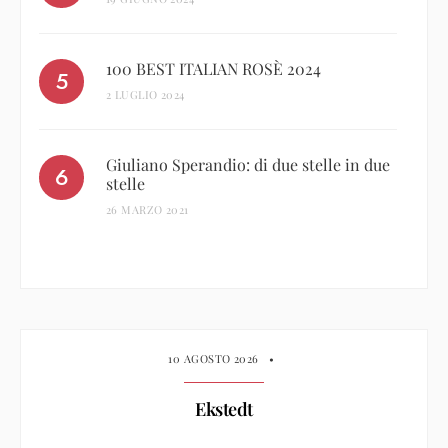
100 BEST ITALIAN ROSÈ 2024
2 LUGLIO 2024
Giuliano Sperandio: di due stelle in due
stelle
26 MARZO 2021
10 AGOSTO 2026
•
Ekstedt