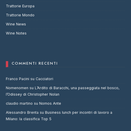
Trattorie Europa
Trattorie Mondo
Wine News
Wine Notes
COMMENTI RECENTI
Franco Pacini
su
Cacciatori
Nomenomen
su
L’Ardito di Baracchi, una passeggiata nel bosco,
l’Odissey di Christopher Nolan
claudio martino
su
Nomos Ante
Alessandro Brenta
su
Business lunch per incontri di lavoro a
Milano: la classifica Top 5