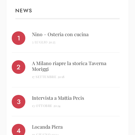
NEWS
Nino – Osteria con cucina
3 LUGLIO 2025
A Milano riapre la storica Taverna
Moriggi
17 SETTEMBRE 2018
Intervista a Mattia Pecis
13 OTTOBRE 2024
Locanda Piera
19 GIUGNO 2024