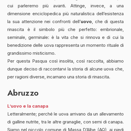
cui parleremo più avanti. Attinge, invece, a una
dimensione enciclopedica più naturalistica dell’esistenza
la sua attenzione nei confronti dell’
uovo
, che di questa
rinascita è il simbolo più che perfetto: embrionale,
seminale, germinale: è la vita che si rinnova e di cui la
benedizione delle uova rappresenta un momento rituale di
grandissimo misticismo.
Per questa Pasqua così insolita, così raccolta, abbiamo
dunque deciso di raccontarvi la storia di alcune uova che,
per ragioni diverse, incarnano una storia di rinascita.
Abruzzo
L’uovo e la canapa
Letteralmente; perché le uova arrivano da un allevamento
di galline nutrite, tra le altre granaglie, con semi di canapa.
Siamo nel piccolo comune di Massa D’Albe (AQ), ai piedi