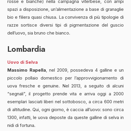
rosse e bianche) nella campagna viterbese, con ampi
spazi a disposizione, un’alimentazione a base di granaglie
bio e filiera quasi chiusa. La convivenza di più tipologie di
razze sortisce diversi tipi di pigmentazione del guscio
dell’uovo, sia bruno che bianco.
Lombardia
Uovo di Selva
Massimo Rapella
, nel 2009, possedeva 4 galline e un
piccolo pollaio domestico per l’approvvigionamento di
uova fresche e genuine. Nel 2013, a seguito di alcuni
“segnali”, il progetto prende vita e arriva oggi a 2000
esemplari lasciati liberi nel sottobosco, a circa 600 metri
di altitudine. Qui, ogni giorno, è caccia all’uovo: sono circa
1300, infatti, le uova deposte da queste galline di selva in
nidi di fortuna.