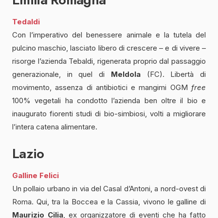
Tedaldi
Con l’imperativo del benessere animale e la tutela del
pulcino maschio, lasciato libero di crescere – e di vivere –
risorge l’azienda Tebaldi, rigenerata proprio dal passaggio
generazionale, in quel di
Meldola
(FC). Libertà di
movimento, assenza di antibiotici e mangimi OGM
free
100% vegetali ha condotto l’azienda ben oltre il bio e
inaugurato fiorenti studi di bio-simbiosi, volti a migliorare
l’intera catena alimentare.
Lazio
Galline Felici
Un pollaio urbano in via del Casal d’Antoni, a nord-ovest di
Roma. Qui, tra la Boccea e la Cassia, vivono le galline di
Maurizio Cilia
, ex organizzatore di eventi che ha fatto