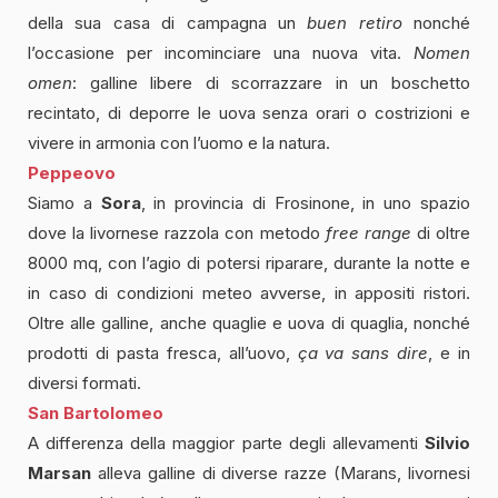
della sua casa di campagna un
buen retiro
nonché
l’occasione per incominciare una nuova vita.
Nomen
omen
: galline libere di scorrazzare in un boschetto
recintato, di deporre le uova senza orari o costrizioni e
vivere in armonia con l’uomo e la natura.
Peppeovo
Siamo a
Sora
, in provincia di Frosinone, in uno spazio
dove la livornese razzola con metodo
free range
di oltre
8000 mq, con l’agio di potersi riparare, durante la notte e
in caso di condizioni meteo avverse, in appositi ristori.
Oltre alle galline, anche quaglie e uova di quaglia, nonché
prodotti di pasta fresca, all’uovo,
ça va sans dire
, e in
diversi formati.
San Bartolomeo
A differenza della maggior parte degli allevamenti
Silvio
Marsan
alleva galline di diverse razze (Marans, livornesi