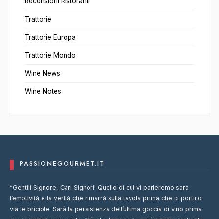
Recensioni Ristoranti
Trattorie
Trattorie Europa
Trattorie Mondo
Wine News
Wine Notes
PASSIONEGOURMET.IT
“Gentili Signore, Cari Signori! Quello di cui vi parleremo sarà
l’emotività e la verità che rimarrà sulla tavola prima che ci portino
via le briciole. Sarà la persistenza dell’ultima goccia di vino prima