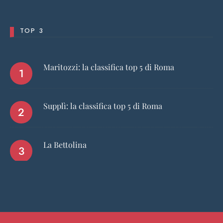
TOP 3
Maritozzi: la classifica top 5 di Roma
Supplì: la classifica top 5 di Roma
La Bettolina