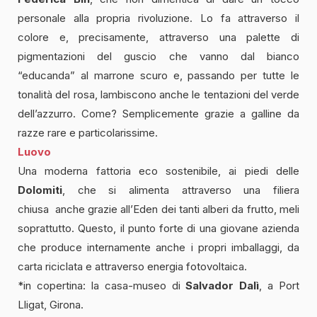
personale alla propria rivoluzione. Lo fa attraverso il
colore e, precisamente, attraverso una palette di
pigmentazioni del guscio che vanno dal bianco
“educanda” al marrone scuro e, passando per tutte le
tonalità del rosa, lambiscono anche le tentazioni del verde
dell’azzurro. Come? Semplicemente grazie a galline da
razze rare e particolarissime.
Luovo
Una moderna fattoria eco sostenibile, ai piedi delle
Dolomiti
, che si alimenta attraverso una filiera
chiusa
anche grazie all’Eden dei tanti alberi da frutto, meli
soprattutto. Questo, il punto forte di una giovane azienda
che produce internamente anche i propri imballaggi, da
carta riciclata e attraverso energia fotovoltaica.
*in copertina: la casa-museo di
Salvador Dalì
, a Port
Lligat, Girona.