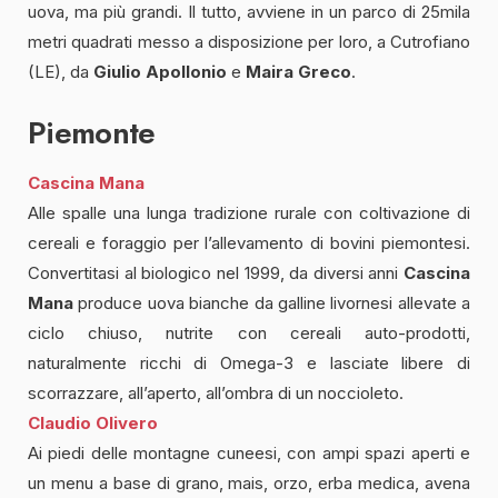
uova, ma più grandi. Il tutto, avviene in un parco di 25mila
metri quadrati messo a disposizione per loro, a Cutrofiano
(LE), da
Giulio Apollonio
e
Maira Greco
.
Piemonte
Cascina Mana
Alle spalle una lunga tradizione rurale con coltivazione di
cereali e foraggio per l’allevamento di bovini piemontesi.
Convertitasi al biologico nel 1999, da diversi anni
Cascina
Mana
produce uova bianche da galline livornesi allevate a
ciclo chiuso, nutrite con cereali auto-prodotti,
naturalmente ricchi di Omega-3 e lasciate libere di
scorrazzare, all’aperto, all’ombra di un noccioleto.
Claudio Olivero
Ai piedi delle montagne cuneesi, con ampi spazi aperti e
un menu a base di grano, mais, orzo, erba medica, avena