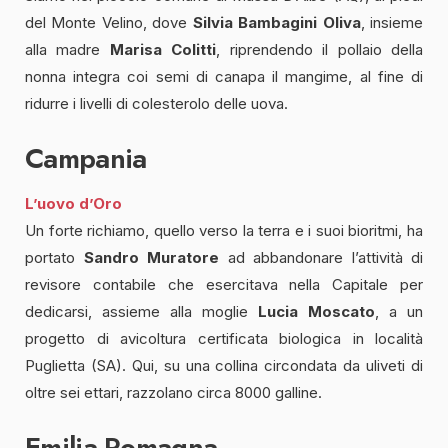
del Monte Velino, dove
Silvia Bambagini Oliva
, insieme
alla madre
Marisa Colitti
, riprendendo il pollaio della
nonna integra coi semi di canapa il mangime, al fine di
ridurre i livelli di colesterolo delle uova.
Campania
L’uovo d’Oro
Un forte richiamo, quello verso la terra e i suoi bioritmi, ha
portato
Sandro Muratore
ad abbandonare l’attività di
revisore contabile che esercitava nella Capitale per
dedicarsi, assieme alla moglie
Lucia Moscato
, a un
progetto di avicoltura certificata biologica in località
Puglietta (SA). Qui, su una collina circondata da uliveti di
oltre sei ettari, razzolano circa 8000 galline.
Emilia Romagna