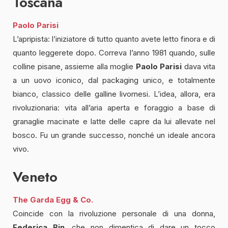
Toscana
Paolo Parisi
L’apripista: l’iniziatore di tutto quanto avete letto finora e di
quanto leggerete dopo. Correva l’anno 1981 quando, sulle
colline pisane, assieme alla moglie
Paolo Parisi
dava vita
a un uovo iconico, dal packaging unico, e totalmente
bianco, classico delle galline livornesi. L’idea, allora, era
rivoluzionaria: vita all’aria aperta e foraggio a base di
granaglie macinate e latte delle capre da lui allevate nel
bosco. Fu un grande successo, nonché un ideale ancora
vivo.
Veneto
The Garda Egg & Co.
Coincide con la rivoluzione personale di una donna,
Federica Bin
, che non dimentica di dare un tocco