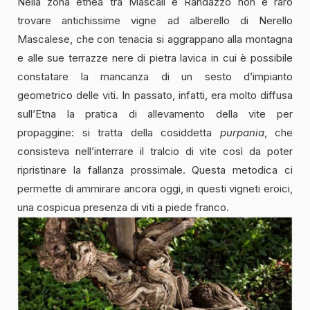
Nella zona etnea tra Mascali e Randazzo non è raro
trovare antichissime vigne ad alberello di Nerello
Mascalese, che con tenacia si aggrappano alla montagna
e alle sue terrazze nere di pietra lavica in cui è possibile
constatare la mancanza di un sesto d’impianto
geometrico delle viti. In passato, infatti, era molto diffusa
sull’Etna la pratica di allevamento della vite per
propaggine: si tratta della cosiddetta
purpania
, che
consisteva nell’interrare il tralcio di vite così da poter
ripristinare la fallanza prossimale. Questa metodica ci
permette di ammirare ancora oggi, in questi vigneti eroici,
una cospicua presenza di viti a piede franco.