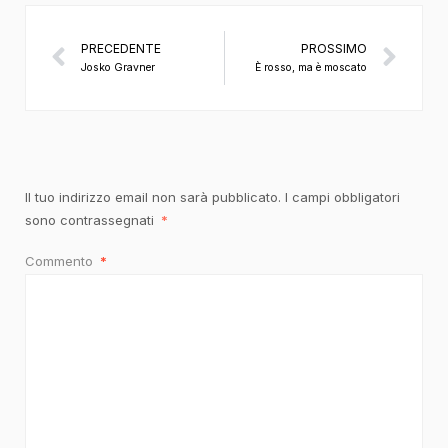
PRECEDENTE
PROSSIMO
Josko Gravner
È rosso, ma è moscato
Il tuo indirizzo email non sarà pubblicato.
I campi obbligatori
sono contrassegnati
*
Commento
*