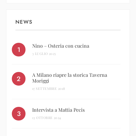
NEWS
Nino – Osteria con cucina
3 LUGLIO 2025
A Milano riapre la storica Taverna
Moriggi
17 SETTEMBRE 2018
Intervista a Mattia Pecis
13 OTTOBRE 2024