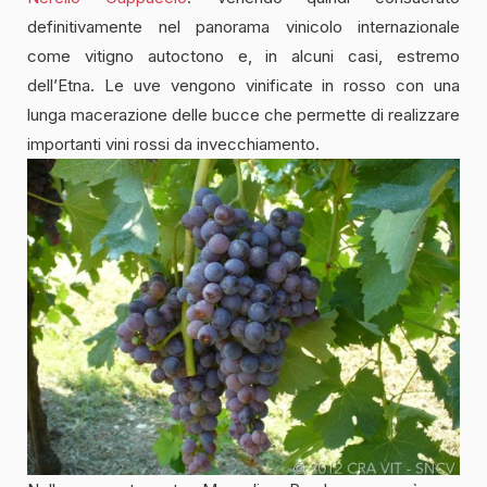
definitivamente nel panorama vinicolo internazionale
come vitigno autoctono e, in alcuni casi, estremo
dell’Etna. Le uve vengono vinificate in rosso con una
lunga macerazione delle bucce che permette di realizzare
importanti vini rossi da invecchiamento.