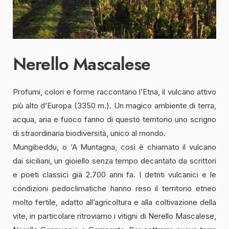
Nerello Mascalese
Profumi, colori e forme raccontano l’Etna, il vulcano attivo
più alto d’Europa (3350 m.). Un magico ambiente di terra,
acqua, aria e fuoco fanno di questo territorio uno scrigno
di straordinaria biodiversità, unico al mondo.
Mungibeddu, o ‘A Muntagna, così è chiamato il vulcano
dai siciliani, un gioiello senza tempo decantato da scrittori
e poeti classici già 2.700 anni fa. I detriti vulcanici e le
condizioni pedoclimatiche hanno reso il territorio etneo
molto fertile, adatto all’agricoltura e alla coltivazione della
vite, in particolare ritroviamo i vitigni di Nerello Mascalese,