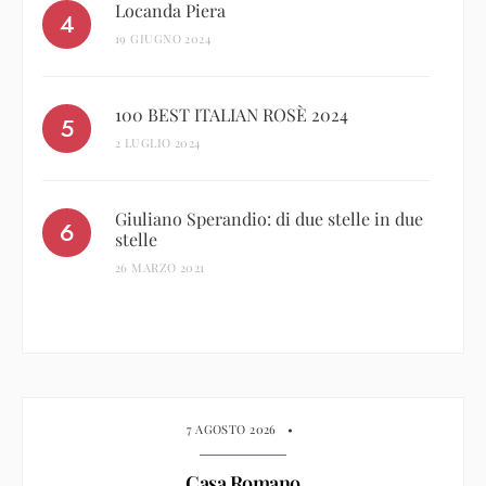
Locanda Piera
19 GIUGNO 2024
100 BEST ITALIAN ROSÈ 2024
2 LUGLIO 2024
Giuliano Sperandio: di due stelle in due
stelle
26 MARZO 2021
7 AGOSTO 2026
•
Casa Romano