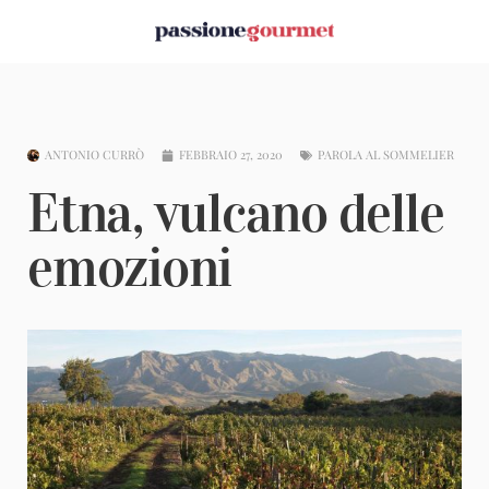
ANTONIO CURRÒ
FEBBRAIO 27, 2020
PAROLA AL SOMMELIER
Etna, vulcano delle
emozioni