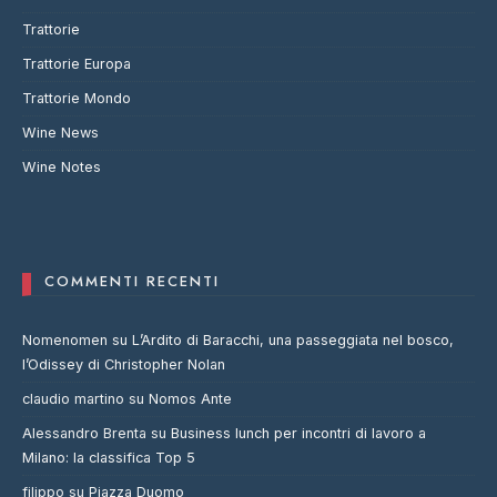
Trattorie
Trattorie Europa
Trattorie Mondo
Wine News
Wine Notes
COMMENTI RECENTI
Nomenomen
su
L’Ardito di Baracchi, una passeggiata nel bosco,
l’Odissey di Christopher Nolan
claudio martino
su
Nomos Ante
Alessandro Brenta
su
Business lunch per incontri di lavoro a
Milano: la classifica Top 5
filippo
su
Piazza Duomo