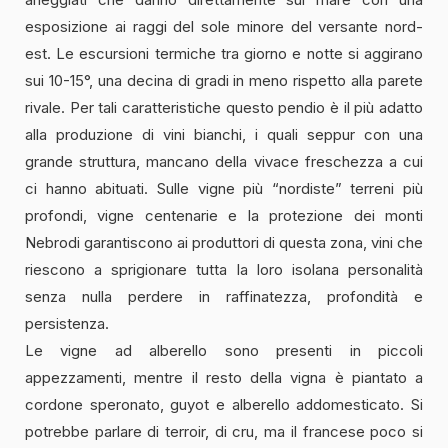
esposizione ai raggi del sole minore del versante nord-
est. Le escursioni termiche tra giorno e notte si aggirano
sui 10-15°, una decina di gradi in meno rispetto alla parete
rivale. Per tali caratteristiche questo pendio è il più adatto
alla produzione di vini bianchi, i quali seppur con una
grande struttura, mancano della vivace freschezza a cui
ci hanno abituati. Sulle vigne più “nordiste” terreni più
profondi, vigne centenarie e la protezione dei monti
Nebrodi garantiscono ai produttori di questa zona, vini che
riescono a sprigionare tutta la loro isolana personalità
senza nulla perdere in raffinatezza, profondità e
persistenza.
Le vigne ad alberello sono presenti in piccoli
appezzamenti, mentre il resto della vigna è piantato a
cordone speronato, guyot e alberello addomesticato. Si
potrebbe parlare di terroir, di cru, ma il francese poco si