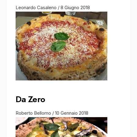
Leonardo Casaleno
/
8 Giugno 2018
Da Zero
Roberto Bellomo
/
10 Gennaio 2018