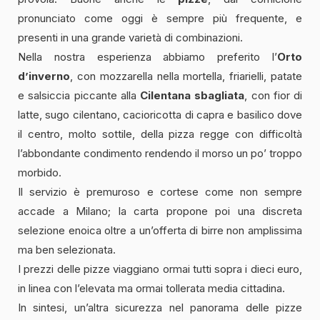
pronunciato come oggi è sempre più frequente, e
presenti in una grande varietà di combinazioni.
Nella nostra esperienza abbiamo preferito l’
Orto
d’inverno
, con mozzarella nella mortella, friarielli, patate
e salsiccia piccante alla
Cilentana sbagliata
, con fior di
latte, sugo cilentano, cacioricotta di capra e basilico dove
il centro, molto sottile, della pizza regge con difficoltà
l’abbondante condimento rendendo il morso un po’ troppo
morbido.
Il servizio è premuroso e cortese come non sempre
accade a Milano; la carta propone poi una discreta
selezione enoica oltre a un’offerta di birre non amplissima
ma ben selezionata.
I prezzi delle pizze viaggiano ormai tutti sopra i dieci euro,
in linea con l’elevata ma ormai tollerata media cittadina.
In sintesi, un’altra sicurezza nel panorama delle pizze