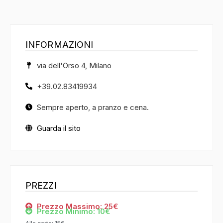
INFORMAZIONI
via dell'Orso 4, Milano
+39.02.83419934
Sempre aperto, a pranzo e cena.
Guarda il sito
PREZZI
Prezzo Massimo: 25€
Prezzo Minimo: 10€