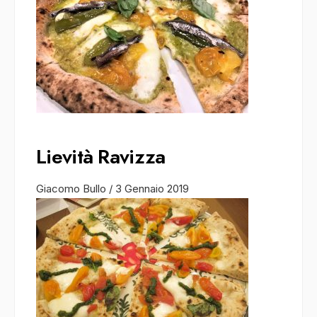
Lievità Ravizza
Giacomo Bullo
/
3 Gennaio 2019