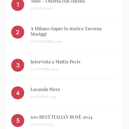
Nino – Osteria con cucina
3 LUGLIO 2025
A Milano riapre la storica Taverna
Moriggi
17 SETTEMBRE 2018
Intervista a Mattia Pecis
13 OTTOBRE 2024
Locanda Piera
19 GIUGNO 2024
100 BEST ITALIAN ROSÈ 2024
2 LUGLIO 2024