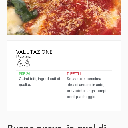
VALUTAZIONE
Pizzeria
PREGI
DIFETTI
Ottimi fritti, ingredienti di
Se avete la pessima
qualità.
idea di andarci in auto,
prevedete lunghi tempi
per il parcheggio.