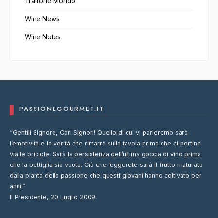
Trattorie Mondo
Wine News
Wine Notes
PASSIONEGOURMET.IT
“Gentili Signore, Cari Signori! Quello di cui vi parleremo sarà
l’emotività e la verità che rimarrà sulla tavola prima che ci portino
via le briciole. Sarà la persistenza dell’ultima goccia di vino prima
che la bottiglia sia vuota. Ciò che leggerete sarà il frutto maturato
dalla pianta della passione che questi giovani hanno coltivato per
anni.”
Il Presidente, 20 Luglio 2009.