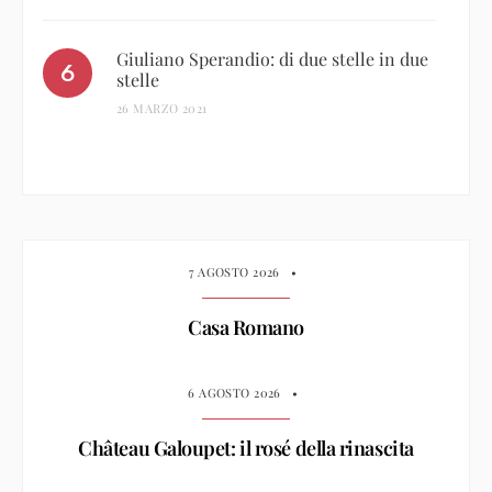
Giuliano Sperandio: di due stelle in due
stelle
26 MARZO 2021
7 AGOSTO 2026
•
Casa Romano
6 AGOSTO 2026
•
Château Galoupet: il rosé della rinascita