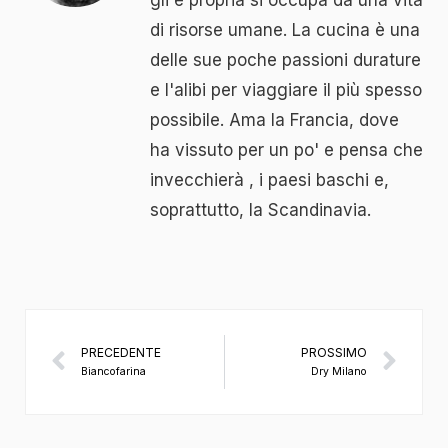
gli è propria si occupa da una vita
di risorse umane. La cucina è una
delle sue poche passioni durature
e l'alibi per viaggiare il più spesso
possibile. Ama la Francia, dove
ha vissuto per un po' e pensa che
invecchierà , i paesi baschi e,
soprattutto, la Scandinavia.
PRECEDENTE
PROSSIMO
Biancofarina
Dry Milano