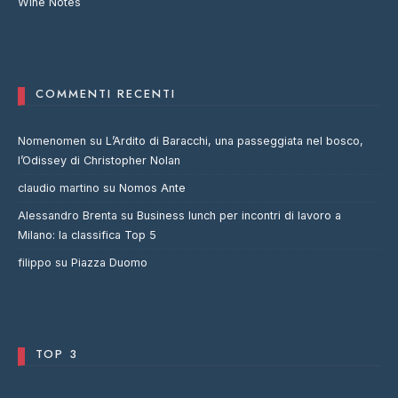
Wine Notes
COMMENTI RECENTI
Nomenomen
su
L’Ardito di Baracchi, una passeggiata nel bosco,
l’Odissey di Christopher Nolan
claudio martino
su
Nomos Ante
Alessandro Brenta
su
Business lunch per incontri di lavoro a
Milano: la classifica Top 5
filippo
su
Piazza Duomo
TOP 3