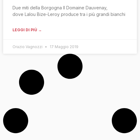
Due miti della Borgogna Il Domaine Dauvenay,
dove Lalou Bize-Leroy produce tra i più grandi bianchi
LEGGI DI PIÙ →
Orazio Vagnozzi
17 Maggio 2019