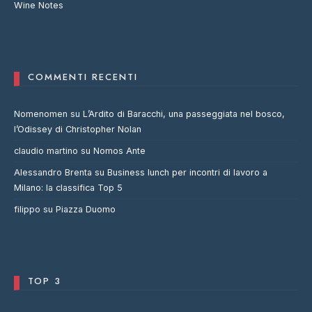
Wine Notes
COMMENTI RECENTI
Nomenomen
su
L’Ardito di Baracchi, una passeggiata nel bosco,
l’Odissey di Christopher Nolan
claudio martino
su
Nomos Ante
Alessandro Brenta
su
Business lunch per incontri di lavoro a
Milano: la classifica Top 5
filippo
su
Piazza Duomo
TOP 3