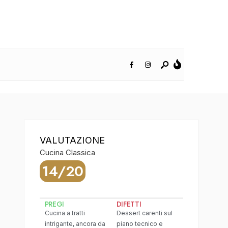
VALUTAZIONE
Cucina Classica
14/20
PREGI
DIFETTI
Cucina a tratti
Dessert carenti sul
intrigante, ancora da
piano tecnico e