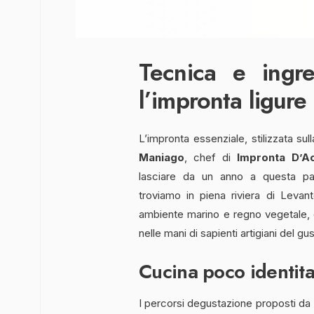
Tecnica e ingre
l’impronta ligure
L’impronta essenziale, stilizzata sul
Maniago
, chef di
Impronta D’A
lasciare da un anno a questa part
troviamo in piena riviera di Levant
ambiente marino e regno vegetale, è t
nelle mani di sapienti artigiani del g
Cucina poco identita
I percorsi degustazione proposti da