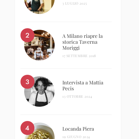
3 LUGLIO 2025
A Milano riapre la
storica Taverna
Moriggi
17 SETTEMBRE 2018
Intervista a Mattia
Pecis
13 OTTOBRE 2024
Locanda Piera
19 GIUGNO 2024