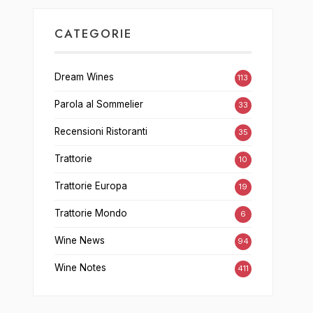
CATEGORIE
Dream Wines
113
Parola al Sommelier
33
Recensioni Ristoranti
35
Trattorie
10
Trattorie Europa
19
Trattorie Mondo
6
Wine News
94
Wine Notes
411