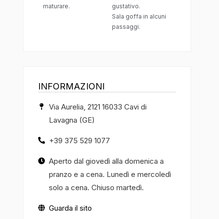
maturare.
gustativo.
Sala goffa in alcuni
passaggi.
INFORMAZIONI
Via Aurelia, 2121 16033 Cavi di
Lavagna (GE)
+39 375 529 1077
Aperto dal giovedì alla domenica a
pranzo e a cena. Lunedì e mercoledì
solo a cena. Chiuso martedì.
Guarda il sito