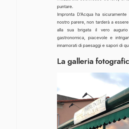
puntare.
Impronta D’Acqua ha sicuramente 
nostro parere, non tarderà a essere
alla sua brigata il vero auguri
gastronomica, piacevole e intrig
innamorati di paesaggi e sapori di que
La galleria fotografi