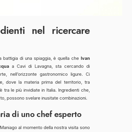
dienti nel ricercare
la battigia di una spiaggia, è quella che
Ivan
cqua
a Cavi di Lavagna, sta cercando di
e, nell’orizzonte gastronomico ligure. Ci
e, dove la materia prima del territorio, tra
ra le più invidiate in Italia. Ingredienti che,
usto, possono svelare inusitate combinazioni.
ria di uno chef esperto
 Maniago al momento della nostra visita sono