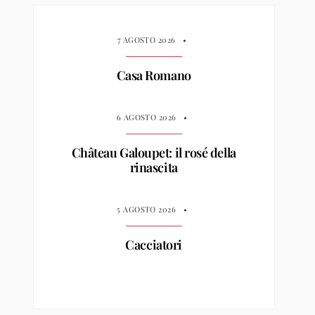
7 AGOSTO 2026
•
Casa Romano
6 AGOSTO 2026
•
Château Galoupet: il rosé della
rinascita
5 AGOSTO 2026
•
Cacciatori