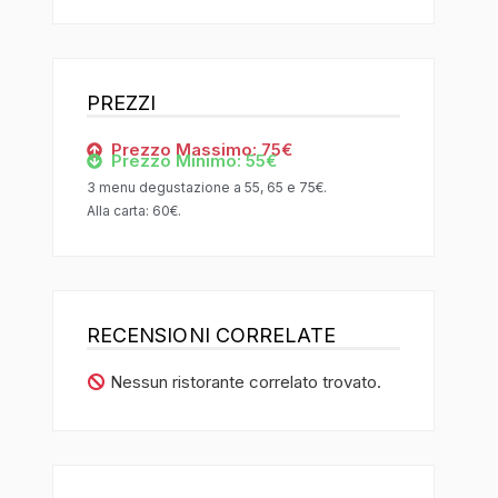
PREZZI
Prezzo Massimo: 75€
Prezzo Minimo: 55€
3 menu degustazione a 55, 65 e 75€.
Alla carta: 60€.
RECENSIONI CORRELATE
Nessun ristorante correlato trovato.