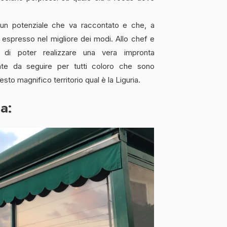
un potenziale che va raccontato e che, a
 espresso nel migliore dei modi. Allo chef e
o di poter realizzare una vera impronta
ante da seguire per tutti coloro che sono
sto magnifico territorio qual è la Liguria.
ca: