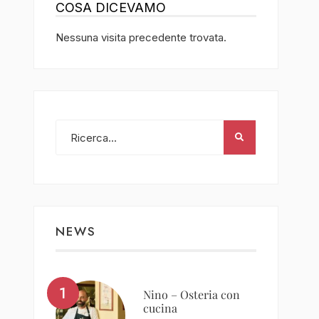
COSA DICEVAMO
Nessuna visita precedente trovata.
NEWS
Nino – Osteria con
cucina