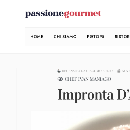
HOME
CHI SIAMO
PGTOP5
RISTO
RECENSITO DA
GIACOMO BULLO
NOVE
CHEF IVAN MANIAGO
Impronta D