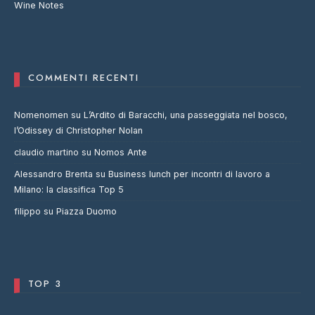
Wine Notes
COMMENTI RECENTI
Nomenomen
su
L’Ardito di Baracchi, una passeggiata nel bosco,
l’Odissey di Christopher Nolan
claudio martino
su
Nomos Ante
Alessandro Brenta
su
Business lunch per incontri di lavoro a
Milano: la classifica Top 5
filippo
su
Piazza Duomo
TOP 3