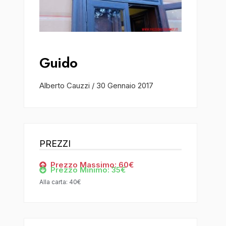
Guido
Alberto Cauzzi
/
30 Gennaio 2017
PREZZI
Prezzo Massimo: 60€
Prezzo Minimo: 35€
Alla carta: 40€