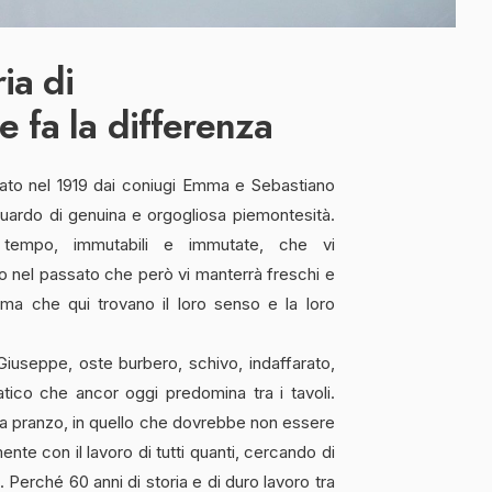
ria di
e fa la differenza
ndato nel 1919 dai coniugi Emma e Sebastiano
uardo di genuina e orgogliosa piemontesità.
 tempo, immutabili e immutate, che vi
o nel passato che però vi manterrà freschi e
 ma che qui trovano il loro senso e la loro
Giuseppe, oste burbero, schivo, indaffarato,
ico che ancor oggi predomina tra i tavoli.
 a pranzo, in quello che dovrebbe non essere
mente con il lavoro di tutti quanti, cercando di
Perché 60 anni di storia e di duro lavoro tra