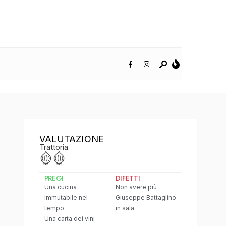
VALUTAZIONE
Trattoria
PREGI
DIFETTI
Una cucina
Non avere più
immutabile nel
Giuseppe Battaglino
tempo
in sala
Una carta dei vini