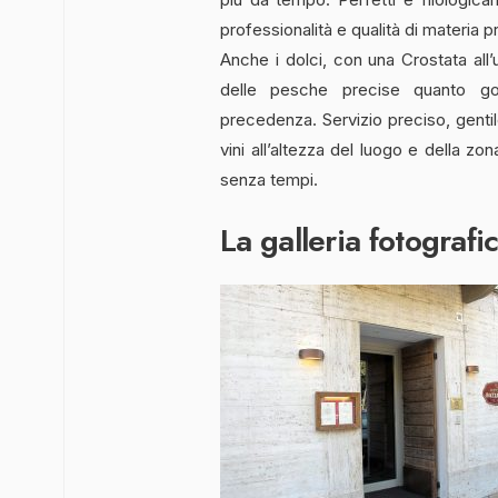
professionalità e qualità di materia p
Anche i dolci, con una Crostata all
delle pesche precise quanto go
precedenza. Servizio preciso, gentil
vini all’altezza del luogo e della z
senza tempi.
La galleria fotografi