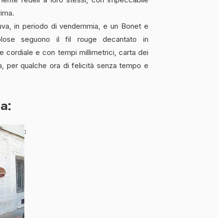
rima.
’uva, in periodo di vendemmia, e un Bonet e
lose seguono il fil rouge decantato in
e cordiale e con tempi millimetrici, carta dei
ona, per qualche ora di felicità senza tempo e
ca: