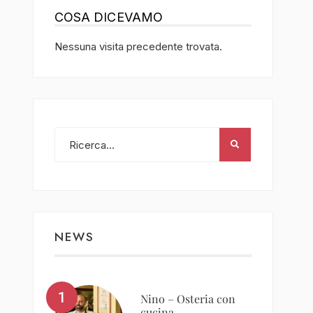
COSA DICEVAMO
Nessuna visita precedente trovata.
NEWS
Nino – Osteria con
cucina