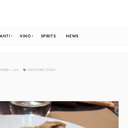
RANTI
VINO
SPIRITS
NEWS
MBRE 1, 2017
TRATTORIE ITALIA