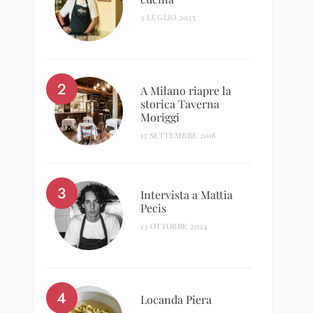
3 LUGLIO 2025
A Milano riapre la
storica Taverna
Moriggi
17 SETTEMBRE 2018
Intervista a Mattia
Pecis
13 OTTOBRE 2024
Locanda Piera