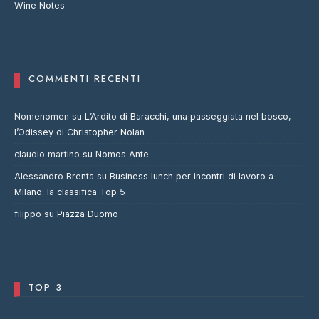
Wine Notes
COMMENTI RECENTI
Nomenomen
su
L’Ardito di Baracchi, una passeggiata nel bosco,
l’Odissey di Christopher Nolan
claudio martino
su
Nomos Ante
Alessandro Brenta
su
Business lunch per incontri di lavoro a
Milano: la classifica Top 5
filippo
su
Piazza Duomo
TOP 3