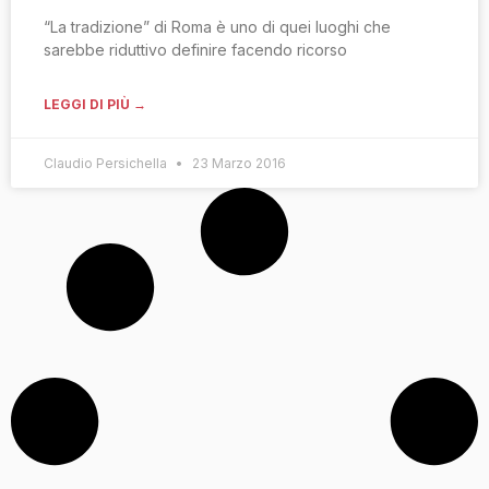
“La tradizione” di Roma è uno di quei luoghi che
sarebbe riduttivo definire facendo ricorso
LEGGI DI PIÙ →
Claudio Persichella
23 Marzo 2016