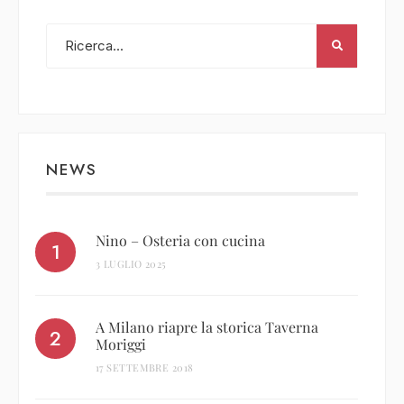
NEWS
Nino – Osteria con cucina
3 LUGLIO 2025
A Milano riapre la storica Taverna
Moriggi
17 SETTEMBRE 2018