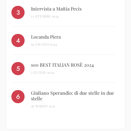
Intervista a Mattia Pecis
13 OTTOBRE 2024
Locanda Piera
19 GIUGNO 2024
100 BEST ITALIAN ROSÈ 2024
2 LUGLIO 2024
Giuliano Sperandio: di due stelle in due
stelle
26 MARZO 2021