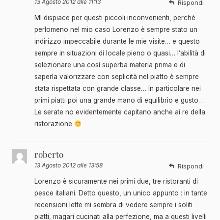
13 Agosto 2012 alle 11:13
Rispondi
MI dispiace per questi piccoli inconvenienti, perchè
perlomeno nel mio caso Lorenzo è sempre stato un
indirizzo impeccabile durante le mie visite… e questo
sempre in situazioni di locale pieno o quasi… l’abilità di
selezionare una così superba materia prima e di
saperla valorizzare con seplicità nel piatto è sempre
stata rispettata con grande classe… In particolare nei
primi piatti poi una grande mano di equilibrio e gusto…
Le serate no evidentemente capitano anche ai re della
ristorazione
roberto
13 Agosto 2012 alle 13:58
Rispondi
Lorenzo è sicuramente nei primi due, tre ristoranti di
pesce italiani. Detto questo, un unico appunto : in tante
recensioni lette mi sembra di vedere sempre i soliti
piatti, magari cucinati alla perfezione, ma a questi livelli