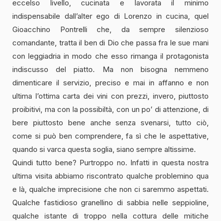
eccelso livello, cucinata e lavorata il minimo
indispensabile dall’alter ego di Lorenzo in cucina, quel
Gioacchino Pontrelli che, da sempre silenzioso
comandante, tratta il ben di Dio che passa fra le sue mani
con leggiadria in modo che esso rimanga il protagonista
indiscusso del piatto. Ma non bisogna nemmeno
dimenticare il servizio, preciso e mai in affanno e non
ultima l’ottima carta dei vini con prezzi, invero, piuttosto
proibitivi, ma con la possibiltà, con un po’ di attenzione, di
bere piuttosto bene anche senza svenarsi, tutto ciò,
come si può ben comprendere, fa sì che le aspettative,
quando si varca questa soglia, siano sempre altissime.
Quindi tutto bene? Purtroppo no. Infatti in questa nostra
ultima visita abbiamo riscontrato qualche problemino qua
e là, qualche imprecisione che non ci saremmo aspettati.
Qualche fastidioso granellino di sabbia nelle seppioline,
qualche istante di troppo nella cottura delle mitiche