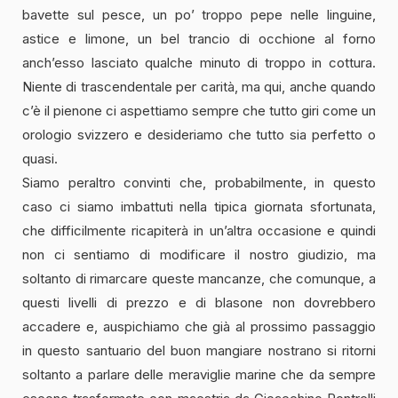
bavette sul pesce, un po’ troppo pepe nelle linguine,
astice e limone, un bel trancio di occhione al forno
anch’esso lasciato qualche minuto di troppo in cottura.
Niente di trascendentale per carità, ma qui, anche quando
c’è il pienone ci aspettiamo sempre che tutto giri come un
orologio svizzero e desideriamo che tutto sia perfetto o
quasi.
Siamo peraltro convinti che, probabilmente, in questo
caso ci siamo imbattuti nella tipica giornata sfortunata,
che difficilmente ricapiterà in un’altra occasione e quindi
non ci sentiamo di modificare il nostro giudizio, ma
soltanto di rimarcare queste mancanze, che comunque, a
questi livelli di prezzo e di blasone non dovrebbero
accadere e, auspichiamo che già al prossimo passaggio
in questo santuario del buon mangiare nostrano si ritorni
soltanto a parlare delle meraviglie marine che da sempre