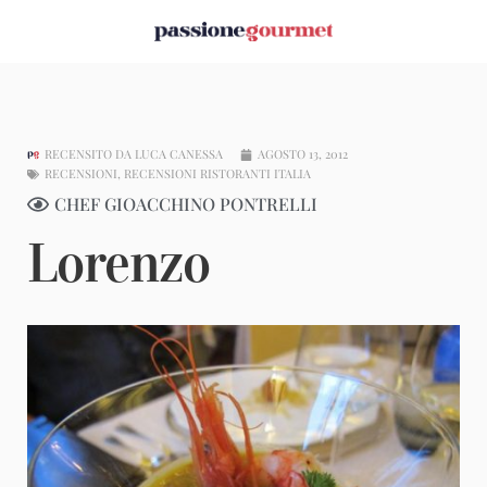
RECENSITO DA
LUCA CANESSA
AGOSTO 13, 2012
RECENSIONI
,
RECENSIONI RISTORANTI ITALIA
CHEF GIOACCHINO PONTRELLI
Lorenzo