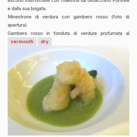
escono trasformate con maestria da Gioacchino Pontrelli
e dalla sua brigata.
Minestrone di verdura con gambero rosso (foto di
apertura)
Gambero rosso in fonduta di verdure profumata al
vermouth
dry