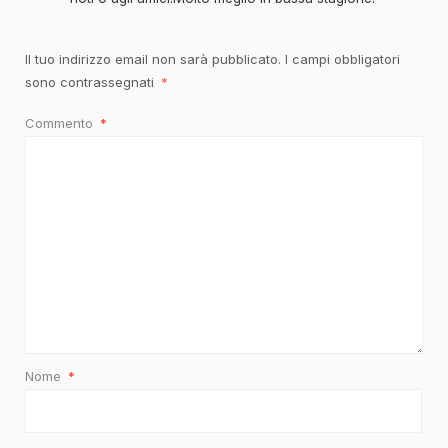
Il tuo indirizzo email non sarà pubblicato.
I campi obbligatori
sono contrassegnati
*
Commento
*
Nome
*