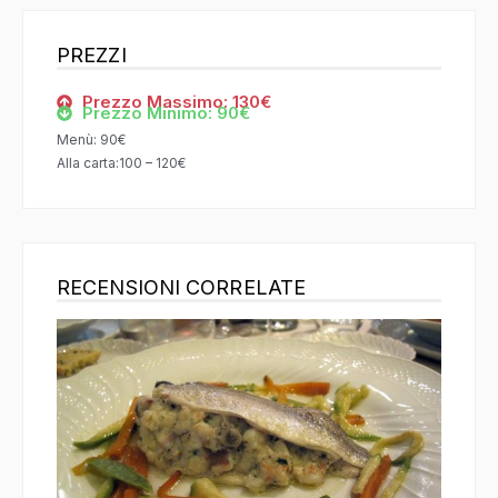
PREZZI
Prezzo Massimo: 130€
Prezzo Minimo: 90€
Menù: 90€
Alla carta:100 – 120€
RECENSIONI CORRELATE