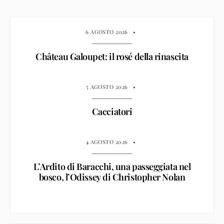
6 AGOSTO 2026
•
Château Galoupet: il rosé della rinascita
5 AGOSTO 2026
•
Cacciatori
4 AGOSTO 2026
•
L’Ardito di Baracchi, una passeggiata nel
bosco, l’Odissey di Christopher Nolan