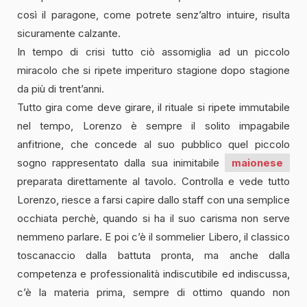
così il paragone, come potrete senz’altro intuire, risulta
sicuramente calzante.
In tempo di crisi tutto ciò assomiglia ad un piccolo
miracolo che si ripete imperituro stagione dopo stagione
da più di trent’anni.
Tutto gira come deve girare, il rituale si ripete immutabile
nel tempo, Lorenzo è sempre il solito impagabile
anfitrione, che concede al suo pubblico quel piccolo
sogno rappresentato dalla sua inimitabile
maionese
preparata direttamente al tavolo. Controlla e vede tutto
Lorenzo, riesce a farsi capire dallo staff con una semplice
occhiata perchè, quando si ha il suo carisma non serve
nemmeno parlare. E poi c’è il sommelier Libero, il classico
toscanaccio dalla battuta pronta, ma anche dalla
competenza e professionalità indiscutibile ed indiscussa,
c’è la materia prima, sempre di ottimo quando non