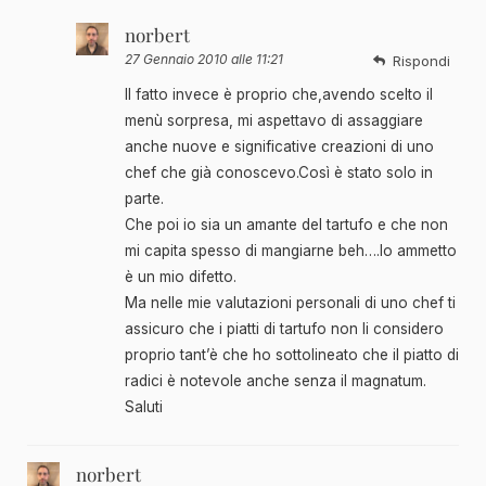
norbert
27 Gennaio 2010 alle 11:21
Rispondi
Il fatto invece è proprio che,avendo scelto il
menù sorpresa, mi aspettavo di assaggiare
anche nuove e significative creazioni di uno
chef che già conoscevo.Così è stato solo in
parte.
Che poi io sia un amante del tartufo e che non
mi capita spesso di mangiarne beh….lo ammetto
è un mio difetto.
Ma nelle mie valutazioni personali di uno chef ti
assicuro che i piatti di tartufo non li considero
proprio tant’è che ho sottolineato che il piatto di
radici è notevole anche senza il magnatum.
Saluti
norbert