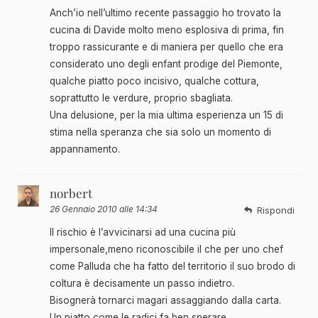
Anch’io nell’ultimo recente passaggio ho trovato la
cucina di Davide molto meno esplosiva di prima, fin
troppo rassicurante e di maniera per quello che era
considerato uno degli enfant prodige del Piemonte,
qualche piatto poco incisivo, qualche cottura,
soprattutto le verdure, proprio sbagliata.
Una delusione, per la mia ultima esperienza un 15 di
stima nella speranza che sia solo un momento di
appannamento.
norbert
26 Gennaio 2010 alle 14:34
Rispondi
Il rischio è l’avvicinarsi ad una cucina più
impersonale,meno riconoscibile il che per uno chef
come Palluda che ha fatto del territorio il suo brodo di
coltura è decisamente un passo indietro.
Bisognerà tornarci magari assaggiando dalla carta.
Un piatto come le radici fa ben sperare.