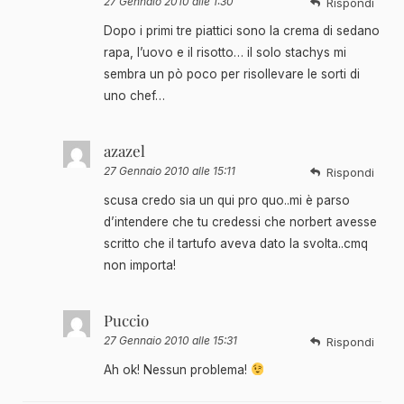
27 Gennaio 2010 alle 1:30
Rispondi
Dopo i primi tre piattici sono la crema di sedano
rapa, l’uovo e il risotto… il solo stachys mi
sembra un pò poco per risollevare le sorti di
uno chef…
azazel
27 Gennaio 2010 alle 15:11
Rispondi
scusa credo sia un qui pro quo..mi è parso
d’intendere che tu credessi che norbert avesse
scritto che il tartufo aveva dato la svolta..cmq
non importa!
Puccio
27 Gennaio 2010 alle 15:31
Rispondi
Ah ok! Nessun problema!