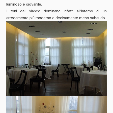
luminoso e giovanile.
I toni del bianco dominano infatti all’interno di un
arredamento più moderno e decisamente meno sabaudo.