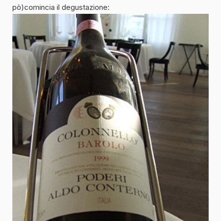
pò)comincia il degustazione: