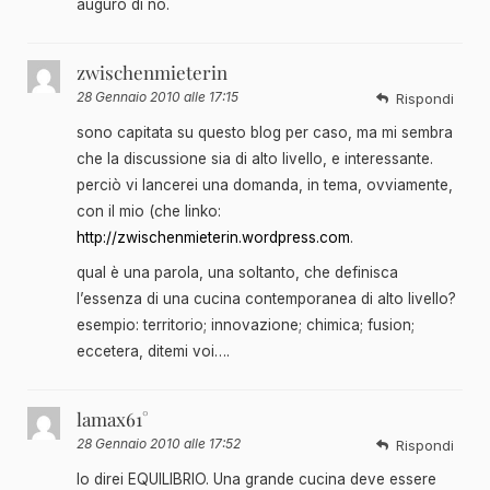
auguro di no.
zwischenmieterin
28 Gennaio 2010 alle 17:15
Rispondi
sono capitata su questo blog per caso, ma mi sembra
che la discussione sia di alto livello, e interessante.
perciò vi lancerei una domanda, in tema, ovviamente,
con il mio (che linko:
http://zwischenmieterin.wordpress.com
.
qual è una parola, una soltanto, che definisca
l’essenza di una cucina contemporanea di alto livello?
esempio: territorio; innovazione; chimica; fusion;
eccetera, ditemi voi….
lamax61°
28 Gennaio 2010 alle 17:52
Rispondi
Io direi EQUILIBRIO. Una grande cucina deve essere