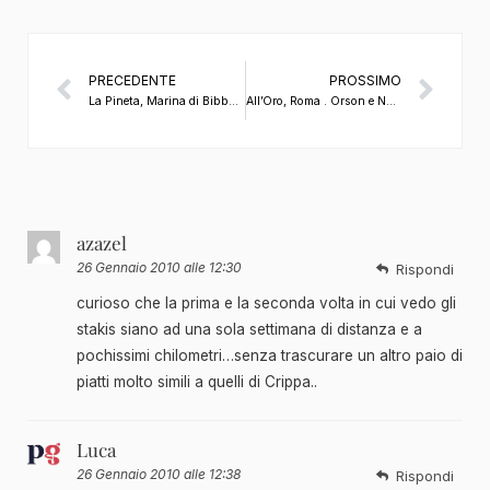
PRECEDENTE
PROSSIMO
La Pineta, Marina di Bibbona (LI) di Giovanni Gagliardi
All’Oro, Roma . Orson e Norbert
azazel
26 Gennaio 2010 alle 12:30
Rispondi
curioso che la prima e la seconda volta in cui vedo gli
stakis siano ad una sola settimana di distanza e a
pochissimi chilometri…senza trascurare un altro paio di
piatti molto simili a quelli di Crippa..
Luca
26 Gennaio 2010 alle 12:38
Rispondi