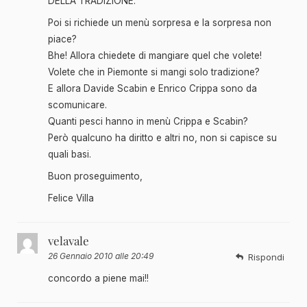
DELLA TRADIZIONE.
Poi si richiede un menù sorpresa e la sorpresa non
piace?
Bhe! Allora chiedete di mangiare quel che volete!
Volete che in Piemonte si mangi solo tradizione?
E allora Davide Scabin e Enrico Crippa sono da
scomunicare.
Quanti pesci hanno in menù Crippa e Scabin?
Però qualcuno ha diritto e altri no, non si capisce su
quali basi.
Buon proseguimento,
Felice Villa
velavale
26 Gennaio 2010 alle 20:49
Rispondi
concordo a piene mai!!