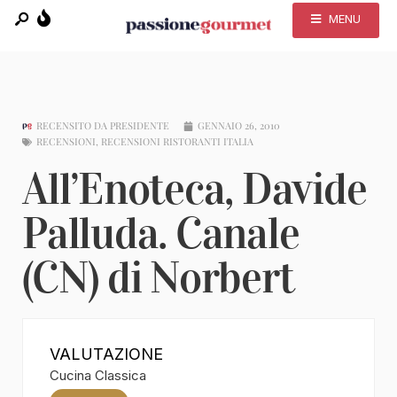
MENU
RECENSITO DA
PRESIDENTE
GENNAIO 26, 2010
RECENSIONI
,
RECENSIONI RISTORANTI ITALIA
All’Enoteca, Davide
Palluda. Canale
(CN) di Norbert
VALUTAZIONE
Cucina Classica