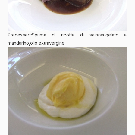
Predessert:Spuma di ricotta di seirass,gelato al
mandarino,olio extravergine.