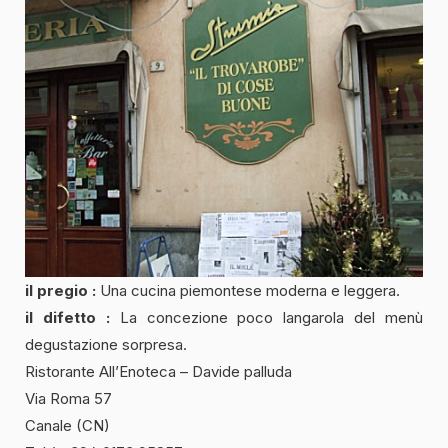
il pregio :
Una cucina piemontese moderna e leggera.
il difetto :
La concezione poco langarola del menù
degustazione sorpresa.
Ristorante All’Enoteca – Davide palluda
Via Roma 57
Canale (CN)