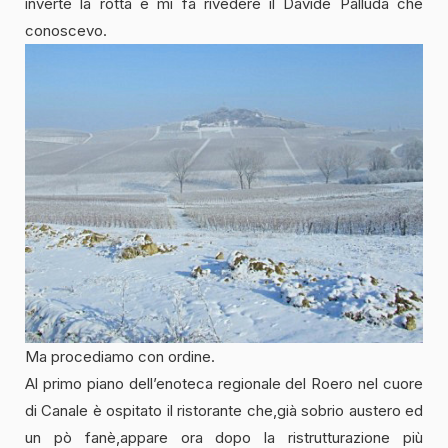
inverte la rotta e mi fa rivedere il Davide Palluda che
conoscevo.
Ma procediamo con ordine.
Al primo piano dell’enoteca regionale del Roero nel cuore
di Canale è ospitato il ristorante che,già sobrio austero ed
un pò fanè,appare ora dopo la ristrutturazione più