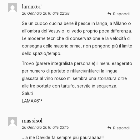
lamax61°
26 Gennaio 2010 alle 22:38
Rispondi
Se un cuoco cucina bene il pesce in langa, a Milano o
all’ombra del Vesuvio, ci vedo proprio poca differenza.
Le moderne tecniche di conservazione e la velocità di
consegna delle materie prime, non pongono più il limite
dello spazio/tempo.
Trovo (parere integralista personale) il menu esagerato
per numero di portate e rifilarci/infilarci la lingua
glassata al vino rosso mi sembra una stonatura oltre
alle tre portate con tartufo, servite in sequenza.
Saluti
LAMAX61°
massisol
26 Gennaio 2010 alle 23:15
Rispondi
…a me Davide fa sempre più pauraaaaa!!!