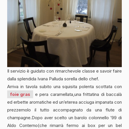
Il servizio è guidato con rimarchevole classe e savoir faire
dalla splendida Ivana Palluda sorella dello chef.
Arriva in tavola subito una squisita polenta scottata con
foie gras
e pera caramellata,una frittatina di baccalà
ed erbette aromatiche ed un’eterea acciuga impanata con
prezzemolo il tutto accompagnato da una flute di
champagne.Dopo aver scelto un barolo colonnello ’99 di
Aldo Conterno(che rimarrà fermo ai box per un bel