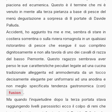
piaciona ed ecumenica. Questo è il termine che mi è
venuto in mente alla terza pietanza a base di pesce del
menù degustazione a sorpresa di 8 portate di Davide
Palluda.
Accidenti, ho aggiunto tra me e me, sembra di stare in
costiera sorrentina o sulla riviera romagnola in un qualsiasi
ristorantino di pesce che esegue il suo compitino
dignitosamente e non alla tavola di uno dei cavalli di razza
del basso Piemonte. Questo ragazzo sembrava aver
perso le sue caratteristiche peculiari legate ad una cucina
tradizionale alleggerita ed ammodernata da un tocco
decisamente elegante per uniformarsi ad una anodina e
non meglio specificata tendenza gastronomica (con)
fusion
.
Ma quando l’inquietudine dopo la terza portata stava
raggiungendo livelli parossistici ecco il colpo di reni che