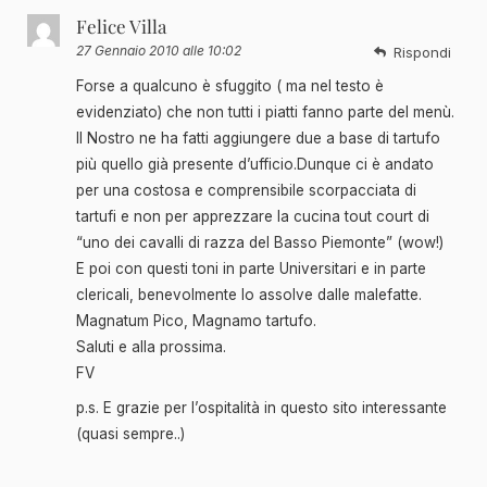
Felice Villa
27 Gennaio 2010 alle 10:02
Rispondi
Forse a qualcuno è sfuggito ( ma nel testo è
evidenziato) che non tutti i piatti fanno parte del menù.
Il Nostro ne ha fatti aggiungere due a base di tartufo
più quello già presente d’ufficio.Dunque ci è andato
per una costosa e comprensibile scorpacciata di
tartufi e non per apprezzare la cucina tout court di
“uno dei cavalli di razza del Basso Piemonte” (wow!)
E poi con questi toni in parte Universitari e in parte
clericali, benevolmente lo assolve dalle malefatte.
Magnatum Pico, Magnamo tartufo.
Saluti e alla prossima.
FV
p.s. E grazie per l’ospitalità in questo sito interessante
(quasi sempre..)