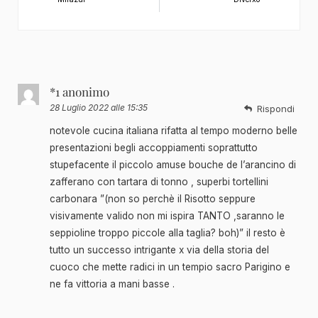
*1 anonimo
28 Luglio 2022 alle 15:35
Rispondi
notevole cucina italiana rifatta al tempo moderno belle
presentazioni begli accoppiamenti soprattutto
stupefacente il piccolo amuse bouche de l’arancino di
zafferano con tartara di tonno , superbi tortellini
carbonara ”(non so perchè il Risotto seppure
visivamente valido non mi ispira TANTO ,saranno le
seppioline troppo piccole alla taglia? boh)” il resto è
tutto un successo intrigante x via della storia del
cuoco che mette radici in un tempio sacro Parigino e
ne fa vittoria a mani basse .