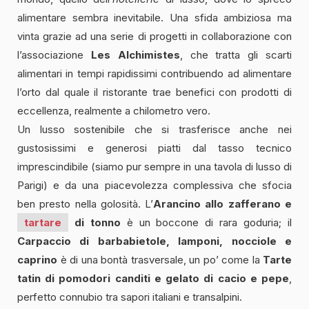
alimentare sembra inevitabile. Una sfida ambiziosa ma
vinta grazie ad una serie di progetti in collaborazione con
l’associazione
Les Alchimistes
, che tratta gli scarti
alimentari in tempi rapidissimi contribuendo ad alimentare
l’orto dal quale il ristorante trae benefici con prodotti di
eccellenza, realmente a chilometro vero.
Un lusso sostenibile che si trasferisce anche nei
gustosissimi e generosi piatti dal tasso tecnico
imprescindibile (siamo pur sempre in una tavola di lusso di
Parigi) e da una piacevolezza complessiva che sfocia
ben presto nella golosità. L’
Arancino allo zafferano e
tartare
di tonno
è un boccone di rara goduria; il
Carpaccio di barbabietole, lamponi, nocciole e
caprino
è di una bontà trasversale, un po’ come la
Tarte
tatin di pomodori canditi e gelato di cacio e pepe
,
perfetto connubio tra sapori italiani e transalpini.