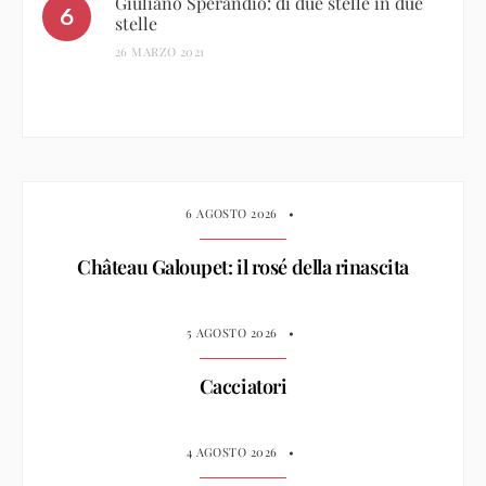
Giuliano Sperandio: di due stelle in due
stelle
26 MARZO 2021
6 AGOSTO 2026
•
Château Galoupet: il rosé della rinascita
5 AGOSTO 2026
•
Cacciatori
4 AGOSTO 2026
•