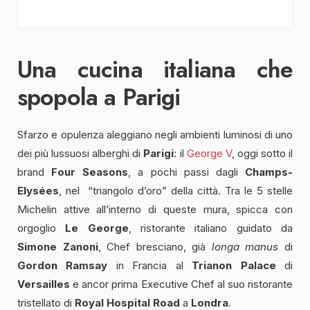
Una cucina italiana che
spopola a Parigi
Sfarzo e opulenza aleggiano negli ambienti luminosi di uno
dei più lussuosi alberghi di
Parigi
: il
George V
, oggi sotto il
brand
Four Seasons
, a pochi passi dagli
Champs-
Elysées
, nel “triangolo d’oro” della città. Tra le 5 stelle
Michelin attive all’interno di queste mura, spicca con
orgoglio
Le George
, ristorante italiano guidato da
Simone Zanoni
, Chef bresciano, già
longa manus
di
Gordon Ramsay
in Francia al
Trianon Palace
di
Versailles
e ancor prima Executive Chef al suo ristorante
tristellato di
Royal Hospital Road
a
Londra
.