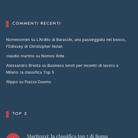
COMMENTI RECENTI
Nomenomen
su
L’Ardito di Baracchi, una passeggiata nel bosco,
l’Odissey di Christopher Nolan
claudio martino
su
Nomos Ante
Alessandro Brenta
su
Business lunch per incontri di lavoro a
Milano: la classifica Top 5
filippo
su
Piazza Duomo
TOP 3
Maritozzi: la classifica top 5 di Roma