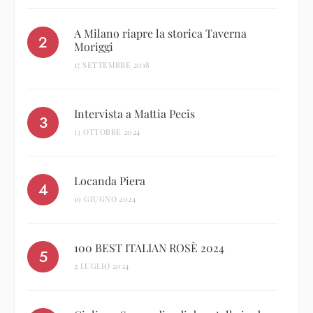
A Milano riapre la storica Taverna
Moriggi
17 SETTEMBRE 2018
Intervista a Mattia Pecis
13 OTTOBRE 2024
Locanda Piera
19 GIUGNO 2024
100 BEST ITALIAN ROSÈ 2024
2 LUGLIO 2024