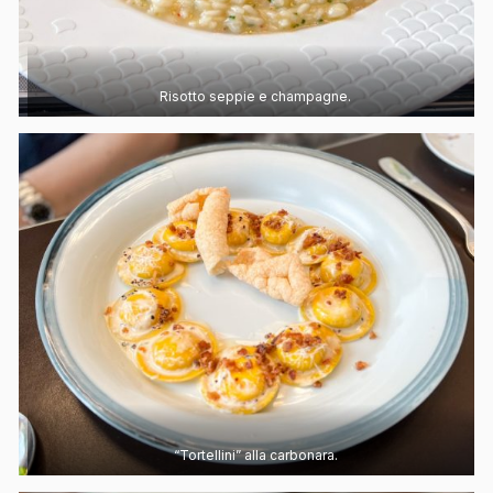
Risotto seppie e champagne.
“Tortellini” alla carbonara.