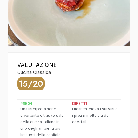
VALUTAZIONE
Cucina Classica
15/20
PREGI
DIFETTI
Una interpretazione
I ricarichi elevati sui vini e
divertente e trasversale
i prezzi molto alti dei
della cucina italiana in
cocktail.
uno degli ambienti più
lussuosi della capitale.