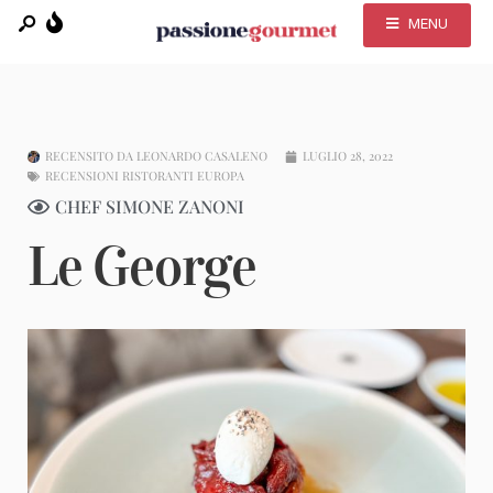
MENU
RECENSITO DA
LEONARDO CASALENO
LUGLIO 28, 2022
RECENSIONI RISTORANTI EUROPA
CHEF SIMONE ZANONI
Le George