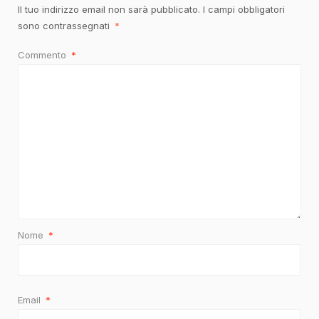
Il tuo indirizzo email non sarà pubblicato.
I campi obbligatori
sono contrassegnati
*
Commento
*
Nome
*
Email
*