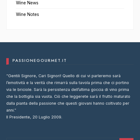
Wine News
Wine Notes
PASSIONEGOURMET.IT
“Gentili Signore, Cari Signori! Quello di cui vi parleremo sarà
l’emotività e la verità che rimarrà sulla tavola prima che ci portino
via le briciole. Sarà la persistenza dell’ultima goccia di vino prima
che la bottiglia sia vuota. Ciò che leggerete sarà il frutto maturato
dalla pianta della passione che questi giovani hanno coltivato per
anni.”
Il Presidente, 20 Luglio 2009.