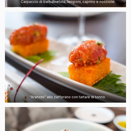
Carpaccio di barbabietola, lamponi, caprino e nocciole.
“Arancini” allo zafferano con tartare di tonno.