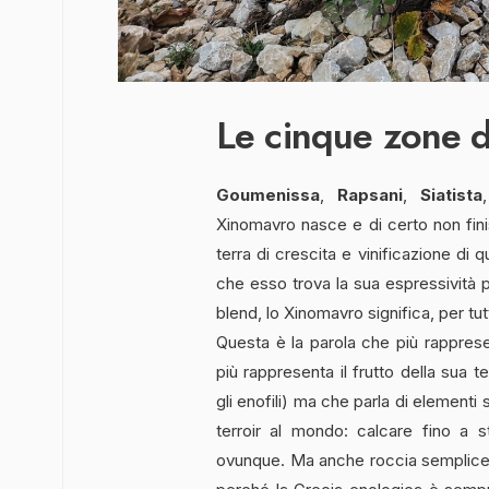
Le cinque zone 
Goumenissa
,
Rapsani
,
Siatista
Xinomavro nasce e di certo non fin
terra di crescita e vinificazione di 
che esso trova la sua espressività p
blend, lo Xinomavro significa, per tutt
Questa è la parola che più rapprese
più rappresenta il frutto della sua t
gli enofili) ma che parla di elementi
terroir al mondo: calcare fino a s
ovunque. Ma anche roccia semplice, s