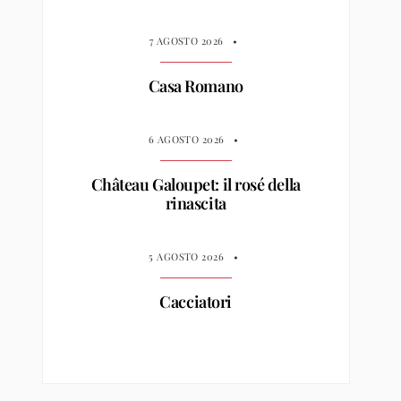
7 AGOSTO 2026
•
Casa Romano
6 AGOSTO 2026
•
Château Galoupet: il rosé della
rinascita
5 AGOSTO 2026
•
Cacciatori