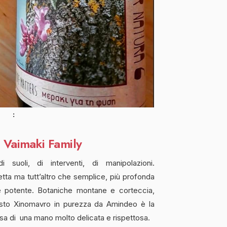
–
Vaimaki Family
 suoli, di interventi, di manipolazioni.
retta ma tutt’altro che semplice, più profonda
e potente. Botaniche montane e corteccia,
esto Xinomavro in purezza da Amindeo è la
a di una mano molto delicata e rispettosa.