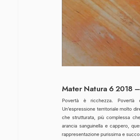
Mater Natura 6 2018 
Povertà è ricchezza. Povertà di
Un’espressione territoriale molto di
che strutturata, più complessa ch
arancia sanguinella e cappero, qu
rappresentazione purissima e succos