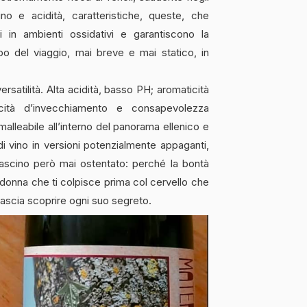
no e acidità, caratteristiche, queste, che
 in ambienti ossidativi e garantiscono la
po del viaggio, mai breve e mai statico, in
rsatilità. Alta acidità, basso PH; aromaticità
cità d’invecchiamento e consapevolezza
malleabile all’interno del panorama ellenico e
 di vino in versioni potenzialmente appaganti,
fascino però mai ostentato: perché la bontà
 donna che ti colpisce prima col cervello che
lascia scoprire ogni suo segreto.