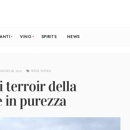
RANTI
VINO
SPIRITS
NEWS
AGGIO 28, 2021
WINE NOTES
 terroir della
e in purezza