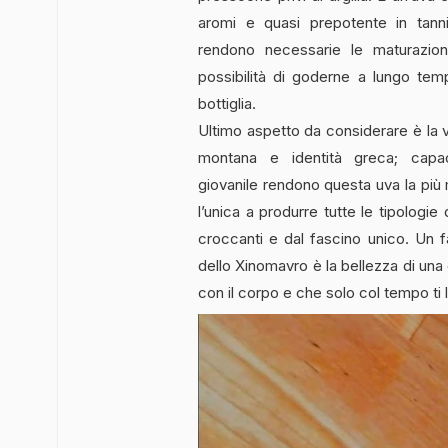
aromi e quasi prepotente in tanni
rendono necessarie le maturazioni
possibilità di goderne a lungo tem
bottiglia.
Ultimo aspetto da considerare è la ve
montana e identità greca; capa
giovanile rendono questa uva la più 
l’unica a produrre tutte le tipologie
croccanti e dal fascino unico. Un 
dello Xinomavro è la bellezza di una
con il corpo e che solo col tempo ti 