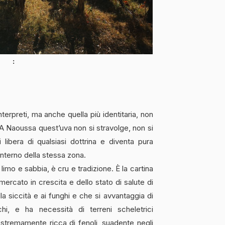
nterpreti, ma anche quella più identitaria, non
 A Naoussa quest’uva non si stravolge, non si
 libera di qualsiasi dottrina e diventa pura
interno della stessa zona.
imo e sabbia, è cru e tradizione. È la cartina
 mercato in crescita e dello stato di salute di
lla siccità e ai funghi e che si avvantaggia di
i, e ha necessità di terreni scheletrici
 estremamente ricca di fenoli, suadente negli