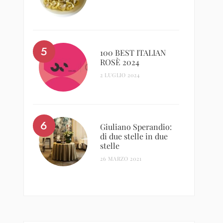
100 BEST ITALIAN
ROSÈ 2024
2 LUGLIO 2024
Giuliano Sperandio:
di due stelle in due
stelle
26 MARZO 2021