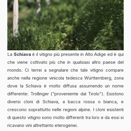
La
Schiava
è il vitigno più presente in Alto Adige ed è qui
che viene coltivato più che in qualsiasi altro paese del
mondo. Ci terrei a segnalare che tale vitigno compare
anche nella regione vinicola tedesca Württemberg, zona
dove la Schiava è molto diffusa assumendo un nome
differente: Trollinger (“proveniente dal Tirolo”). Esistono
diversi cloni di Schiava, a bacca rossa o bianca, e
crescono soprattutto nelle regioni alpine. I cloni esistenti
di questo vitigno sono molto differenti tra loro e da essi si
ricavano vini altrettanto eterogenei.