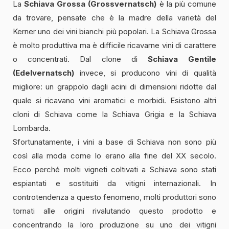
La
Schiava Grossa (Grossvernatsch)
è la più comune
da trovare, pensate che è la madre della varietà del
Kerner uno dei vini bianchi più popolari. La Schiava Grossa
è molto produttiva ma è difficile ricavarne vini di carattere
o concentrati. Dal clone di
Schiava Gentile
(Edelvernatsch)
invece, si producono vini di qualità
migliore: un grappolo dagli acini di dimensioni ridotte dal
quale si ricavano vini aromatici e morbidi. Esistono altri
cloni di Schiava come la Schiava Grigia e la Schiava
Lombarda.
Sfortunatamente, i vini a base di Schiava non sono più
così alla moda come lo erano alla fine del XX secolo.
Ecco perché molti vigneti coltivati ​​a Schiava sono stati
espiantati e sostituiti da vitigni internazionali. In
controtendenza a questo fenomeno, molti produttori sono
tornati alle origini rivalutando questo prodotto e
concentrando la loro produzione su uno dei vitigni