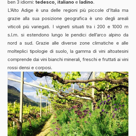
ben 3 idiomi:
tedesco, italiano
e
ladino
.
L’Alto Adige è una delle regioni più piccole d’Italia ma
grazie alla sua posizione geografica è uno degli areali
viticoli più variegati. I vigneti situati tra i 200 e 1000 m
s.l.m. si estendono lungo le pendici dell’arco alpino da
nord a sud. Grazie alle diverse zone climatiche e alle
molteplici tipologie di suolo, la gamma di vini altoatesini
comprende dai vini bianchi minerali, freschi e fruttati ai vini
rossi densi e corposi.