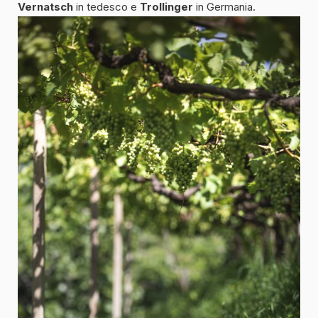
Vernatsch
in tedesco e
Trollinger
in Germania.