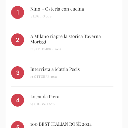
Nino – Osteria con cucina
3 LUGLIO 2025
A Milano riapre la storica Taverna
Moriggi
17 SETTEMBRE 2018
Intervista a Mattia Pecis
13 OTTOBRE 2024
Locanda Piera
19 GIUGNO 2024
100 BEST ITALIAN ROSÈ 2024