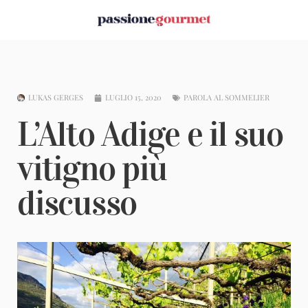
LUKAS GERGES
LUGLIO 15, 2020
PAROLA AL SOMMELIER
L’Alto Adige e il suo
vitigno più
discusso