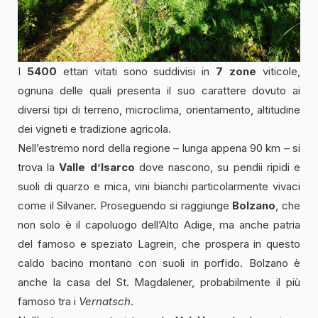
I
5400
ettari vitati sono suddivisi in
7 zone
viticole,
ognuna delle quali presenta il suo carattere dovuto ai
diversi tipi di terreno, microclima, orientamento, altitudine
dei vigneti e tradizione agricola.
Nell’estremo nord della regione – lunga appena 90 km – si
trova la
Valle d’Isarco
dove nascono, su pendii ripidi e
suoli di quarzo e mica, vini bianchi particolarmente vivaci
come il Silvaner. Proseguendo si raggiunge
Bolzano
, che
non solo è il capoluogo dell’Alto Adige, ma anche patria
del famoso e speziato Lagrein, che prospera in questo
caldo bacino montano con suoli in porfido. Bolzano è
anche la casa del St. Magdalener, probabilmente il più
famoso tra i
Vernatsch
.