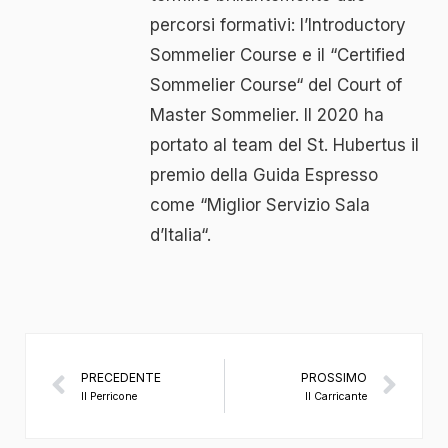
percorsi formativi: l’Introductory
Sommelier Course e il “Certified
Sommelier Course“ del Court of
Master Sommelier. Il 2020 ha
portato al team del St. Hubertus il
premio della Guida Espresso
come “Miglior Servizio Sala
d’Italia“.
PRECEDENTE
PROSSIMO
Il Perricone
Il Carricante