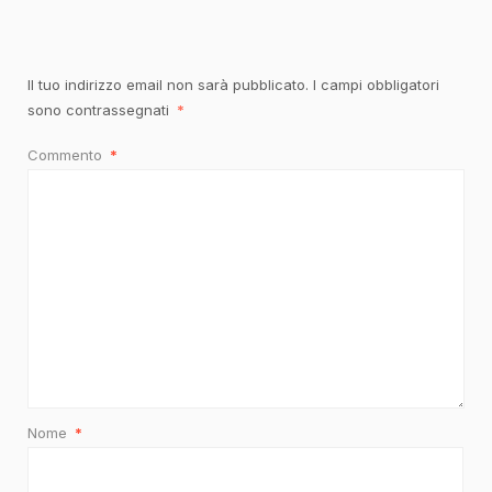
Il tuo indirizzo email non sarà pubblicato.
I campi obbligatori
sono contrassegnati
*
Commento
*
Nome
*