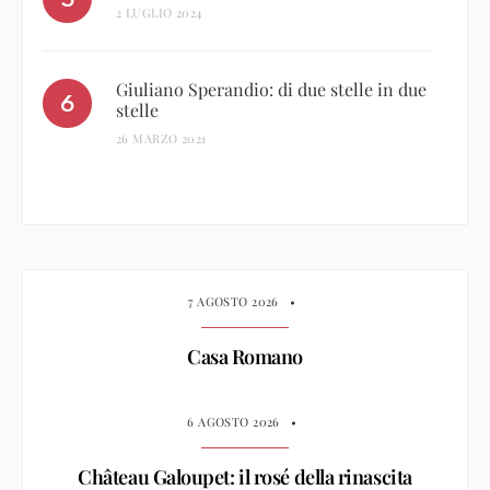
2 LUGLIO 2024
Giuliano Sperandio: di due stelle in due
stelle
26 MARZO 2021
7 AGOSTO 2026
•
Casa Romano
6 AGOSTO 2026
•
Château Galoupet: il rosé della rinascita