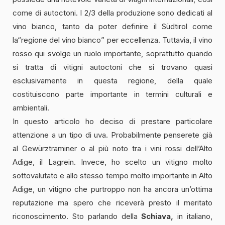
come di autoctoni. I 2/3 della produzione sono dedicati al
vino bianco, tanto da poter definire il Südtirol come
la“regione del vino bianco” per eccellenza. Tuttavia, il vino
rosso qui svolge un ruolo importante, soprattutto quando
si tratta di vitigni autoctoni che si trovano quasi
esclusivamente in questa regione, della quale
costituiscono parte importante in termini culturali e
ambientali.
In questo articolo ho deciso di prestare particolare
attenzione a un tipo di uva. Probabilmente penserete già
al Gewürztraminer o al più noto tra i vini rossi dell’Alto
Adige, il Lagrein. Invece, ho scelto un vitigno molto
sottovalutato e allo stesso tempo molto importante in Alto
Adige, un vitigno che purtroppo non ha ancora un’ottima
reputazione ma spero che riceverà presto il meritato
riconoscimento. Sto parlando della
Schiava,
in italiano,