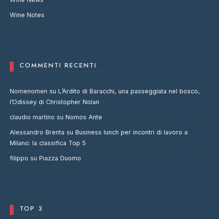
Wine Notes
COMMENTI RECENTI
Nomenomen
su
L’Ardito di Baracchi, una passeggiata nel bosco,
l’Odissey di Christopher Nolan
claudio martino
su
Nomos Ante
Alessandro Brenta
su
Business lunch per incontri di lavoro a
Milano: la classifica Top 5
filippo
su
Piazza Duomo
TOP 3