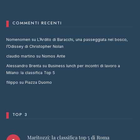
COMMENTI RECENTI
Nomenomen
su
L’Ardito di Baracchi, una passeggiata nel bosco,
l’Odissey di Christopher Nolan
claudio martino
su
Nomos Ante
Alessandro Brenta
su
Business lunch per incontri di lavoro a
Milano: la classifica Top 5
filippo
su
Piazza Duomo
TOP 3
Maritozzi: la classifica top 5 di Roma