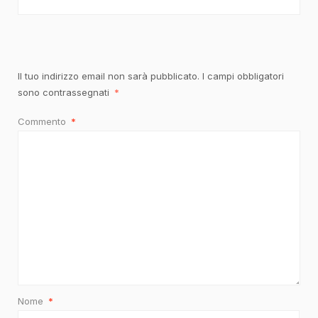
Il tuo indirizzo email non sarà pubblicato.
I campi obbligatori
sono contrassegnati
*
Commento
*
Nome
*