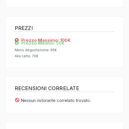
PREZZI
Prezzo Massimo: 100€
Prezzo Minimo: 50€
Menu degustazione: 65€
Alla carta: 70€
RECENSIONI CORRELATE
Nessun ristorante correlato trovato.