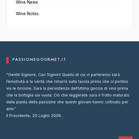
Wine News
Wine Notes
PASSIONEGOURMET.IT
“Gentili Signore, Cari Signori! Quello di cui vi parleremo sarà
l’emotività e la verità che rimarrà sulla tavola prima che ci portino
via le briciole. Sarà la persistenza dell’ultima goccia di vino prima
che la bottiglia sia vuota. Ciò che leggerete sarà il frutto maturato
dalla pianta della passione che questi giovani hanno coltivato per
anni.”
Il Presidente, 20 Luglio 2009.