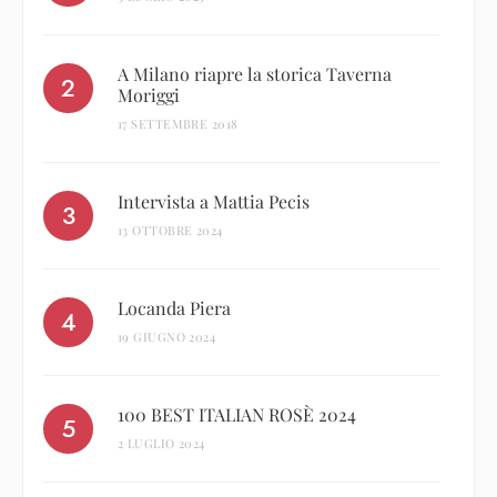
A Milano riapre la storica Taverna
Moriggi
17 SETTEMBRE 2018
Intervista a Mattia Pecis
13 OTTOBRE 2024
Locanda Piera
19 GIUGNO 2024
100 BEST ITALIAN ROSÈ 2024
2 LUGLIO 2024