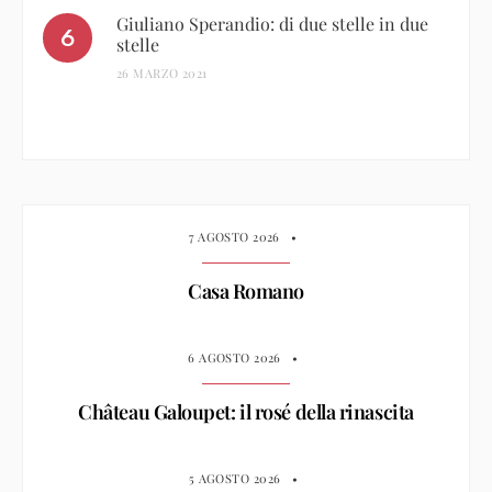
Giuliano Sperandio: di due stelle in due
stelle
26 MARZO 2021
7 AGOSTO 2026
•
Casa Romano
6 AGOSTO 2026
•
Château Galoupet: il rosé della rinascita
5 AGOSTO 2026
•