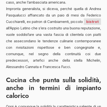
caso, anche l’ambasciata americana.
Impronta generalista, si diceva, perché quella di Andrea
Pasqualucci affiancato da un paio di mesi da Federico
Cucchiarelli, ex patron di Cambiamenti, piccolo
bistrot
all’Appio Latino che s’era costruito una buona reputazione,
vuole soddisfare una vasta fascia di clientela con piatti
che assecondano le tendenze culinarie contemporanee
con rivisitazioni rispettose e ben congegnate e,
comunque, nel segno della continuità coi due
predecessori, artefici anche della stella Michelin,
Alessandro Cannata e Francesca Fucci.
Cucina che punta sulla solidità,
anche in termini di impianto
calorico
Oggi è comunque la solidità la caratteristica saliente di un