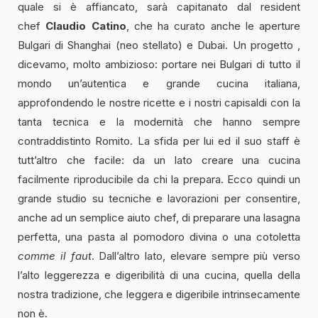
quale si è affiancato, sarà capitanato dal resident
chef
Claudio Catino
, che ha curato anche le aperture
Bulgari di Shanghai (neo stellato) e Dubai. Un progetto ,
dicevamo, molto ambizioso: portare nei Bulgari di tutto il
mondo un’autentica e grande cucina italiana,
approfondendo le nostre ricette e i nostri capisaldi con la
tanta tecnica e la modernità che hanno sempre
contraddistinto Romito. La sfida per lui ed il suo staff è
tutt’altro che facile: da un lato creare una cucina
facilmente riproducibile da chi la prepara. Ecco quindi un
grande studio su tecniche e lavorazioni per consentire,
anche ad un semplice aiuto chef, di preparare una lasagna
perfetta, una pasta al pomodoro divina o una cotoletta
comme il faut
. Dall’altro lato, elevare sempre più verso
l’alto leggerezza e digeribilità di una cucina, quella della
nostra tradizione, che leggera e digeribile intrinsecamente
non è.