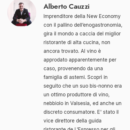
Alberto Cauzzi
Imprenditore della New Economy
con il pallino dell’enogastronomia,
gira il mondo a caccia del miglior
ristorante di alta cucina, non
ancora trovato. Al vino è
approdato apparentemente per
caso, provenendo da una
famiglia di astemi. Scoprì in
seguito che un suo bis-nonno era
un ottimo produttore di vino,
nebbiolo in Valsesia, ed anche un
discreto consumatore. E' stato il
vice direttore della guida
ristorante de L'Espresso per gli