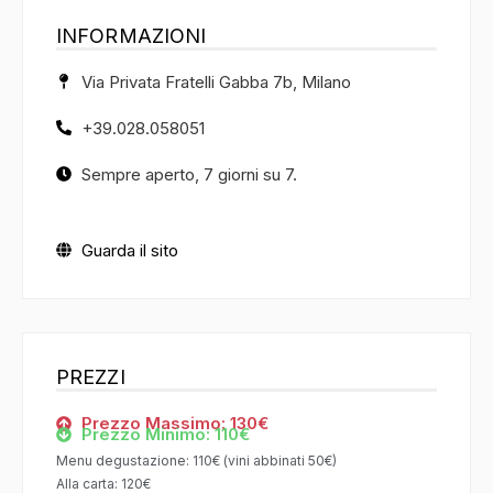
INFORMAZIONI
Via Privata Fratelli Gabba 7b, Milano
+39.028.058051
Sempre aperto, 7 giorni su 7.
Guarda il sito
PREZZI
Prezzo Massimo: 130€
Prezzo Minimo: 110€
Menu degustazione: 110€ (vini abbinati 50€)
Alla carta: 120€