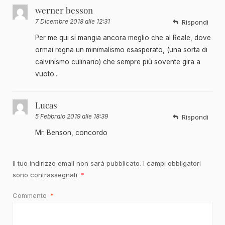
werner besson
7 Dicembre 2018 alle 12:31
Rispondi
Per me qui si mangia ancora meglio che al Reale, dove
ormai regna un minimalismo esasperato, (una sorta di
calvinismo culinario) che sempre più sovente gira a
vuoto..
Lucas
5 Febbraio 2019 alle 18:39
Rispondi
Mr. Benson, concordo
Il tuo indirizzo email non sarà pubblicato.
I campi obbligatori
sono contrassegnati
*
Commento
*