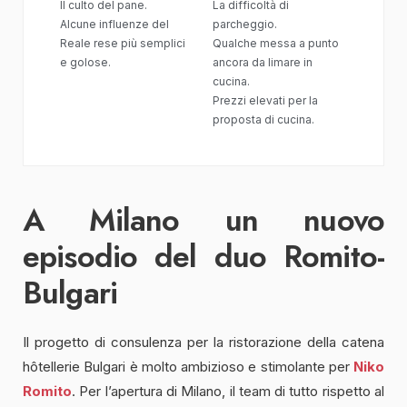
Il culto del pane.
La difficoltà di
Alcune influenze del
parcheggio.
Reale rese più semplici
Qualche messa a punto
e golose.
ancora da limare in
cucina.
Prezzi elevati per la
proposta di cucina.
A Milano un nuovo
episodio del duo Romito-
Bulgari
Il progetto di consulenza per la ristorazione della catena
hôtellerie Bulgari è molto ambizioso e stimolante per
Niko
Romito
. Per l’apertura di Milano, il team di tutto rispetto al