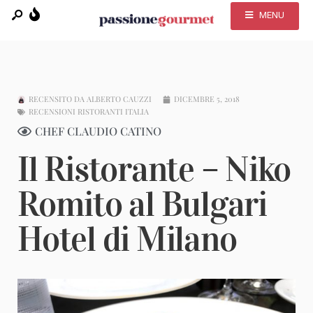
MENU
RECENSITO DA
ALBERTO CAUZZI
DICEMBRE 5, 2018
RECENSIONI RISTORANTI ITALIA
CHEF CLAUDIO CATINO
Il Ristorante – Niko
Romito al Bulgari
Hotel di Milano