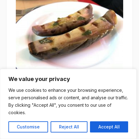
We value your privacy
ALT Stazione del Gusto
We use cookies to enhance your browsing experience,
Alberto Cauzzi
/
7 Settembre 2018
serve personalised ads or content, and analyse our traffic.
By clicking "Accept All", you consent to our use of
cookies.
Customise
Reject All
Accept All