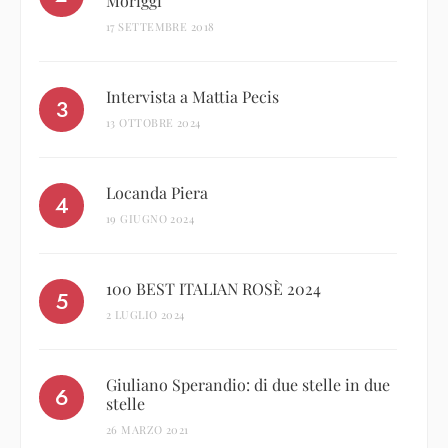
Moriggi
17 SETTEMBRE 2018
Intervista a Mattia Pecis
13 OTTOBRE 2024
Locanda Piera
19 GIUGNO 2024
100 BEST ITALIAN ROSÈ 2024
2 LUGLIO 2024
Giuliano Sperandio: di due stelle in due
stelle
26 MARZO 2021