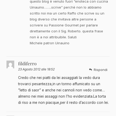
questo blog è venuto fuori “enoteca con cucina
Uinauino……..scrive” perchè non lo abbiamo
scritto noi ma un certo Raffo che scrive su un
blog diverso che invitava altre persone a
scrivere su Passione Gourmet per parlare
direttamente con il Sig. Roberto. questa frase
non è a noi attribuibile. Saluti
Michele patron Uinauino
fildiferro
23 Agosto 2012 alle 18:52
Rispondi
Credo che nei piatti da lei assaggiati la vedo dura
trovarci pesantezza,in un tonno affumicato su un
”letto di saor” e anche nei cannoli non vedo come…
almeno nei miei assaggi non l’ho evidenziata.La torta
di riso a me non piacque,per il resto d’accordo con lei.