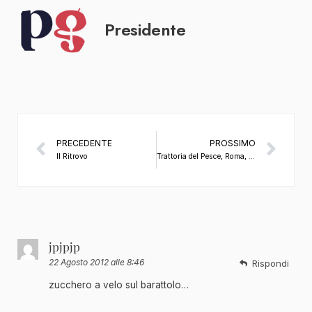
Presidente
PRECEDENTE
PROSSIMO
Il Ritrovo
Trattoria del Pesce, Roma, di Giovanni Gagliardi
jpjpjp
22 Agosto 2012 alle 8:46
Rispondi
zucchero a velo sul barattolo…