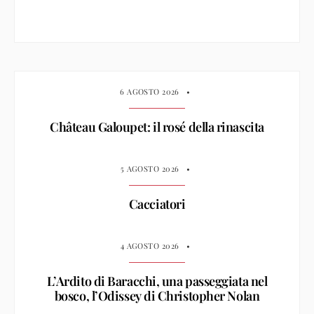
6 AGOSTO 2026
•
Château Galoupet: il rosé della rinascita
5 AGOSTO 2026
•
Cacciatori
4 AGOSTO 2026
•
L’Ardito di Baracchi, una passeggiata nel
bosco, l’Odissey di Christopher Nolan