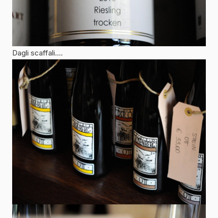
Dagli scaffali….