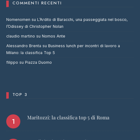
COMMENTI RECENTI
Nomenomen
su
L’Ardito di Baracchi, una passeggiata nel bosco,
l’Odissey di Christopher Nolan
claudio martino
su
Nomos Ante
Alessandro Brenta
su
Business lunch per incontri di lavoro a
Milano: la classifica Top 5
filippo
su
Piazza Duomo
TOP 3
Maritozzi: la classifica top 5 di Roma