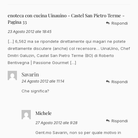
enoteca con cucina Uinauino - Castel San Pietro Terme -
Pagina 33
Rispondi
23 Agosto 2012 alle 18:45
[…] 6,562 ma se ripondete direttamente qui magari ne potete
direttamente discutere (anche) col recensore… UinaUino, Chef
Dmitri Galuzin, Castel San Pietro Terme (BO) di Roberto
Bentivegna | Passione Gourmet […]
Savarin
24 Agosto 2012 alle 11:14
Rispondi
Che significa?
Michele
Rispondi
27 Agosto 2012 alle 9:28
Gent.mo Savarin, non so per quale motivo in