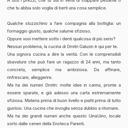
A tutti i prezzi, che tu sia in vena di stappare pesante o
che tu abbia solo voglia di berti una cosa semplice.
Qualche stuzzichino a fare compagnia alla bottiglia: un
formaggio giusto, qualche salume sfizioso.
Oppure vuoi mettere sotto i denti qualcosa di più serio?
Nessun problema, la cucina di Dmitri Galuzin è qui per te.
Una signora cucina a dire la verità. Con le comprensibili
sbavature che può fare un ragazzo di 24 anni, ma tanto
concreta, semplice ma ambiziosa. Da affinare,
rinfrescare, alleggerire.
Ma ha dei numeri Dmitri: molte idee in canna, pronte a
essere sparate, e già adesso una carta estremamente
sfiziosa. Materia prima di buon livello e piatti prima di tutto
gustosi. Una cucina che invoglia senza dubbio a ritornare.
Ma ha dei grandi numeri anche questo UinaUino, locale
sorto dalle ceneri della Enoteca Parenti.