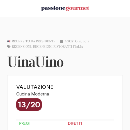
RECENSITO DA
PRESIDENTE
AGOSTO 22, 2012
RECENSIONI
,
RECENSIONI RISTORANTI ITALIA
UinaUino
VALUTAZIONE
Cucina Moderna
13/20
PREGI
DIFETTI