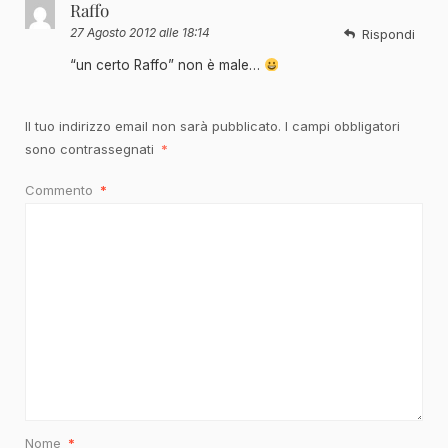
Raffo
27 Agosto 2012 alle 18:14
Rispondi
“un certo Raffo” non è male…
Il tuo indirizzo email non sarà pubblicato.
I campi obbligatori
sono contrassegnati
*
Commento
*
Nome
*