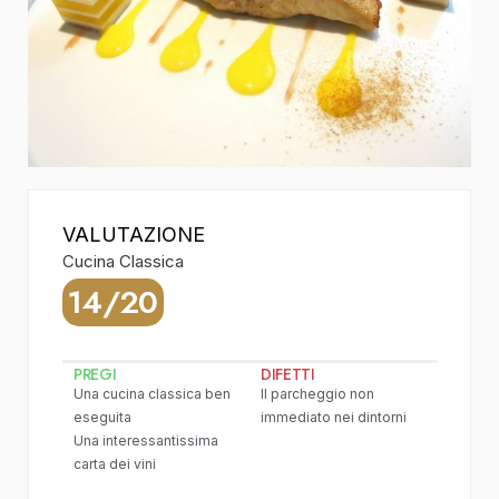
VALUTAZIONE
Cucina Classica
14/20
PREGI
DIFETTI
Una cucina classica ben
Il parcheggio non
eseguita
immediato nei dintorni
Una interessantissima
carta dei vini