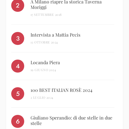
A Milano riapre la storica Taverna
Moriggi
17 SETTEMBRE 2018
Intervista a Mattia Pecis
13 OTTOBRE 2024
Locanda Piera
19 GIUGNO 2024
100 BEST ITALIAN ROSÈ 2024
2 LUGLIO 2024
Giuliano Sperandio: di due stelle in due
stelle