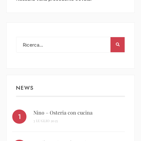
NEWS
Nino – Osteria con cucina
3 LUGLIO 2025