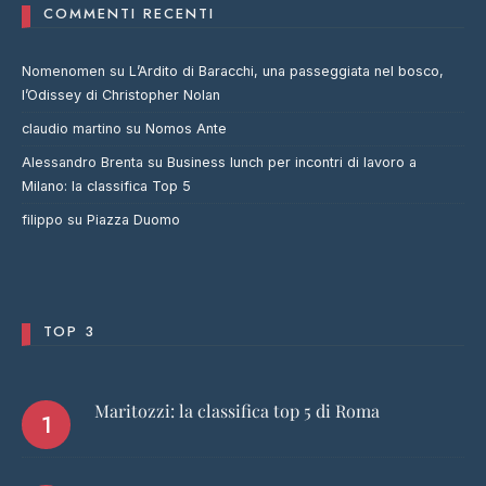
COMMENTI RECENTI
Nomenomen
su
L’Ardito di Baracchi, una passeggiata nel bosco,
l’Odissey di Christopher Nolan
claudio martino
su
Nomos Ante
Alessandro Brenta
su
Business lunch per incontri di lavoro a
Milano: la classifica Top 5
filippo
su
Piazza Duomo
TOP 3
Maritozzi: la classifica top 5 di Roma