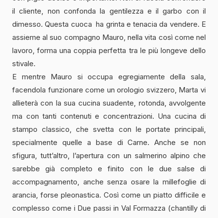
il cliente, non confonda la gentilezza e il garbo con il
dimesso. Questa cuoca ha grinta e tenacia da vendere. E
assieme al suo compagno Mauro, nella vita così come nel
lavoro, forma una coppia perfetta tra le più longeve dello
stivale.
E mentre Mauro si occupa egregiamente della sala,
facendola funzionare come un orologio svizzero, Marta vi
allieterà con la sua cucina suadente, rotonda, avvolgente
ma con tanti contenuti e concentrazioni. Una cucina di
stampo classico, che svetta con le portate principali,
specialmente quelle a base di Carne. Anche se non
sfigura, tutt’altro, l’apertura con un salmerino alpino che
sarebbe già completo e finito con le due salse di
accompagnamento, anche senza osare la millefoglie di
arancia, forse pleonastica. Così come un piatto difficile e
complesso come i Due passi in Val Formazza (chantilly di