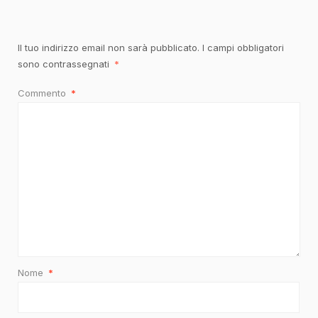
Il tuo indirizzo email non sarà pubblicato.
I campi obbligatori
sono contrassegnati
*
Commento
*
Nome
*