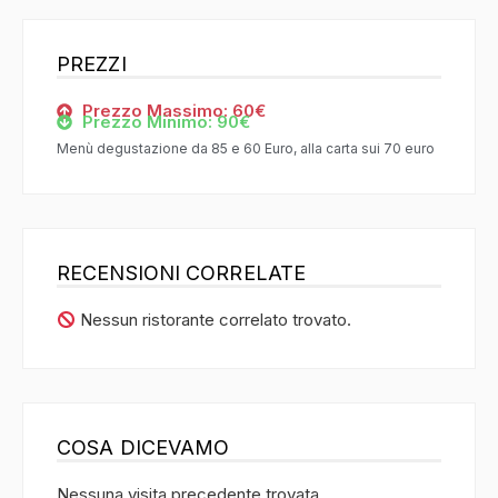
PREZZI
Prezzo Massimo: 60€
Prezzo Minimo: 90€
Menù degustazione da 85 e 60 Euro, alla carta sui 70 euro
RECENSIONI CORRELATE
Nessun ristorante correlato trovato.
COSA DICEVAMO
Nessuna visita precedente trovata.