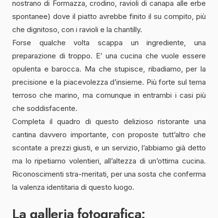
nostrano di Formazza, crodino, ravioli di canapa alle erbe
spontanee) dove il piatto avrebbe finito il su compito, più
che dignitoso, con i ravioli e la chantilly.
Forse qualche volta scappa un ingrediente, una
preparazione di troppo. E’ una cucina che vuole essere
opulenta e barocca. Ma che stupisce, ribadiamo, per la
precisione e la piacevolezza d’insieme. Più forte sul tema
terroso che marino, ma comunque in entrambi i casi più
che soddisfacente.
Completa il quadro di questo delizioso ristorante una
cantina davvero importante, con proposte tutt’altro che
scontate a prezzi giusti, e un servizio, l’abbiamo già detto
ma lo ripetiamo volentieri, all’altezza di un’ottima cucina.
Riconoscimenti stra-meritati, per una sosta che conferma
la valenza identitaria di questo luogo.
La galleria fotografica: