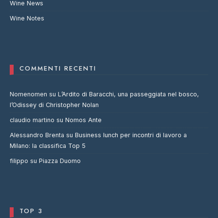
Wine News
Wine Notes
COMMENTI RECENTI
Nomenomen
su
L’Ardito di Baracchi, una passeggiata nel bosco,
l’Odissey di Christopher Nolan
claudio martino
su
Nomos Ante
Alessandro Brenta
su
Business lunch per incontri di lavoro a
Milano: la classifica Top 5
filippo
su
Piazza Duomo
TOP 3