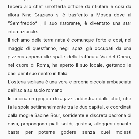
fecero allo chef un’offerta difficile da rifiutare e così da
allora Nino Graziano si è trasferito a Mosca dove al
“Semifreddo” , il suo ristorante, è diventato una star
internazionale.
Il richiamo della terra natia è comunque forte e così, nel
maggio di quest’anno, negli spazi già occupati da una
pizzeria appena alle spalle della trafficata Via del Corso,
nel cuore di Roma, ha aperto il suo locale, gettando le
basi per il suo rientro in Italia.
L’osteria siciliana è una vera e propria piccola ambasciata
dell’isola su suolo romano.
In cucina un gruppo di ragazzi addestrati dallo chef, che
fa la spola settimanalmente tra le due capitali, e coordinati
dalla moglie Sabine Bour, sorridente e discreta padrona di
casa, propongono piatti solidi, gustosi, alleggeriti quanto
basta per poterne godere senza quei molesti