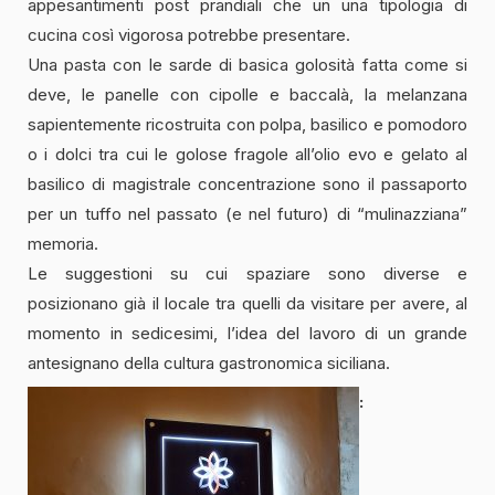
appesantimenti post prandiali che un una tipologia di
cucina così vigorosa potrebbe presentare.
Una pasta con le sarde di basica golosità fatta come si
deve, le panelle con cipolle e baccalà, la melanzana
sapientemente ricostruita con polpa, basilico e pomodoro
o i dolci tra cui le golose fragole all’olio evo e gelato al
basilico di magistrale concentrazione sono il passaporto
per un tuffo nel passato (e nel futuro) di “mulinazziana”
memoria.
Le suggestioni su cui spaziare sono diverse e
posizionano già il locale tra quelli da visitare per avere, al
momento in sedicesimi, l’idea del lavoro di un grande
antesignano della cultura gastronomica siciliana.