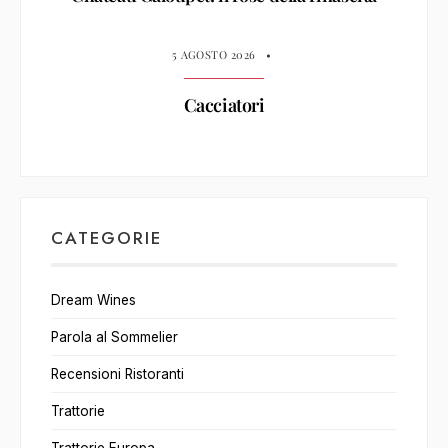
5 AGOSTO 2026
•
Cacciatori
CATEGORIE
Dream Wines
Parola al Sommelier
Recensioni Ristoranti
Trattorie
Trattorie Europa