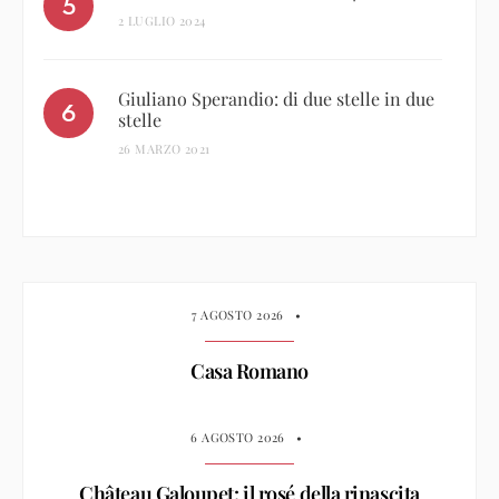
2 LUGLIO 2024
Giuliano Sperandio: di due stelle in due
stelle
26 MARZO 2021
7 AGOSTO 2026
•
Casa Romano
6 AGOSTO 2026
•
Château Galoupet: il rosé della rinascita