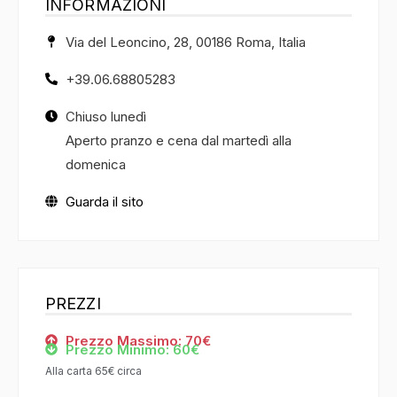
INFORMAZIONI
Via del Leoncino, 28, 00186 Roma, Italia
+39.06.68805283
Chiuso lunedì
Aperto pranzo e cena dal martedì alla
domenica
Guarda il sito
PREZZI
Prezzo Massimo: 70€
Prezzo Minimo: 60€
Alla carta 65€ circa