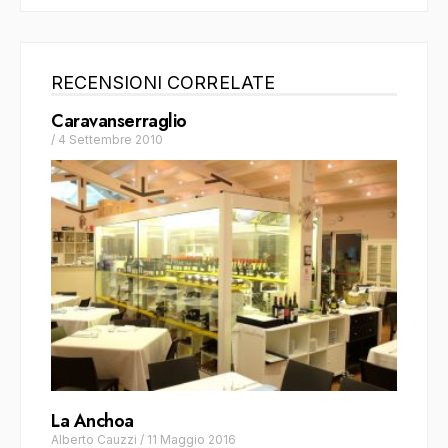
RECENSIONI CORRELATE
Caravanserraglio
/
4 Settembre 2010
La Anchoa
Alberto Cauzzi
/
11 Maggio 2016