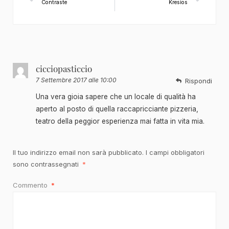
Contraste
Kresios
cicciopasticcio
7 Settembre 2017 alle 10:00
Rispondi
Una vera gioia sapere che un locale di qualità ha
aperto al posto di quella raccapricciante pizzeria,
teatro della peggior esperienza mai fatta in vita mia.
Il tuo indirizzo email non sarà pubblicato.
I campi obbligatori
sono contrassegnati
*
Commento
*