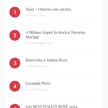
Nino – Osteria con cucina
3 LUGLIO 2025
A Milano riapre la storica Taverna
Moriggi
17 SETTEMBRE 2018
Intervista a Mattia Pecis
13 OTTOBRE 2024
Locanda Piera
19 GIUGNO 2024
100 BEST ITALIAN ROSÈ 2024