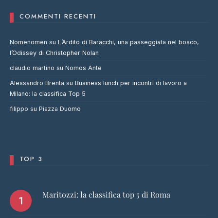
COMMENTI RECENTI
Nomenomen
su
L’Ardito di Baracchi, una passeggiata nel bosco,
l’Odissey di Christopher Nolan
claudio martino
su
Nomos Ante
Alessandro Brenta
su
Business lunch per incontri di lavoro a
Milano: la classifica Top 5
filippo
su
Piazza Duomo
TOP 3
Maritozzi: la classifica top 5 di Roma