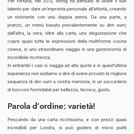
Per fortuna, nel 2013, Wong ha pensato di usare il suo
talento per dare un’impronta personale all’attività, creando
un ristorante con una doppia anima. Da una parte, a
pranzo, un menù basato prevalentemente su dim sum;
dall’altra, la sera, oltre alla carta, una degustazione che
copre quasi tutte le espressioni della multiforme cucina
cinese, in uno straordinario viaggio in una gastronomia di
incredibile ricchezza.
In entrambi i casi si viaggia ad alta quota e in quest’ultima
esperienza non esitiamo a dire di avere provato la migliore
sequenza di dim sum a nostra memoria, in un succedersi
di bocconi formidabili per bellezza, tecnica, gusto.
Parola d’ordine: varietà!
Pescando da una carta ricchissima, e con prezzi quasi
incredibili per Londra, si può godere di micro piatti