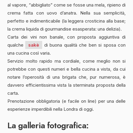
al vapore, “abbigliato” come se fosse una mela, ripieno di
crema fatta con uovo d’anatra. Nella sua semplicità,
perfetto e indimenticabile (la leggera crosticina alla base;
la crema liquida di gourmandise esasperata: una delizia).
Carta dei vini non banale, con proposta aggiuntiva di
qualche
sakè
di buona qualità che ben si sposa con
una cucina così varia.
Servizio molto rapido ma cordiale, come meglio non si
potrebbe con questi numeri e bella cucina a vista, da cui
notare l’operosità di una brigata che, pur numerosa, è
davvero efficientissima vista la sterminata proposta della
carta.
Prenotazione obbligatoria (e facile on line) per una delle
esperienze imperdibili nella Londra di oggi.
La galleria fotografica: