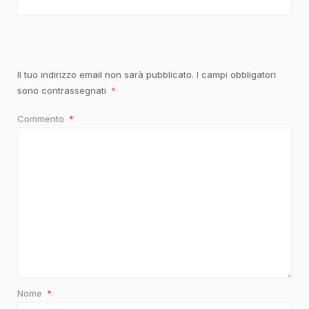
Il tuo indirizzo email non sarà pubblicato.
I campi obbligatori
sono contrassegnati
*
Commento
*
Nome
*