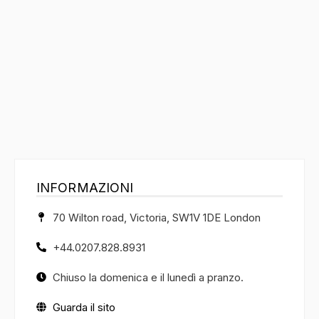
INFORMAZIONI
70 Wilton road, Victoria, SW1V 1DE London
+44.0207.828.8931
Chiuso la domenica e il lunedì a pranzo.
Guarda il sito