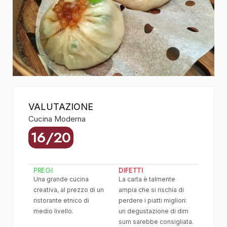
VALUTAZIONE
Cucina Moderna
16/20
PREGI
DIFETTI
Una grande cucina
La carta è talmente
creativa, al prezzo di un
ampia che si rischia di
ristorante etnico di
perdere i piatti migliori:
medio livello.
un degustazione di dim
sum sarebbe consigliata.