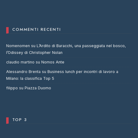
COMMENTI RECENTI
Nomenomen
su
L’Ardito di Baracchi, una passeggiata nel bosco,
l’Odissey di Christopher Nolan
claudio martino
su
Nomos Ante
Alessandro Brenta
su
Business lunch per incontri di lavoro a
Milano: la classifica Top 5
filippo
su
Piazza Duomo
TOP 3