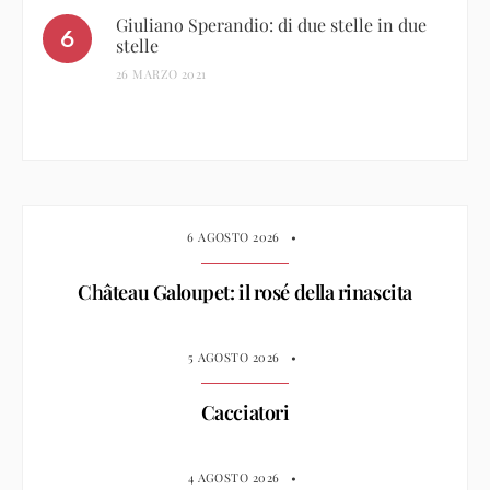
Giuliano Sperandio: di due stelle in due
stelle
26 MARZO 2021
6 AGOSTO 2026
•
Château Galoupet: il rosé della rinascita
5 AGOSTO 2026
•
Cacciatori
4 AGOSTO 2026
•