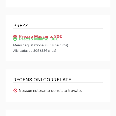
PREZZI
Prezzo Massimo: 80€
Prezzo Minimo: 30€
Menù degustazione: 60£ (65€ circa)
Alla carta: da 30£ (33€ circa)
RECENSIONI CORRELATE
Nessun ristorante correlato trovato.