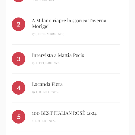
A Milano riapre la storica Taverna
Moriggi
17 SETTEMBRE 2018
Intervista a Mattia Pecis
13 OTTOBRE 2024
Locanda Piera
19 GIUGNO 2024
100 BEST ITALIAN ROSÈ 2024
2 LUGLIO 2024