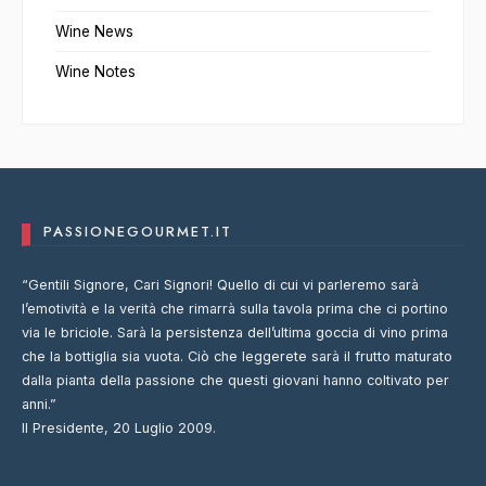
Wine News
Wine Notes
PASSIONEGOURMET.IT
“Gentili Signore, Cari Signori! Quello di cui vi parleremo sarà
l’emotività e la verità che rimarrà sulla tavola prima che ci portino
via le briciole. Sarà la persistenza dell’ultima goccia di vino prima
che la bottiglia sia vuota. Ciò che leggerete sarà il frutto maturato
dalla pianta della passione che questi giovani hanno coltivato per
anni.”
Il Presidente, 20 Luglio 2009.