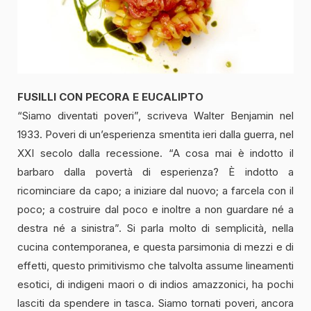
FUSILLI CON PECORA E EUCALIPTO
“Siamo diventati poveri”, scriveva Walter Benjamin nel
1933. Poveri di un’esperienza smentita ieri dalla guerra, nel
XXI secolo dalla recessione. “A cosa mai è indotto il
barbaro dalla povertà di esperienza? È indotto a
ricominciare da capo; a iniziare dal nuovo; a farcela con il
poco; a costruire dal poco e inoltre a non guardare né a
destra né a sinistra”. Si parla molto di semplicità, nella
cucina contemporanea, e questa parsimonia di mezzi e di
effetti, questo primitivismo che talvolta assume lineamenti
esotici, di indigeni maori o di indios amazzonici, ha pochi
lasciti da spendere in tasca. Siamo tornati poveri, ancora