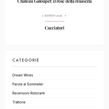
Château Galoupet: il rosé della rinascita
5 AGOSTO 2026
•
Cacciatori
CATEGORIE
Dream Wines
Parola al Sommelier
Recensioni Ristoranti
Trattorie