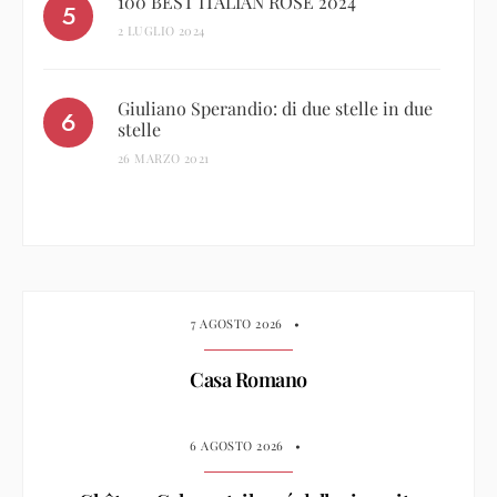
100 BEST ITALIAN ROSÈ 2024
2 LUGLIO 2024
Giuliano Sperandio: di due stelle in due
stelle
26 MARZO 2021
7 AGOSTO 2026
•
Casa Romano
6 AGOSTO 2026
•