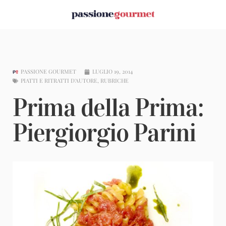
PASSIONE GOURMET
LUGLIO 19, 2014
PIATTI E RITRATTI D'AUTORE
,
RUBRICHE
Prima della Prima:
Piergiorgio Parini