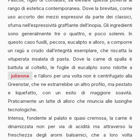
rango di estetica contemporanea. Dove la brevitas, come
uso accorto dei mezzi espressivi da parte dei classici,
sfuma nell’espressività graffiante dell’inopia. Gli ingredienti
sono generalmente tre o quattro, e poco solenni. In
questo caso fusilli, pecora, eucalipto e alloro, a comporre
un ragù a crudo dall’integrità esemplare, che riscatta la
vituperata insalata di pasta. Dove la carne di spalla è
battuta al coltello, le foglie di eucalipto sono ridotte a
julienne
e l’alloro per una volta non è centrifugato alla
Greenstar, che ne estrarrebbe un altro profilo, ma pestato
e liquefatto, con un esito di maggiore soavità.
Praticamente un latte di alloro che rinuncia alle lusinghe
tecnologiche.
Intensa, fondente al palato e quasi cremosa, la carne è
dinamizzata non per via di acidità ma attraverso la
freschezza degli aromi balsamici, che a loro volta