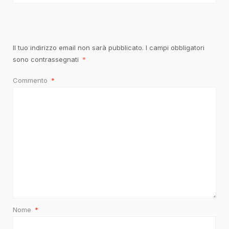
Il tuo indirizzo email non sarà pubblicato.
I campi obbligatori
sono contrassegnati
*
Commento
*
Nome
*