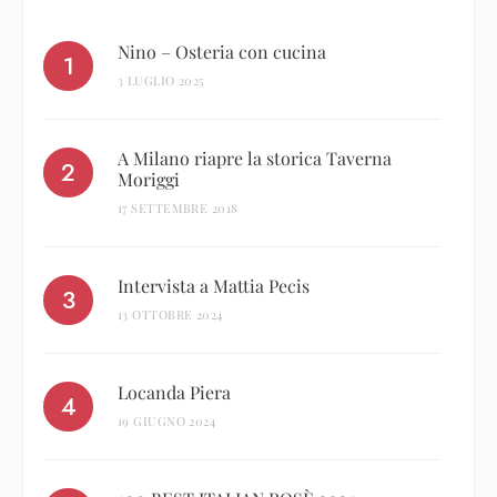
Nino – Osteria con cucina
3 LUGLIO 2025
A Milano riapre la storica Taverna
Moriggi
17 SETTEMBRE 2018
Intervista a Mattia Pecis
13 OTTOBRE 2024
Locanda Piera
19 GIUGNO 2024