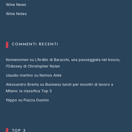
Wine News
Wine Notes
COMMENTI RECENTI
Nomenomen
su
L’Ardito di Baracchi, una passeggiata nel bosco,
l’Odissey di Christopher Nolan
claudio martino
su
Nomos Ante
Alessandro Brenta
su
Business lunch per incontri di lavoro a
Milano: la classifica Top 5
filippo
su
Piazza Duomo
TOP 3