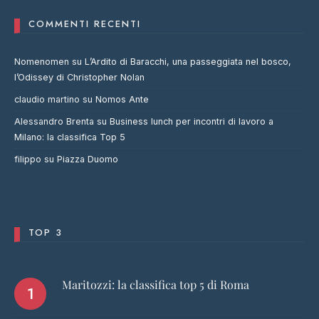
COMMENTI RECENTI
Nomenomen
su
L’Ardito di Baracchi, una passeggiata nel bosco,
l’Odissey di Christopher Nolan
claudio martino
su
Nomos Ante
Alessandro Brenta
su
Business lunch per incontri di lavoro a
Milano: la classifica Top 5
filippo
su
Piazza Duomo
TOP 3
Maritozzi: la classifica top 5 di Roma