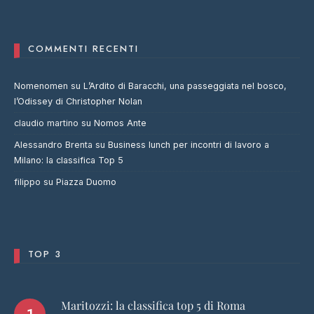
COMMENTI RECENTI
Nomenomen
su
L’Ardito di Baracchi, una passeggiata nel bosco,
l’Odissey di Christopher Nolan
claudio martino
su
Nomos Ante
Alessandro Brenta
su
Business lunch per incontri di lavoro a
Milano: la classifica Top 5
filippo
su
Piazza Duomo
TOP 3
Maritozzi: la classifica top 5 di Roma