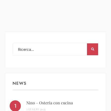
NEWS
Nino – Osteria con cucina
3 LUGLIO 2025