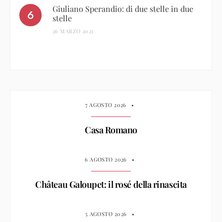
Giuliano Sperandio: di due stelle in due
stelle
26 MARZO 2021
7 AGOSTO 2026
•
Casa Romano
6 AGOSTO 2026
•
Château Galoupet: il rosé della rinascita
5 AGOSTO 2026
•