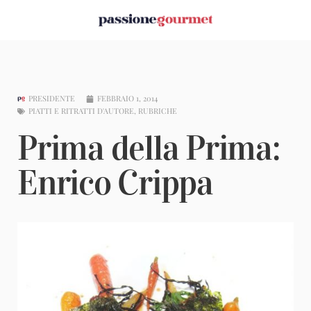
PRESIDENTE
FEBBRAIO 1, 2014
PIATTI E RITRATTI D'AUTORE
,
RUBRICHE
Prima della Prima:
Enrico Crippa