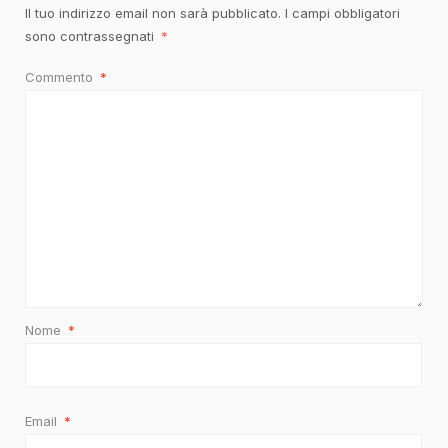
Il tuo indirizzo email non sarà pubblicato.
I campi obbligatori
sono contrassegnati
*
Commento
*
Nome
*
Email
*