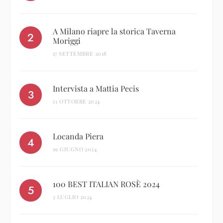
A Milano riapre la storica Taverna
Moriggi
17 SETTEMBRE 2018
Intervista a Mattia Pecis
13 OTTOBRE 2024
Locanda Piera
19 GIUGNO 2024
100 BEST ITALIAN ROSÈ 2024
2 LUGLIO 2024