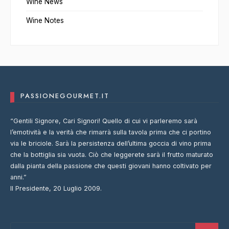
Wine News
Wine Notes
PASSIONEGOURMET.IT
“Gentili Signore, Cari Signori! Quello di cui vi parleremo sarà
l’emotività e la verità che rimarrà sulla tavola prima che ci portino
via le briciole. Sarà la persistenza dell’ultima goccia di vino prima
che la bottiglia sia vuota. Ciò che leggerete sarà il frutto maturato
dalla pianta della passione che questi giovani hanno coltivato per
anni.”
Il Presidente, 20 Luglio 2009.