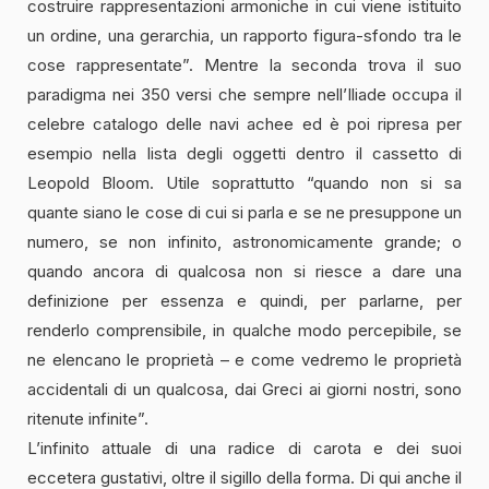
costruire rappresentazioni armoniche in cui viene istituito
un ordine, una gerarchia, un rapporto figura-sfondo tra le
cose rappresentate”. Mentre la seconda trova il suo
paradigma nei 350 versi che sempre nell’Iliade occupa il
celebre catalogo delle navi achee ed è poi ripresa per
esempio nella lista degli oggetti dentro il cassetto di
Leopold Bloom. Utile soprattutto “quando non si sa
quante siano le cose di cui si parla e se ne presuppone un
numero, se non infinito, astronomicamente grande; o
quando ancora di qualcosa non si riesce a dare una
definizione per essenza e quindi, per parlarne, per
renderlo comprensibile, in qualche modo percepibile, se
ne elencano le proprietà – e come vedremo le proprietà
accidentali di un qualcosa, dai Greci ai giorni nostri, sono
ritenute infinite”.
L’infinito attuale di una radice di carota e dei suoi
eccetera gustativi, oltre il sigillo della forma. Di qui anche il