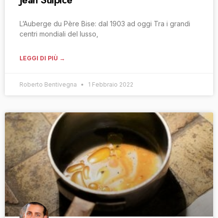
Jean Sulpice
L’Auberge du Père Bise: dal 1903 ad oggi Tra i grandi
centri mondiali del lusso,
LEGGI DI PIÙ →
Roberto Bentivegna
1 Febbraio 2022