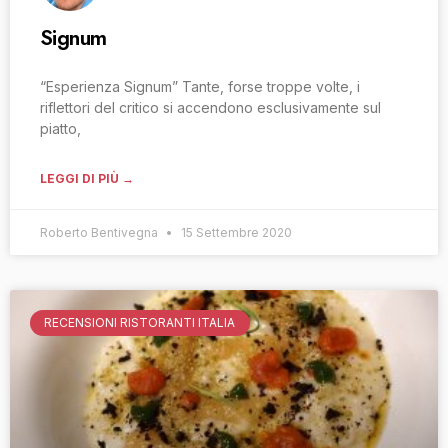
Signum
“Esperienza Signum” Tante, forse troppe volte, i
riflettori del critico si accendono esclusivamente sul
piatto,
LEGGI DI PIÙ →
Roberto Bentivegna
15 Settembre 2020
RECENSIONI RISTORANTI ITALIA