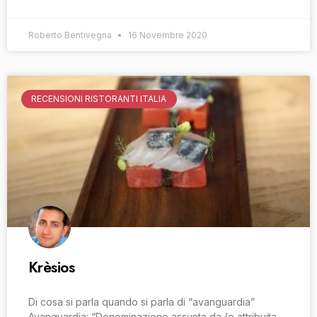
Roberto Bentivegna
16 Novembre 2020
RECENSIONI RISTORANTI ITALIA
Krèsios
Di cosa si parla quando si parla di “avanguardia”
Avanguardia: “Denominazione assunta da (o attribuita