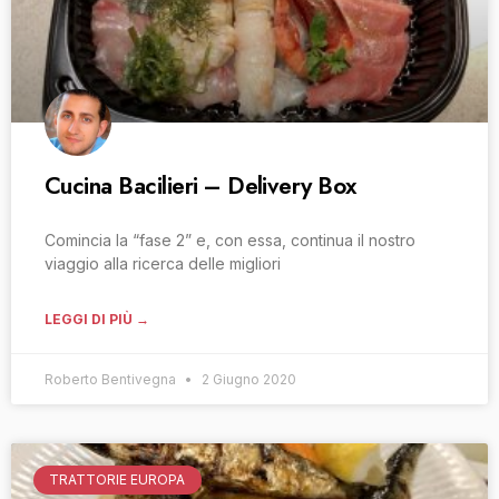
Cucina Bacilieri – Delivery Box
Comincia la “fase 2” e, con essa, continua il nostro
viaggio alla ricerca delle migliori
LEGGI DI PIÙ →
Roberto Bentivegna
2 Giugno 2020
TRATTORIE EUROPA