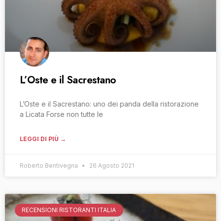
L’Oste e il Sacrestano
L’Oste e il Sacrestano: uno dei panda della ristorazione
a Licata Forse non tutte le
LEGGI DI PIÙ →
Roberto Bentivegna
26 Agosto 2021
RECENSIONI RISTORANTI ITALIA