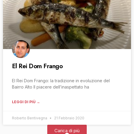
El Rei Dom Frango
El Rei Dom Frango: la tradizione in evoluzione del
Bairro Alto Il piacere dell’inaspettato ha
LEGGI DI PIÙ →
Roberto Bentivegna
21 Febbraio 2020
Carica di più