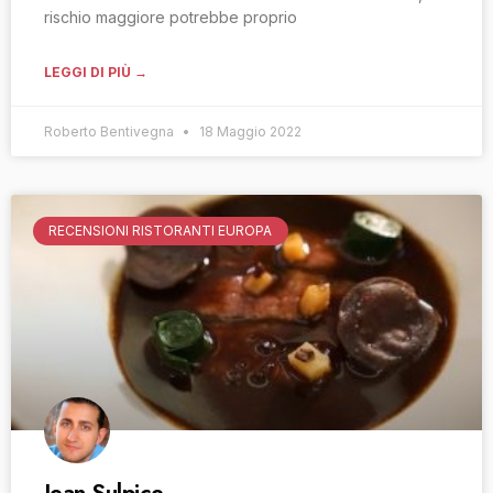
rischio maggiore potrebbe proprio
LEGGI DI PIÙ →
Roberto Bentivegna
18 Maggio 2022
RECENSIONI RISTORANTI EUROPA