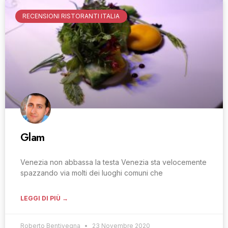
RECENSIONI RISTORANTI ITALIA
Glam
Venezia non abbassa la testa Venezia sta velocemente
spazzando via molti dei luoghi comuni che
LEGGI DI PIÙ →
Roberto Bentivegna
23 Novembre 2020