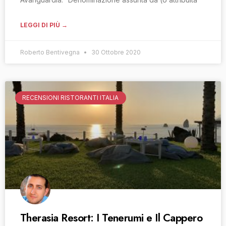
LEGGI DI PIÙ →
Roberto Bentivegna
30 Ottobre 2020
RECENSIONI RISTORANTI ITALIA
Therasia Resort: I Tenerumi e Il Cappero