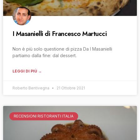
I Masanielli di Francesco Martucci
Non è più solo questione di pizza Da I Masanielli
partiamo dalla fine: dal dessert.
LEGGI DI PIÙ →
Roberto Bentivegna
21 Ottobre 2021
RECENSIONI RISTORANTI ITALIA