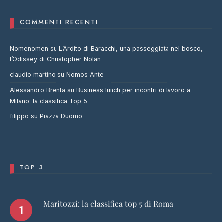
COMMENTI RECENTI
Nomenomen
su
L’Ardito di Baracchi, una passeggiata nel bosco,
l’Odissey di Christopher Nolan
claudio martino
su
Nomos Ante
Alessandro Brenta
su
Business lunch per incontri di lavoro a
Milano: la classifica Top 5
filippo
su
Piazza Duomo
TOP 3
Maritozzi: la classifica top 5 di Roma