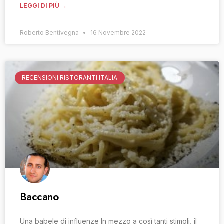
LEGGI DI PIÙ →
Roberto Bentivegna
16 Novembre 2022
RECENSIONI RISTORANTI ITALIA
Baccano
Una babele di influenze In mezzo a così tanti stimoli, il