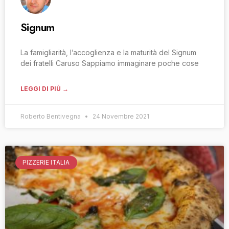
Signum
La famigliarità, l’accoglienza e la maturità del Signum
dei fratelli Caruso Sappiamo immaginare poche cose
LEGGI DI PIÙ →
Roberto Bentivegna
24 Novembre 2021
PIZZERIE ITALIA